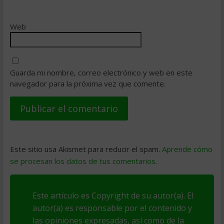
Web
Guarda mi nombre, correo electrónico y web en este
navegador para la próxima vez que comente.
Este sitio usa Akismet para reducir el spam.
Aprende cómo
se procesan los datos de tus comentarios
.
Este artículo es Copyright de su autor(a). El
autor(a) es responsable por el contenido y
las opiniones expresadas, así como de la