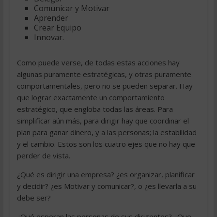
Comunicar y Motivar
Aprender
Crear Equipo
Innovar.
Como puede verse, de todas estas acciones hay
algunas puramente estratégicas, y otras puramente
comportamentales, pero no se pueden separar. Hay
que lograr exactamente un comportamiento
estratégico, que engloba todas las áreas. Para
simplificar aún más, para dirigir hay que coordinar el
plan para ganar dinero, y a las personas; la estabilidad
y el cambio. Estos son los cuatro ejes que no hay que
perder de vista.
¿Qué es dirigir una empresa? ¿es organizar, planificar
y decidir? ¿es Motivar y comunicar?, o ¿es llevarla a su
debe ser?
¿Qué esperan las personas de sus dirigentes? ¿Que