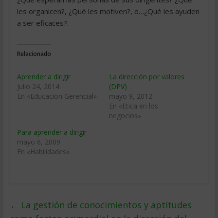
les organicen?, ¿Qué les motiven?, o…¿Qué les ayuden
a ser eficaces?.
Relacionado
Aprender a dirigir
La dirección por valores
julio 24, 2014
(DPV)
En «Educacion Gerencial»
mayo 9, 2012
En «Etica en los
negocios»
Para aprender a dirigir
mayo 6, 2009
En «Habilidades»
←
La gestión de conocimientos y aptitudes