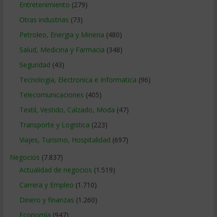
Entretenimiento
(279)
Otras industrias
(73)
Petroleo, Energia y Mineria
(480)
Salud, Medicina y Farmacia
(348)
Seguridad
(43)
Tecnologia, Electronica e Informatica
(96)
Telecomunicaciones
(405)
Textil, Vestido, Calzado, Moda
(47)
Transporte y Logistica
(223)
Viajes, Turismo, Hospitalidad
(697)
Negocios
(7.837)
Actualidad de negocios
(1.519)
Carrera y Empleo
(1.710)
Dinero y finanzas
(1.260)
Economía
(947)