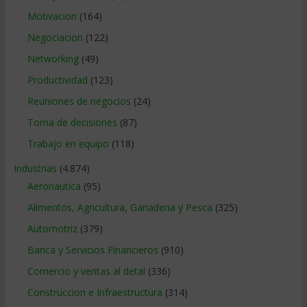
Motivacion
(164)
Negociacion
(122)
Networking
(49)
Productividad
(123)
Reuniones de negocios
(24)
Toma de decisiones
(87)
Trabajo en equipo
(118)
Industrias
(4.874)
Aeronautica
(95)
Alimentos, Agricultura, Ganaderia y Pesca
(325)
Automotriz
(379)
Banca y Servicios Financieros
(910)
Comercio y ventas al detal
(336)
Construccion e Infraestructura
(314)