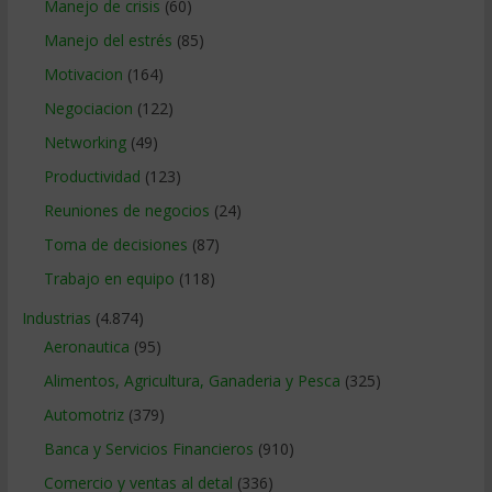
Manejo de crisis
(60)
Manejo del estrés
(85)
Motivacion
(164)
Negociacion
(122)
Networking
(49)
Productividad
(123)
Reuniones de negocios
(24)
Toma de decisiones
(87)
Trabajo en equipo
(118)
Industrias
(4.874)
Aeronautica
(95)
Alimentos, Agricultura, Ganaderia y Pesca
(325)
Automotriz
(379)
Banca y Servicios Financieros
(910)
Comercio y ventas al detal
(336)