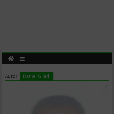
Autor:
Daniel Giladi