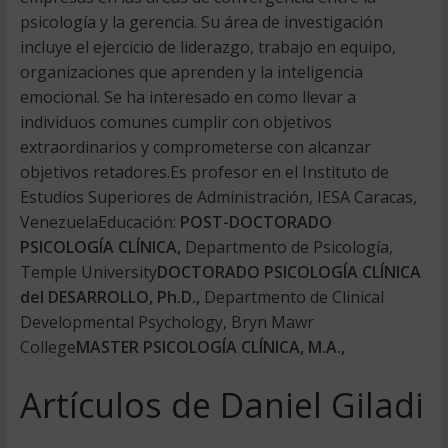
psicología y la gerencia. Su área de investigación
incluye el ejercicio de liderazgo, trabajo en equipo,
organizaciones que aprenden y la inteligencia
emocional. Se ha interesado en como llevar a
individuos comunes cumplir con objetivos
extraordinarios y comprometerse con alcanzar
objetivos retadores.Es profesor en el Instituto de
Estudios Superiores de Administración, IESA Caracas,
VenezuelaEducación:
POST-DOCTORADO
PSICOLOGÍA CLÍNICA,
Departmento de Psicología,
Temple University
DOCTORADO PSICOLOGÍA CLÍNICA
del DESARROLLO, Ph.D.,
Departmento de Clinical
Developmental Psychology, Bryn Mawr
College
MASTER PSICOLOGÍA CLÍNICA, M.A.,
Artículos de Daniel Giladi