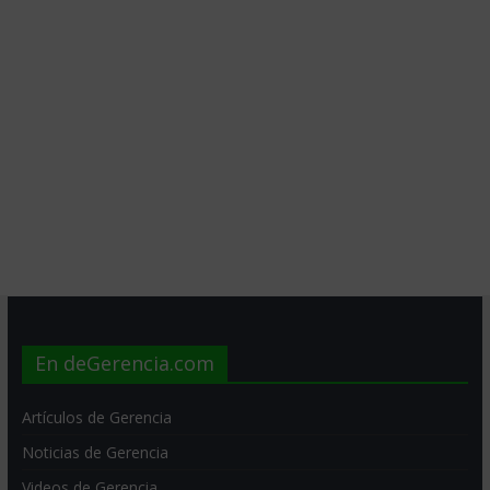
En deGerencia.com
Artículos de Gerencia
Noticias de Gerencia
Videos de Gerencia