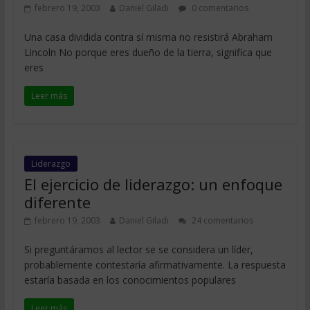
febrero 19, 2003
Daniel Giladi
0 comentarios
Una casa dividida contra sí misma no resistirá Abraham
Lincoln No porque eres dueño de la tierra, significa que
eres
Leer más
Liderazgo
El ejercicio de liderazgo: un enfoque
diferente
febrero 19, 2003
Daniel Giladi
24 comentarios
Si preguntáramos al lector se se considera un líder,
probablemente contestaría afirmativamente. La respuesta
estaría basada en los conocimientos populares
Leer más