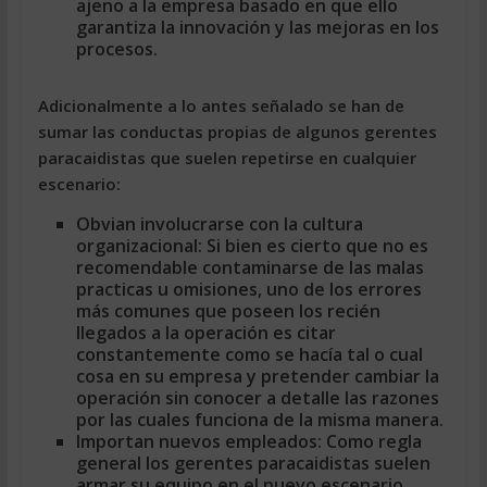
ajeno a la empresa basado en que ello
garantiza la innovación y las mejoras en los
procesos.
Adicionalmente a lo antes señalado se han de
sumar las conductas propias de algunos gerentes
paracaidistas que suelen repetirse en cualquier
escenario:
Obvian involucrarse con la cultura
organizacional:
Si bien es cierto que no es
recomendable contaminarse de las malas
practicas u omisiones, uno de los errores
más comunes que poseen los recién
llegados a la operación es citar
constantemente como se hacía tal o cual
cosa en su empresa y pretender cambiar la
operación sin conocer a detalle las razones
por las cuales funciona de la misma manera.
Importan nuevos empleados:
Como regla
general los gerentes paracaidistas suelen
armar su equipo en el nuevo escenario,