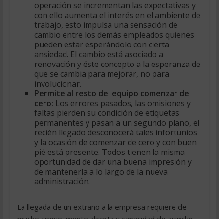
operación se incrementan las expectativas y
con ello aumenta el interés en el ambiente de
trabajo, esto impulsa una sensación de
cambio entre los demás empleados quienes
pueden estar esperándolo con cierta
ansiedad. El cambio está asociado a
renovación y éste concepto a la esperanza de
que se cambia para mejorar, no para
involucionar.
Permite al resto del equipo comenzar de
cero:
Los errores pasados, las omisiones y
faltas pierden su condición de etiquetas
permanentes y pasan a un segundo plano, el
recién llegado desconocerá tales infortunios
y la ocasión de comenzar de cero y con buen
pié está presente. Todos tienen la misma
oportunidad de dar una buena impresión y
de mantenerla a lo largo de la nueva
administración.
La llegada de un extraño a la empresa requiere de
mucho apoyo, mente abierta y capacidad de asimilar