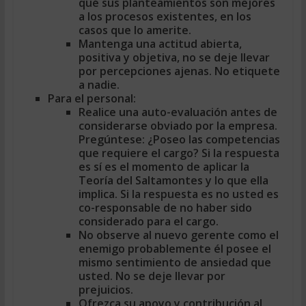
qué sus planteamientos son mejores
a los procesos existentes, en los
casos que lo amerite.
Mantenga una actitud abierta,
positiva y objetiva, no se deje llevar
por percepciones ajenas. No etiquete
a nadie.
Para el personal:
Realice una auto-evaluación antes de
considerarse obviado por la empresa.
Pregúntese: ¿Poseo las competencias
que requiere el cargo? Si la respuesta
es sí es el momento de aplicar la
Teoría del Saltamontes y lo que ella
implica. Si la respuesta es no usted es
co-responsable de no haber sido
considerado para el cargo.
No observe al nuevo gerente como el
enemigo probablemente él posee el
mismo sentimiento de ansiedad que
usted. No se deje llevar por
prejuicios.
Ofrezca su apoyo y contribución al