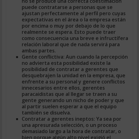
no se produce una correcta coestimación
puede contratarse a personas que se
ajustan perfectamente al perfil pero cuyas
expectativas en el área o la empresa están
por encima o muy por debajo de lo que
realmente se espera. Esto puede traer
como consecuencia una breve e infructífera
relación laboral que de nada servirá para
ambas partes.
Gente conflictiva:
Aun cuando la percepción
no advierta esta posibilidad existe la
posibilidad de contratar a gerentes que
desquebrajen la unidad en la empresa, que
enfrente a su personal y genere conflictos
innecesarios entre ellos, gerentes
paracaidistas que al llegar se traen a su
gente generando un nicho de poder y que
al partir suelen esperar a que el equipo
también se disuelva.
Contratar a gerentes ineptos:
Ya sea por
una apresurada selección, o un proceso
demasiado largo a la hora de contratar, o
bien porque algún alto nivel exigió el