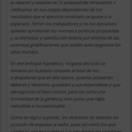
la idearon y estarían en la potestad de removerlos o
ratificarlos en sus cargos dependiendo de los
resultados que el ejercicio mostrado se ajuste a lo
esperado. Serían los trabajadores y no los ejecutivos
quienes aprobarían las normas y políticas propuestas
y su bienestar y satisfacción estaría por encima de las
onerosas gratificaciones que suelen auto-asignarse los
altos mandos.
En ese enfoque hipotético, ninguna decisión se
tomaría sin la previa consulta al total de los
trabajadores que en ella labora, quienes poseerían
deberes y derechos ajustados a sus expectativas y que
perseguirían el bien común, pero no como una
formalidad de la gerencia sino como una regla
ineludible e incuestionable.
Como es lógico suponer, los directivos no estarían en
posición de expulsar a nadie, pues son ellos los que
correrían con esa suerte si sus resultados no satisfacen