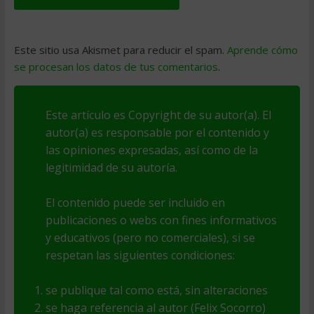
Este sitio usa Akismet para reducir el spam.
Aprende cómo
se procesan los datos de tus comentarios
.
Este artículo es Copyright de su autor(a). El
autor(a) es responsable por el contenido y
las opiniones expresadas, así como de la
legitimidad de su autoría.
El contenido puede ser incluido en
publicaciones o webs con fines informativos
y educativos (pero no comerciales), si se
respetan las siguientes condiciones:
se publique tal como está, sin alteraciones
se haga referencia al autor (Felix Socorro)