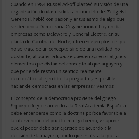
Cuando en 1984 Russel Ackoff planteó su visión de una
organización circular distinta a mi modelo del Zeitgeist
Gerencial, habló con pasión y entusiasmo de algo que
se denomina Democracia Organizacional; hoy en día
empresas como Delaware y General Electric, en su
planta de Carolina del Norte, ofrecen ejemplos de que
no se trata de un concepto sino de una realidad, no
obstante, al poner la lupa, se pueden apreciar algunos
elementos que distan del concepto al que arguyen y
que por ende restan un sentido realmente
democrático al ejercicio. La pregunta: ¿es posible
hablar de democracia en las empresas? Veamos.
El concepto de la democracia proviene del griego
δημοκρατία y de acuerdo a la Real Academia Española
debe entenderse como la doctrina política favorable a
la intervención del pueblo en el gobierno, y supone
que el poder debe ser ejercido de acuerdo a la
decisión de la mayoría, por lo que es ésta la que, al