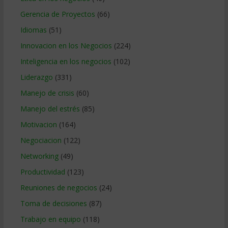
Gerencia de Proyectos
(66)
Idiomas
(51)
Innovacion en los Negocios
(224)
Inteligencia en los negocios
(102)
Liderazgo
(331)
Manejo de crisis
(60)
Manejo del estrés
(85)
Motivacion
(164)
Negociacion
(122)
Networking
(49)
Productividad
(123)
Reuniones de negocios
(24)
Toma de decisiones
(87)
Trabajo en equipo
(118)