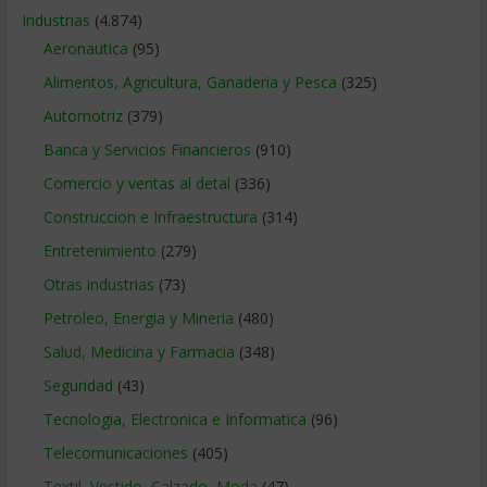
Industrias
(4.874)
Aeronautica
(95)
Alimentos, Agricultura, Ganaderia y Pesca
(325)
Automotriz
(379)
Banca y Servicios Financieros
(910)
Comercio y ventas al detal
(336)
Construccion e Infraestructura
(314)
Entretenimiento
(279)
Otras industrias
(73)
Petroleo, Energia y Mineria
(480)
Salud, Medicina y Farmacia
(348)
Seguridad
(43)
Tecnologia, Electronica e Informatica
(96)
Telecomunicaciones
(405)
Textil, Vestido, Calzado, Moda
(47)