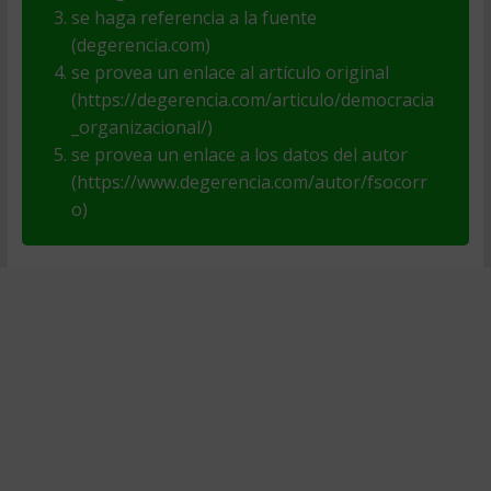
se haga referencia a la fuente
(degerencia.com)
se provea un enlace al artículo original
(https://degerencia.com/articulo/democracia
_organizacional/)
se provea un enlace a los datos del autor
(https://www.degerencia.com/autor/fsocorr
o)