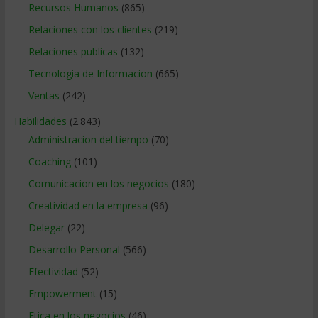
Recursos Humanos
(865)
Relaciones con los clientes
(219)
Relaciones publicas
(132)
Tecnologia de Informacion
(665)
Ventas
(242)
Habilidades
(2.843)
Administracion del tiempo
(70)
Coaching
(101)
Comunicacion en los negocios
(180)
Creatividad en la empresa
(96)
Delegar
(22)
Desarrollo Personal
(566)
Efectividad
(52)
Empowerment
(15)
Etica en los negocios
(46)