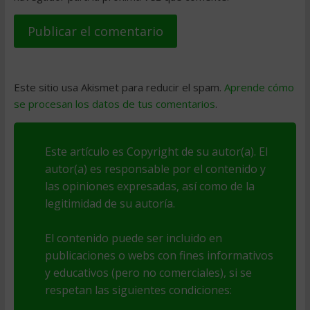
Este sitio usa Akismet para reducir el spam.
Aprende cómo
se procesan los datos de tus comentarios
.
Este artículo es Copyright de su autor(a). El
autor(a) es responsable por el contenido y
las opiniones expresadas, así como de la
legitimidad de su autoría.
El contenido puede ser incluido en
publicaciones o webs con fines informativos
y educativos (pero no comerciales), si se
respetan las siguientes condiciones: