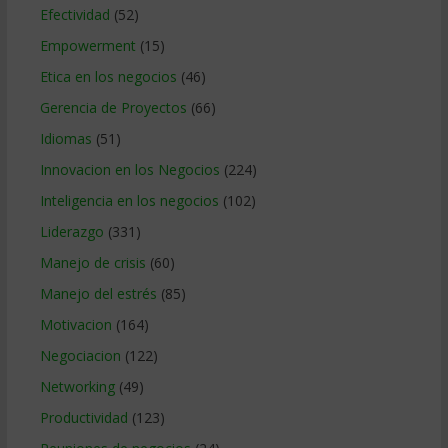
Efectividad
(52)
Empowerment
(15)
Etica en los negocios
(46)
Gerencia de Proyectos
(66)
Idiomas
(51)
Innovacion en los Negocios
(224)
Inteligencia en los negocios
(102)
Liderazgo
(331)
Manejo de crisis
(60)
Manejo del estrés
(85)
Motivacion
(164)
Negociacion
(122)
Networking
(49)
Productividad
(123)