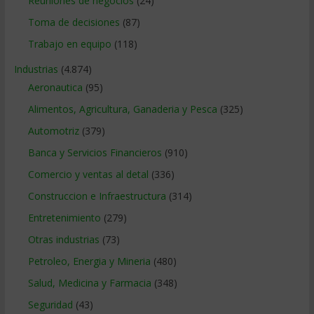
Reuniones de negocios
(24)
Toma de decisiones
(87)
Trabajo en equipo
(118)
Industrias
(4.874)
Aeronautica
(95)
Alimentos, Agricultura, Ganaderia y Pesca
(325)
Automotriz
(379)
Banca y Servicios Financieros
(910)
Comercio y ventas al detal
(336)
Construccion e Infraestructura
(314)
Entretenimiento
(279)
Otras industrias
(73)
Petroleo, Energia y Mineria
(480)
Salud, Medicina y Farmacia
(348)
Seguridad
(43)