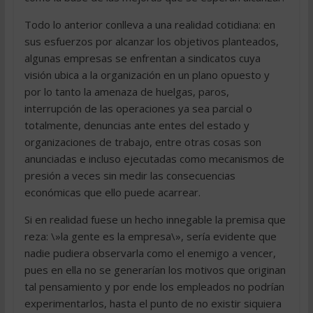
Todo lo anterior conlleva a una realidad cotidiana: en
sus esfuerzos por alcanzar los objetivos planteados,
algunas empresas se enfrentan a sindicatos cuya
visión ubica a la organización en un plano opuesto y
por lo tanto la amenaza de huelgas, paros,
interrupción de las operaciones ya sea parcial o
totalmente, denuncias ante entes del estado y
organizaciones de trabajo, entre otras cosas son
anunciadas e incluso ejecutadas como mecanismos de
presión a veces sin medir las consecuencias
económicas que ello puede acarrear.
Si en realidad fuese un hecho innegable la premisa que
reza: \»la gente es la empresa\», sería evidente que
nadie pudiera observarla como el enemigo a vencer,
pues en ella no se generarían los motivos que originan
tal pensamiento y por ende los empleados no podrían
experimentarlos, hasta el punto de no existir siquiera