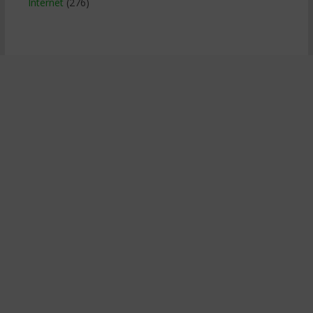
Internet
(276)