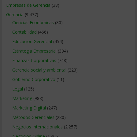
Empresas de Gerencia
(38)
Gerencia
(9.477)
Ciencias Económicas
(80)
Contabilidad
(466)
Educacion Gerencial
(454)
Estrategia Empresarial
(304)
Finanzas Corporativas
(748)
Gerencia social y ambiental
(223)
Gobierno Corporativo
(11)
Legal
(125)
Marketing
(988)
Marketing Digital
(247)
Métodos Gerenciales
(280)
Negocios Internacionales
(2.257)
Negocios Online
(1.405)