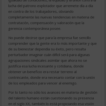
igualdad de condiciones, la equidad y la unión contra la
lucha del patrono explotador que arremete día a día
en contra de los trabajadores, obviando
completamente las nuevas tendencias en materia de
contratación, compensación y valoración que la
gerencia contemporánea posee.
No puede decirse que para la empresa fue sencillo
comprender que la gente era lo más importante y que
de su bienestar dependía su éxito, pero resulta
perturbador imaginar cuán difícil será para algunas
agrupaciones sindicales asimilar que ahora no se
justifica esa lucha incesante y cotidiana, donde
obtener un beneficio era restar terreno al
contrincante, donde era necesario contar con la unión
de los empleados para vencer al enemigo.
Por lo tanto no sólo los avances en materia de gestión
del talento humano están cuestionando su presencia
en el siglo XX, también lo está propiciando esa visión