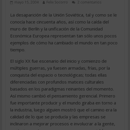
mayo 15, 2004
Felix Socorro
2 comentarios
La desaparición de la Unión Soviética, tal y como se le
conocía hace cincuenta años, así como la caída del
muro de Berlín y la unificación de la Comunidad
Económica Europea representan tan sólo unos pocos
ejemplos de cómo ha cambiado el mundo en tan poco
tiempo.
El siglo XX fue escenario del inicio y comienzo de
múltiples guerras, ya fuesen armadas, frías, por la
conquista del espacio o tecnológicas; todas ellas
diferenciadas con profundos matices culturales
basados en los paradigmas reinantes del momento.
Así mismo cambió el pensamiento gerencial. Primero
fue importante producir y el mundo giraba en torno a
la industria, luego alguien mostró que el camino era la
calidad de lo que se producía y las empresas se
inclinaron a mejorar procesos e involucrar a la gente,