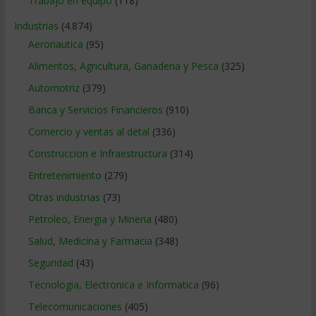
Trabajo en equipo
(118)
Industrias
(4.874)
Aeronautica
(95)
Alimentos, Agricultura, Ganaderia y Pesca
(325)
Automotriz
(379)
Banca y Servicios Financieros
(910)
Comercio y ventas al detal
(336)
Construccion e Infraestructura
(314)
Entretenimiento
(279)
Otras industrias
(73)
Petroleo, Energia y Mineria
(480)
Salud, Medicina y Farmacia
(348)
Seguridad
(43)
Tecnologia, Electronica e Informatica
(96)
Telecomunicaciones
(405)