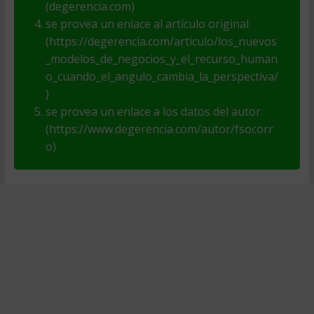
(degerencia.com)
se provea un enlace al artículo original
(https://degerencia.com/articulo/los_nuevos
_modelos_de_negocios_y_el_recurso_human
o_cuando_el_angulo_cambia_la_perspectiva/
)
se provea un enlace a los datos del autor
(https://www.degerencia.com/autor/fsocorr
o)