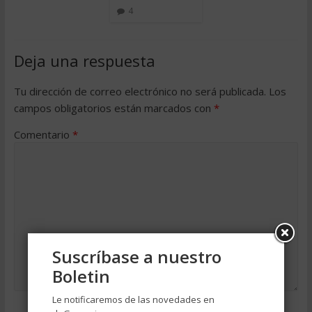
4
Deja una respuesta
Tu dirección de correo electrónico no será publicada.
Los
campos obligatorios están marcados con
*
Comentario
*
Suscríbase a nuestro
Boletin
Le notificaremos de las novedades en