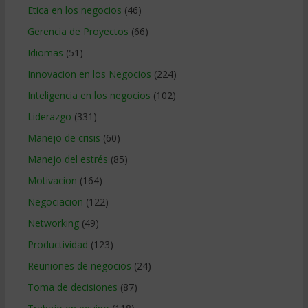
Etica en los negocios
(46)
Gerencia de Proyectos
(66)
Idiomas
(51)
Innovacion en los Negocios
(224)
Inteligencia en los negocios
(102)
Liderazgo
(331)
Manejo de crisis
(60)
Manejo del estrés
(85)
Motivacion
(164)
Negociacion
(122)
Networking
(49)
Productividad
(123)
Reuniones de negocios
(24)
Toma de decisiones
(87)