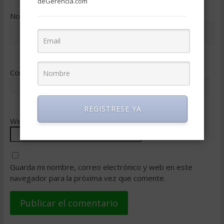
deGerencia.com
Nombre
*
Correo electrónico
*
REGISTRESE YA
Web
Guarda mi nombre, correo electrónico y web en este
navegador para la próxima vez que comente.