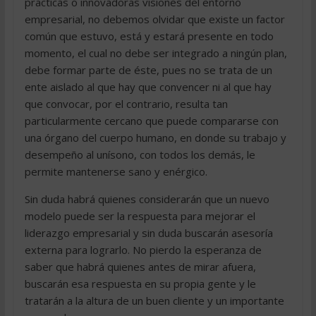
practicas o innovadoras visiones del entorno
empresarial, no debemos olvidar que existe un factor
común que estuvo, está y estará presente en todo
momento, el cual no debe ser integrado a ningún plan,
debe formar parte de éste, pues no se trata de un
ente aislado al que hay que convencer ni al que hay
que convocar, por el contrario, resulta tan
particularmente cercano que puede compararse con
una órgano del cuerpo humano, en donde su trabajo y
desempeño al unísono, con todos los demás, le
permite mantenerse sano y enérgico.
Sin duda habrá quienes considerarán que un nuevo
modelo puede ser la respuesta para mejorar el
liderazgo empresarial y sin duda buscarán asesoría
externa para lograrlo. No pierdo la esperanza de
saber que habrá quienes antes de mirar afuera,
buscarán esa respuesta en su propia gente y le
tratarán a la altura de un buen cliente y un importante