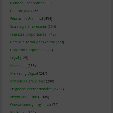
Ciencias Económicas
(80)
Contabilidad
(466)
Educacion Gerencial
(454)
Estrategia Empresarial
(304)
Finanzas Corporativas
(748)
Gerencia social y ambiental
(223)
Gobierno Corporativo
(11)
Legal
(125)
Marketing
(988)
Marketing Digital
(247)
Métodos Gerenciales
(280)
Negocios Internacionales
(2.257)
Negocios Online
(1.405)
Operaciones y Logística
(172)
Publicidad
(306)