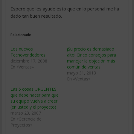
Espero que les ayude esto que en lo personal me ha
dado tan buen resultado.
Relacionado
Los nuevos
¡Su precio es demasiado
Tecnovendedores
alto! Cinco consejos para
diciembre 17, 2008
manejar la objeción más
En «Ventas»
común de ventas
mayo 31, 2013
En «Ventas»
Las 5 cosas URGENTES
que debe hacer para que
su equipo vuelva a creer
(en usted y el proyecto)
marzo 23, 2007
En «Gerencia de
Proyectos»