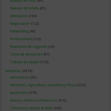
Manejo de crisis
(60)
Manejo del estrés
(85)
Motivacion
(164)
Negociacion
(122)
Networking
(49)
Productividad
(123)
Reuniones de negocios
(24)
Toma de decisiones
(87)
Trabajo en equipo
(118)
Industrias
(4.874)
Aeronautica
(95)
Alimentos, Agricultura, Ganaderia y Pesca
(325)
Automotriz
(379)
Banca y Servicios Financieros
(910)
Comercio y ventas al detal
(336)