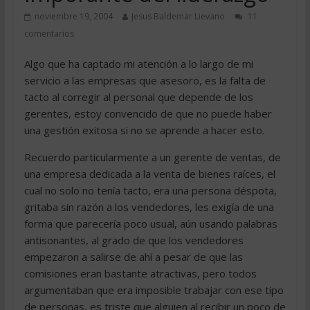
noviembre 19, 2004
Jesus Baldemar Lievano
11
comentarios
Algo que ha captado mi atención a lo largo de mi
servicio a las empresas que asesoro, es la falta de
tacto al corregir al personal que depende de los
gerentes, estoy convencido de que no puede haber
una gestión exitosa si no se aprende a hacer esto.
Recuerdo particularmente a un gerente de ventas, de
una empresa dedicada a la venta de bienes raíces, el
cual no solo no tenía tacto, era una persona déspota,
gritaba sin razón a los vendedores, les exigía de una
forma que parecería poco usual, aún usando palabras
antisonantes, al grado de que los vendedores
empezaron a salirse de ahí a pesar de que las
comisiones eran bastante atractivas, pero todos
argumentaban que era imposible trabajar con ese tipo
de personas, es triste que alguien al recibir un poco de