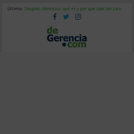
Última:
Despido silencioso: qué es y por qué sale tan caro
La economía de Venezuela después del terremoto
Los 8 pasos de Kotter: liderar el cambio sin fracasar
Gestión de proyectos con IA: qué cambia en el oficio
IA y creatividad: cómo evitar que todos piensen igual