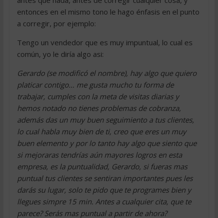
antes que nada, antes de corregir cualquier cosa, y
entonces en el mismo tono le hago énfasis en el punto
a corregir, por ejemplo:
Tengo un vendedor que es muy impuntual, lo cual es
común, yo le diría algo asi:
Gerardo (se modificó el nombre), hay algo que quiero
platicar contigo… me gusta mucho tu forma de
trabajar, cumples con la meta de visitas diarias y
hemos notado no tienes problemas de cobranza,
además das un muy buen seguimiento a tus clientes,
lo cual habla muy bien de ti, creo que eres un muy
buen elemento y por lo tanto hay algo que siento que
si mejoraras tendrías aún mayores logros en esta
empresa, es la puntualidad, Gerardo, si fueras mas
puntual tus clientes se sentiran importantes pues les
darás su lugar, solo te pido que te programes bien y
llegues simpre 15 min. Antes a cualquier cita, que te
parece? Serás mas puntual a partir de ahora?