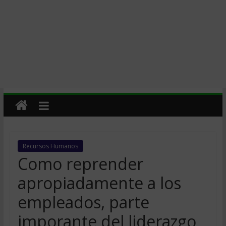
Recursos Humanos
Como reprender
apropiadamente a los
empleados, parte
imporante del liderazgo