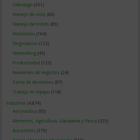
Liderazgo
(331)
Manejo de crisis
(60)
Manejo del estrés
(85)
Motivacion
(164)
Negociacion
(122)
Networking
(49)
Productividad
(123)
Reuniones de negocios
(24)
Toma de decisiones
(87)
Trabajo en equipo
(118)
Industrias
(4.874)
Aeronautica
(95)
Alimentos, Agricultura, Ganaderia y Pesca
(325)
Automotriz
(379)