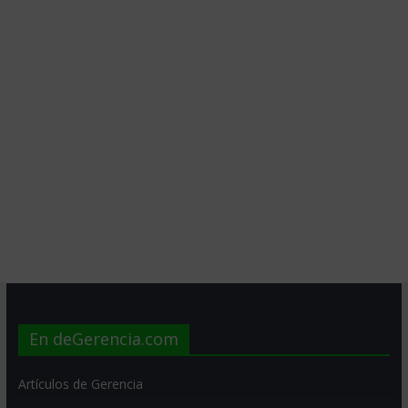
En deGerencia.com
Artículos de Gerencia