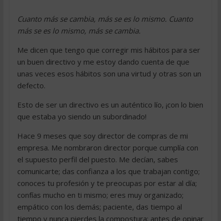
Cuanto más se cambia, más se es lo mismo. Cuanto
más se es lo mismo, más se cambia.
Me dicen que tengo que corregir mis hábitos para ser
un buen directivo y me estoy dando cuenta de que
unas veces esos hábitos son una virtud y otras son un
defecto.
Esto de ser un directivo es un auténtico lío, ¡con lo bien
que estaba yo siendo un subordinado!
Hace 9 meses que soy director de compras de mi
empresa. Me nombraron director porque cumplía con
el supuesto perfil del puesto. Me decían, sabes
comunicarte; das confianza a los que trabajan contigo;
conoces tu profesión y te preocupas por estar al día;
confías mucho en ti mismo; eres muy organizado;
empático con los demás; paciente, das tiempo al
tiempo y nunca pierdes la compostura; antes de opinar