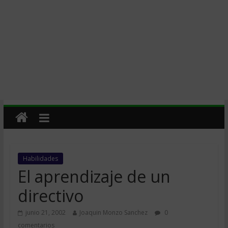
Habilidades
El aprendizaje de un
directivo
junio 21, 2002
Joaquin Monzo Sanchez
0
comentarios