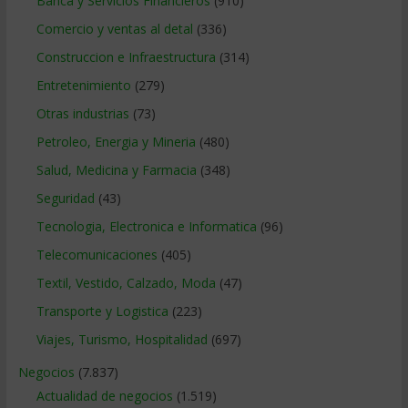
Banca y Servicios Financieros
(910)
Comercio y ventas al detal
(336)
Construccion e Infraestructura
(314)
Entretenimiento
(279)
Otras industrias
(73)
Petroleo, Energia y Mineria
(480)
Salud, Medicina y Farmacia
(348)
Seguridad
(43)
Tecnologia, Electronica e Informatica
(96)
Telecomunicaciones
(405)
Textil, Vestido, Calzado, Moda
(47)
Transporte y Logistica
(223)
Viajes, Turismo, Hospitalidad
(697)
Negocios
(7.837)
Actualidad de negocios
(1.519)