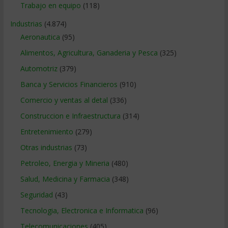
Trabajo en equipo
(118)
Industrias
(4.874)
Aeronautica
(95)
Alimentos, Agricultura, Ganaderia y Pesca
(325)
Automotriz
(379)
Banca y Servicios Financieros
(910)
Comercio y ventas al detal
(336)
Construccion e Infraestructura
(314)
Entretenimiento
(279)
Otras industrias
(73)
Petroleo, Energia y Mineria
(480)
Salud, Medicina y Farmacia
(348)
Seguridad
(43)
Tecnologia, Electronica e Informatica
(96)
Telecomunicaciones
(405)