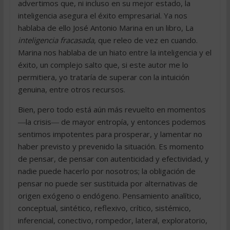
advertimos que, ni incluso en su mejor estado, la
inteligencia asegura el éxito empresarial. Ya nos
hablaba de ello José Antonio Marina en un libro, La
inteligencia fracasada
, que releo de vez en cuando.
Marina nos hablaba de un hiato entre la inteligencia y el
éxito, un complejo salto que, si este autor me lo
permitiera, yo trataría de superar con la intuición
genuina, entre otros recursos.
Bien, pero todo está aún más revuelto en momentos
―la crisis― de mayor entropía, y entonces podemos
sentimos impotentes para prosperar, y lamentar no
haber previsto y prevenido la situación. Es momento
de pensar, de pensar con autenticidad y efectividad, y
nadie puede hacerlo por nosotros; la obligación de
pensar no puede ser sustituida por alternativas de
origen exógeno o endógeno. Pensamiento analítico,
conceptual, sintético, reflexivo, crítico, sistémico,
inferencial, conectivo, rompedor, lateral, exploratorio,