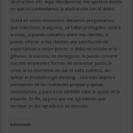
abstractivo, etc. Aquí, discúlpenme, me apetece insistir
en que no confundamos la abstracción con el delirio.
Quizá en estos momentos debamos preguntarnos
qué colectivos, si algunos, se hallan protegidos contra
la crisis, si puedo contarlos entre mis clientes, si
puedo ofrecer a mis clientes una satisfacción de
expectativas a mejor precio, si debo reconsiderar la
génesis, la esencia, de mi negocio, si puedo convenir
con mis empleados formas de atravesar juntos la
crisis, si es momento de dar el salto cuántico, de
aplicar el
breakthrough thinking
… Una más objetiva
percepción de las realidades propias y ajenas
necesitamos, y para esto también cabe la ayuda de la
intuición. En fin, seguro que me agradecen que
termine; yo les agradezco su atención.
Relacionado