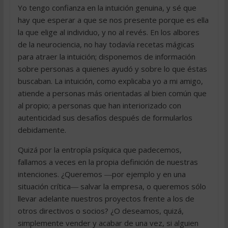
Yo tengo confianza en la intuición genuina, y sé que
hay que esperar a que se nos presente porque es ella
la que elige al individuo, y no al revés. En los albores
de la neurociencia, no hay todavía recetas mágicas
para atraer la intuición; disponemos de información
sobre personas a quienes ayudó y sobre lo que éstas
buscaban. La intuición, como explicaba yo a mi amigo,
atiende a personas más orientadas al bien común que
al propio; a personas que han interiorizado con
autenticidad sus desafíos después de formularlos
debidamente.
Quizá por la entropía psíquica que padecemos,
fallamos a veces en la propia definición de nuestras
intenciones. ¿Queremos ―por ejemplo y en una
situación crítica― salvar la empresa, o queremos sólo
llevar adelante nuestros proyectos frente a los de
otros directivos o socios? ¿O deseamos, quizá,
simplemente vender y acabar de una vez, si alguien