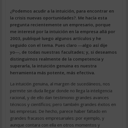
¿Podemos acudir a la intuición, para encontrar en
la crisis nuevas oportunidades?. Me hacía esta
pregunta recientemente un empresario, porque
me interesé por la intuición en la empresa allá por
2003, publiqué luego algunos artículos y he
seguido con el tema. Pues claro ―algo así dije
yo―, de todas nuestras facultades; y, si deseamos
distinguirnos realmente de la competencia y
superarla, la intuición genuina es nuestra
herramienta más potente, más efectiva.
La intuición genuina, al margen de sucedáneos, nos
permite sin duda llegar donde no llega la inteligencia
racional, y de ello dan testimonio grandes avances
técnicos y científicos; pero también grandes éxitos en
las empresas. De hecho, parece haber faltado en
grandes fracasos empresariales: por ejemplo, y
aunque contara con ella en otros momentos y