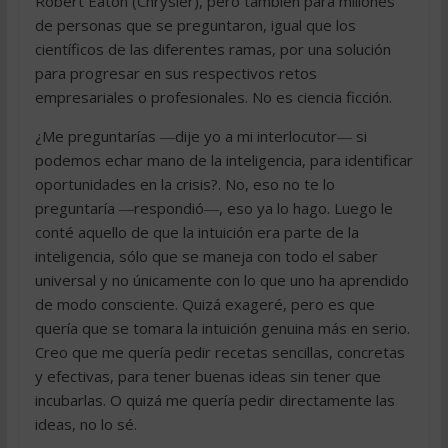
Robert Eaton (Chrysler), pero también para millones
de personas que se preguntaron, igual que los
científicos de las diferentes ramas, por una solución
para progresar en sus respectivos retos
empresariales o profesionales. No es ciencia ficción.
¿Me preguntarías ―dije yo a mi interlocutor― si
podemos echar mano de la inteligencia, para identificar
oportunidades en la crisis?. No, eso no te lo
preguntaría ―respondió―, eso ya lo hago. Luego le
conté aquello de que la intuición era parte de la
inteligencia, sólo que se maneja con todo el saber
universal y no únicamente con lo que uno ha aprendido
de modo consciente. Quizá exageré, pero es que
quería que se tomara la intuición genuina más en serio.
Creo que me quería pedir recetas sencillas, concretas
y efectivas, para tener buenas ideas sin tener que
incubarlas. O quizá me quería pedir directamente las
ideas, no lo sé.