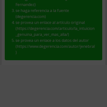
Fernandez)
se haga referencia a la fuente
(degerencia.com)
se provea un enlace al artículo original
(https://degerencia.com/articulo/la_intuicion
_genuina_para_ver_mas_alla/)
se provea un enlace a los datos del autor
(https://www.degerencia.com/autor/jenebral
)