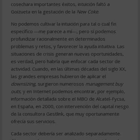
cosechara importantes éxitos, intuición faltó a
Goizueta en la gestación de la
New Coke
.
No podemos cultivar la intuición para tal o cual fin
específico ―me parece a mí―, pero sí podemos
profundizar racionalmente en determinados
problemas y retos, y favorecer la ayuda intuitiva. Las
situaciones de crisis generan nuevas oportunidades,
es verdad, pero habría que enfocar cada sector de
actividad. Cuando, en las últimas décadas del siglo XX,
las grandes empresas hubieron de aplicar el
downsizing
, surgieron numerosos
management buy
outs
, y en Internet podemos encontrar, por ejemplo,
información detallada sobre el MBO de Alcatel-Fycsa,
en España, en 2000, con intervención del capital riesgo
de la consultora Gestlink, que muy oportunamente
ofrecía sus servicios.
Cada sector debería ser analizado separadamente.