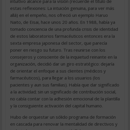
intuitivo alcance para la visión (recuerde el título de
estas reflexiones: La intuición genuina, para ver más
allá) en el empeño, nos ofreció un ejemplo Haruo
Naito, de Eisai, hace unos 20 años. En 1988, había ya
tomado conciencia de una profunda crisis de identidad
de estos laboratorios farmacéuticos entonces era la
sexta empresa japonesa del sector, que parecía
poner en riesgo su futuro. Tras reunirse con los
consejeros y consciente de la inquietud reinante en la
organización, decidió dar un giro estratégico: dejaría
de orientar el enfoque a sus clientes (médicos y
farmacéuticos), para llegar a los usuarios (los
pacientes y aun sus familias). Había que dar significado
a la actividad; sin un significado de contribución social,
no cabía contar con la adhesión emocional de la plantilla
y la consiguiente activación del capital humano.
Hubo de orquestar un sólido programa de formación
en cascada para renovar la mentalidad de directivos y