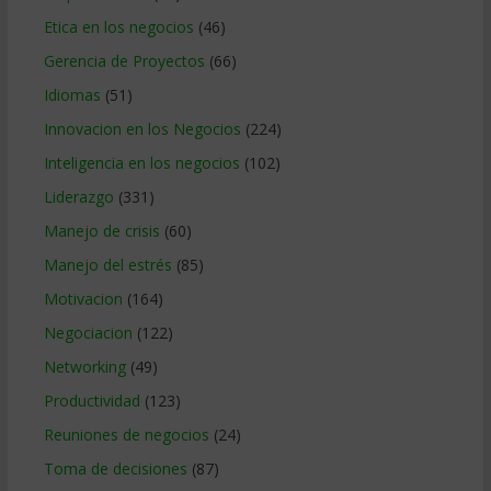
Etica en los negocios
(46)
Gerencia de Proyectos
(66)
Idiomas
(51)
Innovacion en los Negocios
(224)
Inteligencia en los negocios
(102)
Liderazgo
(331)
Manejo de crisis
(60)
Manejo del estrés
(85)
Motivacion
(164)
Negociacion
(122)
Networking
(49)
Productividad
(123)
Reuniones de negocios
(24)
Toma de decisiones
(87)