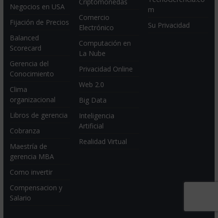
Criptomonedas
Negocios en USA
m
Comercio
Fijación de Precios
Su Privacidad
Electrónico
Balanced
Computación en
Scorecard
La Nube
Gerencia del
Privacidad Online
Conocimiento
Web 2.0
Clima
organizacional
Big Data
Libros de gerencia
Inteligencia
Artificial
Cobranza
Realidad Virtual
Maestría de
gerencia MBA
Como invertir
Compensacion y
Salario