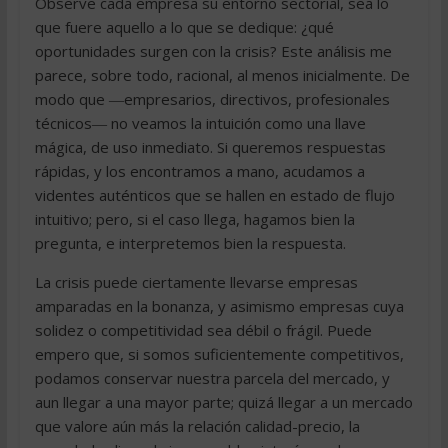
Observe cada empresa su entorno sectorial, sea lo
que fuere aquello a lo que se dedique: ¿qué
oportunidades surgen con la crisis? Este análisis me
parece, sobre todo, racional, al menos inicialmente. De
modo que ―empresarios, directivos, profesionales
técnicos― no veamos la intuición como una llave
mágica, de uso inmediato. Si queremos respuestas
rápidas, y los encontramos a mano, acudamos a
videntes auténticos que se hallen en estado de flujo
intuitivo; pero, si el caso llega, hagamos bien la
pregunta, e interpretemos bien la respuesta.
La crisis puede ciertamente llevarse empresas
amparadas en la bonanza, y asimismo empresas cuya
solidez o competitividad sea débil o frágil. Puede
empero que, si somos suficientemente competitivos,
podamos conservar nuestra parcela del mercado, y
aun llegar a una mayor parte; quizá llegar a un mercado
que valore aún más la relación calidad-precio, la