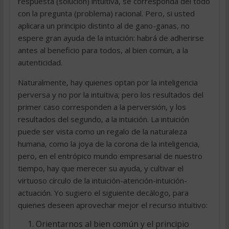
respuesta (solución) intuitiva, se corresponda del todo
con la pregunta (problema) racional. Pero, si usted
aplicara un principio distinto al de gano-ganas, no
espere gran ayuda de la intuición: habrá de adherirse
antes al beneficio para todos, al bien común, a la
autenticidad.
Naturalmente, hay quienes optan por la inteligencia
perversa y no por la intuitiva; pero los resultados del
primer caso corresponden a la perversión, y los
resultados del segundo, a la intuición. La intuición
puede ser vista como un regalo de la naturaleza
humana, como la joya de la corona de la inteligencia,
pero, en el entrópico mundo empresarial de nuestro
tiempo, hay que merecer su ayuda, y cultivar el
virtuoso círculo de la intuición-atención-intuición-
actuación. Yo sugiero el siguiente decálogo, para
quienes deseen aprovechar mejor el recurso intuitivo:
Orientarnos al bien común y el principio