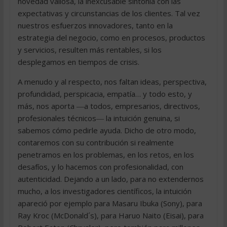
novedad valiosa, la inexcusable sintonía con las
expectativas y circunstancias de los clientes. Tal vez
nuestros esfuerzos innovadores, tanto en la
estrategia del negocio, como en procesos, productos
y servicios, resulten más rentables, si los
desplegamos en tiempos de crisis.
A menudo y al respecto, nos faltan ideas, perspectiva,
profundidad, perspicacia, empatía… y todo esto, y
más, nos aporta ―a todos, empresarios, directivos,
profesionales técnicos― la intuición genuina, si
sabemos cómo pedirle ayuda. Dicho de otro modo,
contaremos con su contribución si realmente
penetramos en los problemas, en los retos, en los
desafíos, y lo hacemos con profesionalidad, con
autenticidad. Dejando a un lado, para no extendernos
mucho, a los investigadores científicos, la intuición
apareció por ejemplo para Masaru Ibuka (Sony), para
Ray Kroc (McDonald´s), para Haruo Naito (Eisai), para