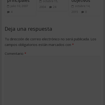
principales
objetivos
octubre 15,
julio 10, 2007
octubre 14,
2004
24
4
2015
0
Deja una respuesta
Tu dirección de correo electrónico no será publicada.
Los
campos obligatorios están marcados con
*
Comentario
*