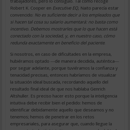
trabajadores, pero lo consiguió. Tal como recoge
Robert K. Cooper en
Executive EQ
, Naito parecía estar
convencido:
No es suficiente decir a los empleados que
si hacen tal cosa su salario aumentará: no basta como
incentivo. Debemos mostrarles que lo que hacen está
conectado con la sociedad, y, en nuestro caso, cómo
redunda exactamente en beneficio del paciente
.
Si nosotros, en caso de dificultades en la empresa,
hubiéramos optado ―de manera decidida, auténtica―
por seguir adelante, porque tuviéramos la confianza y
tenacidad precisas, entonces habríamos de visualizar
la situación ideal buscada, recordando aquello del
resultado final ideal de que nos hablaba Genrich
Altshuller. Es preciso hacer esto porque la inteligencia
intuitiva debe recibir bien el pedido: hemos de
identificar debidamente aquello que deseamos y no
tenemos; hemos de penetrar en los retos
empresariales, para asegurar que, cuando llegue la