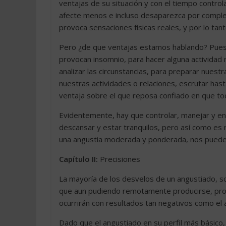
ventajas de su situación y con el tiempo controla
afecte menos e incluso desaparezca por complet
provoca sensaciones físicas reales, y por lo tant
Pero ¿de que ventajas estamos hablando? Pues 
provocan insomnio, para hacer alguna actividad 
analizar las circunstancias, para preparar nues
nuestras actividades o relaciones, escrutar has
ventaja sobre el que reposa confiado en que tod
Evidentemente, hay que controlar, manejar y en
descansar y estar tranquilos, pero así como es
una angustia moderada y ponderada, nos puede 
Capítulo II:
Precisiones
La mayoría de los desvelos de un angustiado, s
que aun pudiendo remotamente producirse, prob
ocurrirán con resultados tan negativos como el 
Dado que el angustiado en su perfil más básico