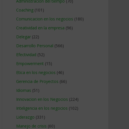
Administracion del tiempo
(70)
Coaching
(101)
Comunicacion en los negocios
(180)
Creatividad en la empresa
(96)
Delegar
(22)
Desarrollo Personal
(566)
Efectividad
(52)
Empowerment
(15)
Etica en los negocios
(46)
Gerencia de Proyectos
(66)
Idiomas
(51)
Innovacion en los Negocios
(224)
Inteligencia en los negocios
(102)
Liderazgo
(331)
Manejo de crisis
(60)