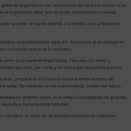
e generan angustia son en cierto modo de carácter menor en la
a que el angustiado tiene que recordar como primera medida.
der acceder al mundo laboral, a la familia, a las actividades
sentidos, aceptablemente sano etc. Son ya una gran ventaja en
os convenzan nunca de lo contrario.
 como si no tuvieran importancia. Tan solo con tener y
 viviendo una vida, por corta y tortuosa que nos pueda parecer.
ificarse, prepararse o formarse hasta el límite máximo de
Para nadie. No creamos en los estereotipos. Suelen ser falsos.
 humana en grandes dosis, ni la cultura o inteligencia en grandes
deportiva, hacen la total Felicidad.
ero siempre, es fruto de un enorme esfuerzo en adquirirlo,