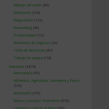
Manejo del estrés
(85)
Motivacion
(164)
Negociacion
(122)
Networking
(49)
Productividad
(123)
Reuniones de negocios
(24)
Toma de decisiones
(87)
Trabajo en equipo
(118)
Industrias
(4.874)
Aeronautica
(95)
Alimentos, Agricultura, Ganaderia y Pesca
(325)
Automotriz
(379)
Banca y Servicios Financieros
(910)
Comercio y ventas al detal
(336)