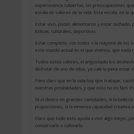
supervivencia cubiertas, las preocupaciones qu
escala de valores de la vida. Esta escala, es l
Estar vivo, poder alimentarse y estar techado, po
lúdicas, culturales, deportivas.
Estar completo, con todos o la mayoría de los 
este mundo actual en el que vivimos, que nada n
Todos estos valores, el angustiado los deshecha
disfrutar de uno de ellos, ya vale la pena estar
Pero claro que en la vida hay que trabajar, sacr
nuestras posibilidades, y que esto no es fácil. 
Ni el dinero en grandes cantidades, ni la belleza
proporciones, ni la inmensa capacidad creativa o 
Claro que todo esto ayuda a vivir algo mejor, p
conservarlo o cultivarlo.