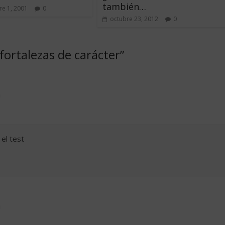
también…
e 1, 2001
0
octubre 23, 2012
0
fortalezas de carácter
”
m
el test
m