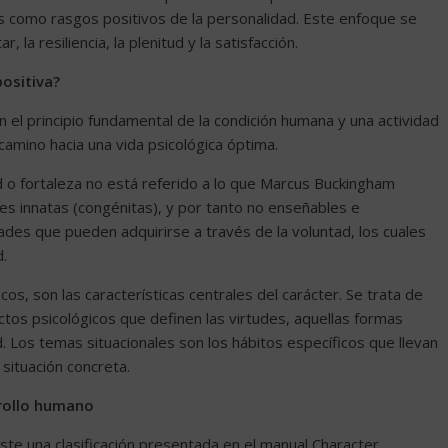
as como rasgos positivos de la personalidad. Este enfoque se
, la resiliencia, la plenitud y la satisfacción.
positiva?
n el principio fundamental de la condición humana y una actividad
amino hacia una vida psicológica óptima.
d o fortaleza no está referido a lo que Marcus Buckingham
des innatas (congénitas), y por tanto no enseñables e
dades que pueden adquirirse a través de la voluntad, los cuales
.
cos, son las características centrales del carácter. Se trata de
ctos psicológicos que definen las virtudes, aquellas formas
d. Los temas situacionales son los hábitos específicos que llevan
situación concreta.
rrollo humano
iste una clasificación presentada en el manual Character