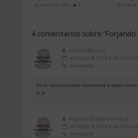
octubre 28, 2014
0
noviembr
4 comentarios sobre “
Forjando 
netzah (Mexico)
el marzo 8, 2018 a las 5:56 p
Permalink
es un tema bastante interesante y quiero hacer 
je je
Angelica (Estados Unidos)
el marzo 8, 2018 a las 5:56 p
Permalink