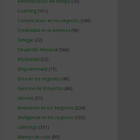
Administracion del tiempo
(70)
Coaching
(101)
Comunicacion en los negocios
(180)
Creatividad en la empresa
(96)
Delegar
(22)
Desarrollo Personal
(566)
Efectividad
(52)
Empowerment
(15)
Etica en los negocios
(46)
Gerencia de Proyectos
(66)
Idiomas
(51)
Innovacion en los Negocios
(224)
Inteligencia en los negocios
(102)
Liderazgo
(331)
Manejo de crisis
(60)