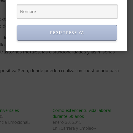
tia, humildad; 18.Prudencia, discreción, cautela; y 19.Auto-
a excelencia, capacidad de asombro; 21.Gratitud; 22.Esperanza,
 del humor; y 24.Espiritualidad, fe, sentido religioso.
REGISTRESE YA
 del legado de la humanidad. Son la base para el crecimiento y
ollo de la potencionalidad de cada persona. Al ser desarrolladas
trastornos metales, las disfuncionalidades y las miserias
a positiva Penn, donde pueden realizar un cuestionario para
niversales
Cómo extender tu vida laboral
05
durante 50 años
encia Emocional»
enero 30, 2015
En «Carrera y Empleo»