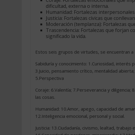
Coraje: Fortalezas emocionales que imp
dificultad, externa o interna.
Humanidad: Fortalezas interpersonales q
Justicia: Fortalezas cívicas que conllev
Moderación (templanza): Fortalezas que
Trascendencia: Fortalezas que forjan c
significado la vida.
Estos seis grupos de virtudes, se encuentran a s
Sabiduría y conocimiento: 1.Curiosidad, interés 
3.Juicio, pensamiento crítico, mentalidad abierta; 
5.Perspectiva
Coraje: 6.Valentía; 7.Perseverancia y diligencia; 
las cosas.
Humanidad: 10.Amor, apego, capacidad de amar 
12.Inteligencia emocional, personal y social.
Justicia: 13.Ciudadanía, civismo, lealtad, trabajo 