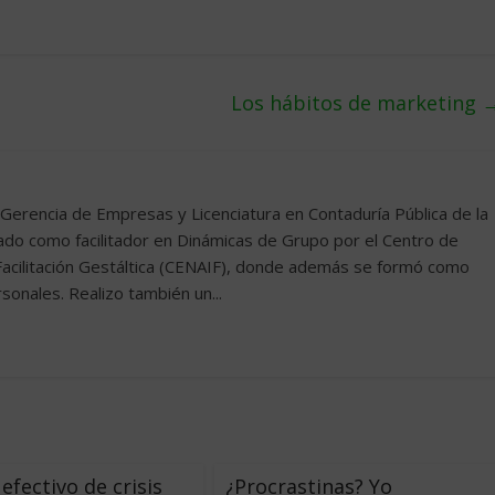
Los hábitos de marketing
 Gerencia de Empresas y Licenciatura en Contaduría Pública de la
icado como facilitador en Dinámicas de Grupo por el Centro de
Facilitación Gestáltica (CENAIF), donde además se formó como
onales. Realizo también un...
efectivo de crisis
¿Procrastinas? Yo