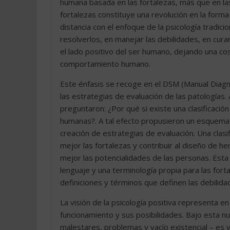
humana basada en las fortalezas, más que en las
fortalezas constituye una revolución en la form
distancia con el enfoque de la psicología tradi
resolverlos, en manejar las debilidades, en curar
el lado positivo del ser humano, dejando una co
comportamiento humano.
Este énfasis se recoge en el DSM (Manual Diagn
las estrategias de evaluación de las patologías.
preguntaron: ¿Por qué si existe una clasificació
humanas?. A tal efecto propusieron un esquema de
creación de estrategias de evaluación. Una clasi
mejor las fortalezas y contribuir al diseño de her
mejor las potencialidades de las personas. Esta 
lenguaje y una terminología propia para las forta
definiciones y términos que definen las debilid
La visión de la psicología positiva representa 
funcionamiento y sus posibilidades. Bajo esta 
malestares, problemas y vacío existencial – es v