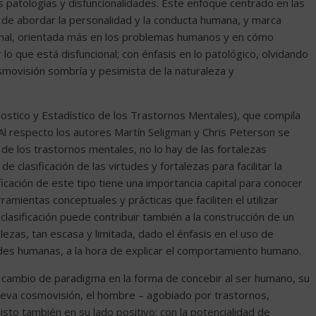
 patologías y disfuncionalidades. Este enfoque centrado en las
a de abordar la personalidad y la conducta humana, y marca
cional, orientada más en los problemas humanos y en cómo
 lo que está disfuncional; con énfasis en lo patológico, olvidando
smovisión sombría y pesimista de la naturaleza y
ostico y Estadístico de los Trastornos Mentales), que compila
 Al respecto los autores Martín Seligman y Chris Peterson se
n de los trastornos mentales, no lo hay de las fortalezas
 clasificación de las virtudes y fortalezas para facilitar la
ficación de este tipo tiene una importancia capital para conocer
ramientas conceptuales y prácticas que faciliten el utilizar
clasificación puede contribuir también a la construcción de un
lezas, tan escasa y limitada, dado el énfasis en el uso de
ades humanas, a la hora de explicar el comportamiento humano.
en cambio de paradigma en la forma de concebir al ser humano, su
nueva cosmovisión, el hombre – agobiado por trastornos,
isto también en su lado positivo: con la potencialidad de