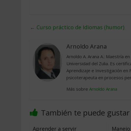
←
Curso práctico de Idiomas (humor)
Arnoldo Arana
Arnoldo A. Arana A.: Maestría en
Universidad del Zulia. Es certif
Aprendizaje e Investigación en 
psicoterapeuta en procesos pers
Más sobre
Arnoldo Arana
También te puede gustar
Aprender a servir
Manejo 