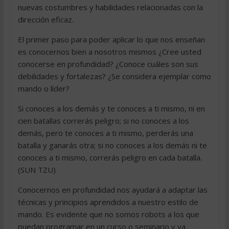
nuevas costumbres y habilidades relacionadas con la
dirección eficaz.
El primer paso para poder aplicar lo que nos enseñan
es conocernos bien a nosotros mismos ¿Cree usted
conocerse en profundidad? ¿Conoce cuáles son sus
debilidades y fortalezas? ¿Se considera ejemplar como
mando o líder?
Si conoces a los demás y te conoces a ti mismo, ni en
cien batallas correrás peligro; si no conoces a los
demás, pero te conoces a ti mismo, perderás una
batalla y ganarás otra; si no conoces a los demás ni te
conoces a ti mismo, correrás peligro en cada batalla.
(SUN TZU)
Conocernos en profundidad nos ayudará a adaptar las
técnicas y principios aprendidos a nuestro estilo de
mando. Es evidente que no somos robots a los que
puedan programar en un curso o seminario y ya