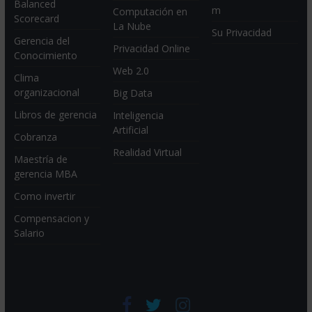
Balanced
m
Computación en
Scorecard
La Nube
Su Privacidad
Gerencia del
Privacidad Online
Conocimiento
Web 2.0
Clima
organizacional
Big Data
Libros de gerencia
Inteligencia
Artificial
Cobranza
Realidad Virtual
Maestría de
gerencia MBA
Como invertir
Compensacion y
Salario