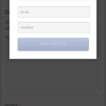
Deja una respuesta
Tu dirección de correo electrónico no será publicada.
Los
campos obligatorios están marcados con
*
Comentario
*
REGISTRESE YA
Nombre
*