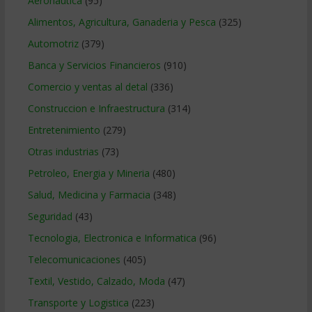
Aeronautica
(95)
Alimentos, Agricultura, Ganaderia y Pesca
(325)
Automotriz
(379)
Banca y Servicios Financieros
(910)
Comercio y ventas al detal
(336)
Construccion e Infraestructura
(314)
Entretenimiento
(279)
Otras industrias
(73)
Petroleo, Energia y Mineria
(480)
Salud, Medicina y Farmacia
(348)
Seguridad
(43)
Tecnologia, Electronica e Informatica
(96)
Telecomunicaciones
(405)
Textil, Vestido, Calzado, Moda
(47)
Transporte y Logistica
(223)