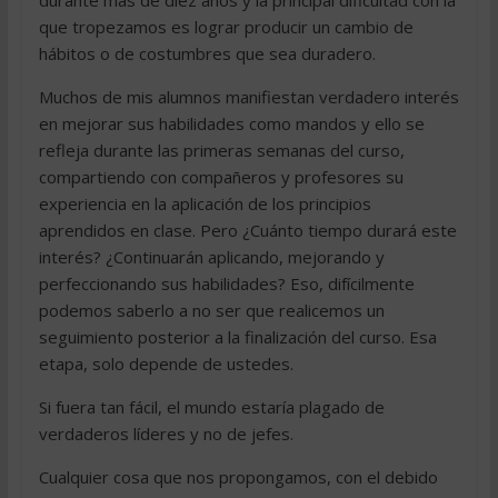
durante más de diez años y la principal dificultad con la
que tropezamos es lograr producir un cambio de
hábitos o de costumbres que sea duradero.
Muchos de mis alumnos manifiestan verdadero interés
en mejorar sus habilidades como mandos y ello se
refleja durante las primeras semanas del curso,
compartiendo con compañeros y profesores su
experiencia en la aplicación de los principios
aprendidos en clase. Pero ¿Cuánto tiempo durará este
interés? ¿Continuarán aplicando, mejorando y
perfeccionando sus habilidades? Eso, difícilmente
podemos saberlo a no ser que realicemos un
seguimiento posterior a la finalización del curso. Esa
etapa, solo depende de ustedes.
Si fuera tan fácil, el mundo estaría plagado de
verdaderos líderes y no de jefes.
Cualquier cosa que nos propongamos, con el debido