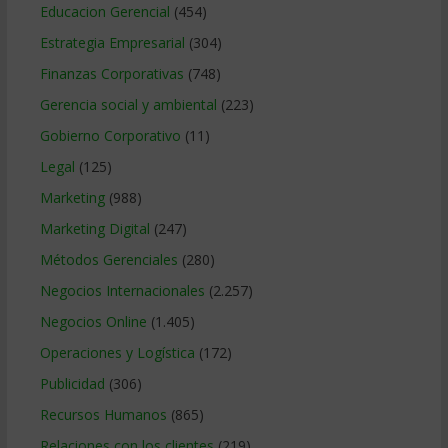
Educacion Gerencial
(454)
Estrategia Empresarial
(304)
Finanzas Corporativas
(748)
Gerencia social y ambiental
(223)
Gobierno Corporativo
(11)
Legal
(125)
Marketing
(988)
Marketing Digital
(247)
Métodos Gerenciales
(280)
Negocios Internacionales
(2.257)
Negocios Online
(1.405)
Operaciones y Logística
(172)
Publicidad
(306)
Recursos Humanos
(865)
Relaciones con los clientes
(219)