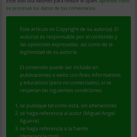
Este sitio usa Akismet para reducir el spam.
Aprende cómo
se procesan los datos de tus comentarios
.
Este artículo es Copyright de su autor(a). El
autor(a) es responsable por el contenido y
las opiniones expresadas, así como de la
legitimidad de su autoría.
El contenido puede ser incluido en
publicaciones o webs con fines informativos
y educativos (pero no comerciales), si se
respetan las siguientes condiciones:
se publique tal como está, sin alteraciones
se haga referencia al autor (Miguel Angel
Aguirre)
se haga referencia a la fuente
(degerencia.com)