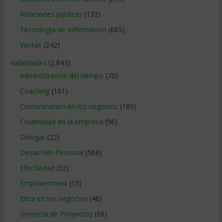
Relaciones publicas
(132)
Tecnologia de Informacion
(665)
Ventas
(242)
Habilidades
(2.843)
Administracion del tiempo
(70)
Coaching
(101)
Comunicacion en los negocios
(180)
Creatividad en la empresa
(96)
Delegar
(22)
Desarrollo Personal
(566)
Efectividad
(52)
Empowerment
(15)
Etica en los negocios
(46)
Gerencia de Proyectos
(66)