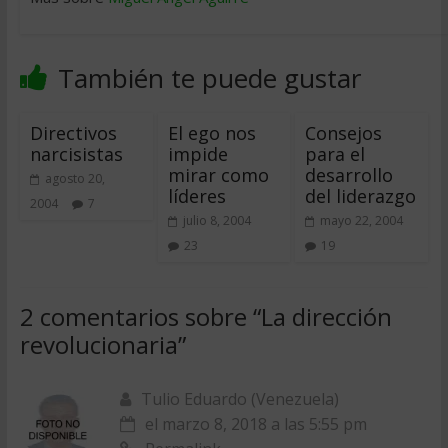
También te puede gustar
Directivos
El ego nos
Consejos
narcisistas
impide
para el
mirar como
desarrollo
agosto 20,
líderes
del liderazgo
2004
7
julio 8, 2004
mayo 22, 2004
23
19
2 comentarios sobre “
La dirección
revolucionaria
”
Tulio Eduardo (Venezuela)
el marzo 8, 2018 a las 5:55 pm