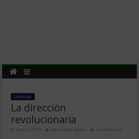
Liderazgo
La dirección
revolucionaria
mayo 22, 2004
Miguel Angel Aguirre
2 comentarios