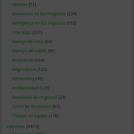
Idiomas
(51)
Innovacion en los Negocios
(224)
Inteligencia en los negocios
(102)
Liderazgo
(331)
Manejo de crisis
(60)
Manejo del estrés
(85)
Motivacion
(164)
Negociacion
(122)
Networking
(49)
Productividad
(123)
Reuniones de negocios
(24)
Toma de decisiones
(87)
Trabajo en equipo
(118)
Industrias
(4.874)