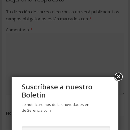
Tu dirección de correo electrónico no será publicada.
Los
campos obligatorios están marcados con
*
Comentario
*
Suscríbase a nuestro
Boletin
Le notificaremos de las novedades en
deGerencia.com
Nombre
*