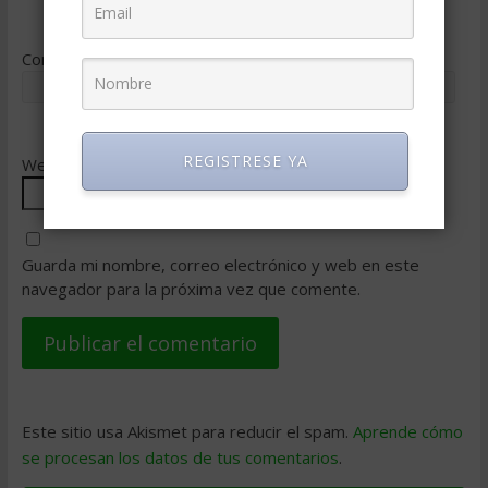
Correo electrónico
*
REGISTRESE YA
Web
Guarda mi nombre, correo electrónico y web en este
navegador para la próxima vez que comente.
Este sitio usa Akismet para reducir el spam.
Aprende cómo
se procesan los datos de tus comentarios
.