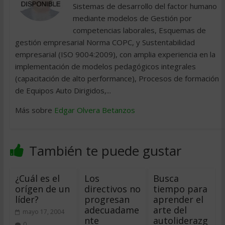
Sistemas de desarrollo del factor humano
mediante modelos de Gestión por
competencias laborales, Esquemas de
gestión empresarial Norma COPC, y Sustentabilidad
empresarial (ISO 9004:2009), con amplia experiencia en la
implementación de modelos pedagógicos integrales
(capacitación de alto performance), Procesos de formación
de Equipos Auto Dirigidos,...
Más sobre
Edgar Olvera Betanzos
También te puede gustar
¿Cuál es el
Los
Busca
orígen de un
directivos no
tiempo para
líder?
progresan
aprender el
adecuadame
arte del
mayo 17, 2004
nte
autoliderazg
0