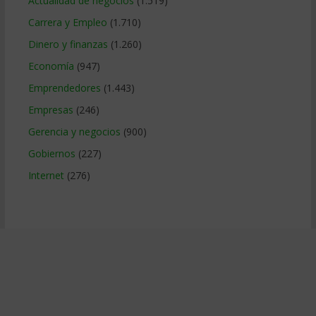
Actualidad de negocios
(1.519)
Carrera y Empleo
(1.710)
Dinero y finanzas
(1.260)
Economía
(947)
Emprendedores
(1.443)
Empresas
(246)
Gerencia y negocios
(900)
Gobiernos
(227)
Internet
(276)