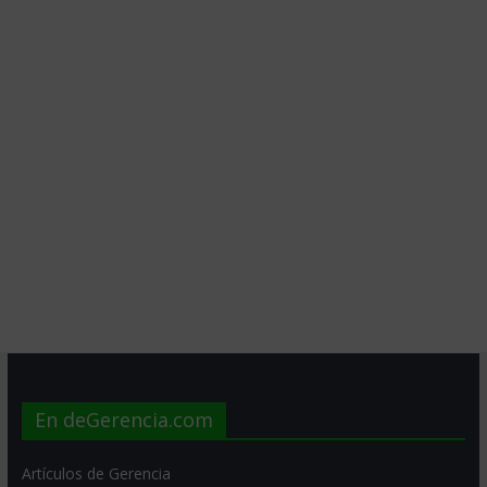
En deGerencia.com
Artículos de Gerencia