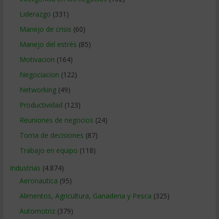
Liderazgo
(331)
Manejo de crisis
(60)
Manejo del estrés
(85)
Motivacion
(164)
Negociacion
(122)
Networking
(49)
Productividad
(123)
Reuniones de negocios
(24)
Toma de decisiones
(87)
Trabajo en equipo
(118)
Industrias
(4.874)
Aeronautica
(95)
Alimentos, Agricultura, Ganaderia y Pesca
(325)
Automotriz
(379)