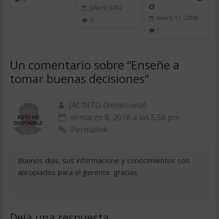
o
julio 9, 2012
enero 17, 2008
0
1
Un comentario sobre “
Enseñe a
tomar buenas decisiones
”
JACINTO (Venezuela)
el marzo 8, 2018 a las 5:56 pm
Permalink
Buenos dias, sus informacione y conocimientos son
apropiados para el gerente. gracias
Deja una respuesta