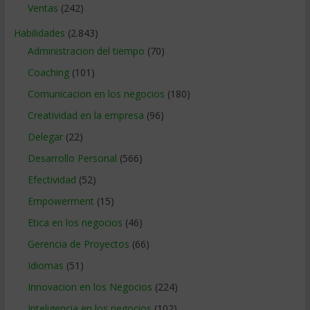
Ventas
(242)
Habilidades
(2.843)
Administracion del tiempo
(70)
Coaching
(101)
Comunicacion en los negocios
(180)
Creatividad en la empresa
(96)
Delegar
(22)
Desarrollo Personal
(566)
Efectividad
(52)
Empowerment
(15)
Etica en los negocios
(46)
Gerencia de Proyectos
(66)
Idiomas
(51)
Innovacion en los Negocios
(224)
Inteligencia en los negocios
(102)