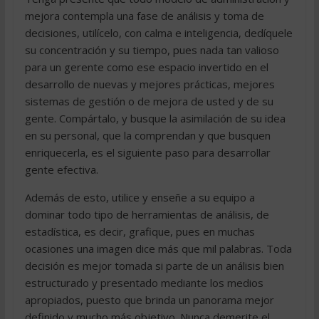
mejora contempla una fase de análisis y toma de
decisiones, utilícelo, con calma e inteligencia, dedíquele
su concentración y su tiempo, pues nada tan valioso
para un gerente como ese espacio invertido en el
desarrollo de nuevas y mejores prácticas, mejores
sistemas de gestión o de mejora de usted y de su
gente. Compártalo, y busque la asimilación de su idea
en su personal, que la comprendan y que busquen
enriquecerla, es el siguiente paso para desarrollar
gente efectiva.
Además de esto, utilice y enseñe a su equipo a
dominar todo tipo de herramientas de análisis, de
estadística, es decir, grafique, pues en muchas
ocasiones una imagen dice más que mil palabras. Toda
decisión es mejor tomada si parte de un análisis bien
estructurado y presentado mediante los medios
apropiados, puesto que brinda un panorama mejor
definido y mucho más objetivo. Nunca demerite el