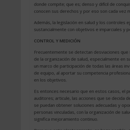
donde compite; que es; denso y difícil de conqui
conocen sus derechos y por eso son cada vez 
Además, la legislación en salud y los controles 
sustancialmente con objetivos e imparciales y p
CONTROL Y MEDICIÓN
Frecuentemente se detectan desviaciones que s
de la organización de salud, especialmente en s
un marco de participación de todas las áreas in
de equipo, al aportar su competencia profesiona
en los objetivos.
Es entonces necesario que en estos casos, el pr
auditores; articule, las acciones que se decida d
se puedan obtener soluciones adecuadas y oport
personas vinculadas, con la organización de sal
significa mejoramiento continuo.