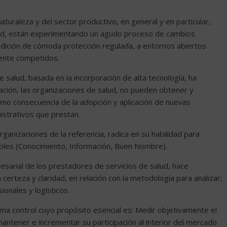
turaleza y del sector productivo, en general y en particular,
alud, están experimentando un agudo proceso de cambios
dición de cómoda protección regulada, a entornos abiertos
mente competidos.
salud, basada en la incorporación de alta tecnología, ha
ación, las organizaciones de salud, no pueden obtener y
mo consecuencia de la adopción y aplicación de nuevas
istrativos que prestan.
rganizaciones de la referencia, radica en su habilidad para
ibles (Conocimiento, Información, Buen Nombre).
sarial de los prestadores de servicios de salud, hace
certeza y claridad, en relación con la metodología para analizar;
onales y logísticos.
ema control cuyo propósito esencial es: Medir objetivamente el
tener e incrementar su participación al interior del mercado