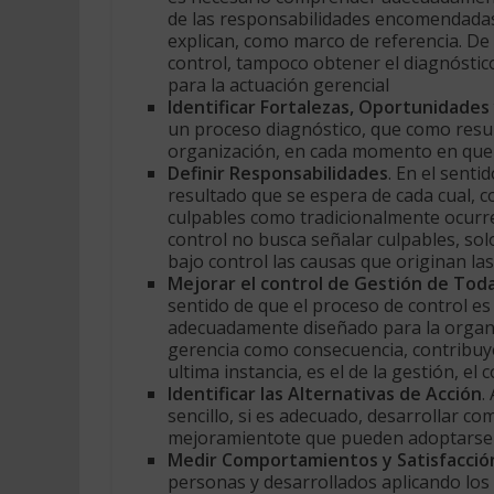
de las responsabilidades encomendadas,
explican, como marco de referencia. De 
control, tampoco obtener el diagnóstico
para la actuación gerencial
Identificar Fortalezas, Oportunidades
un proceso diagnóstico, que como resul
organización, en cada momento en que se
Definir Responsabilidades
. En el senti
resultado que se espera de cada cual, c
culpables como tradicionalmente ocurre
control no busca señalar culpables, sol
bajo control las causas que originan las
Mejorar el control de Gestión de Toda
sentido de que el proceso de control es 
adecuadamente diseñado para la organiza
gerencia como consecuencia, contribuy
ultima instancia, es el de la gestión, el
Identificar las Alternativas de Acción
.
sencillo, si es adecuado, desarrollar co
mejoramientote que pueden adoptarse
Medir Comportamientos y Satisfacció
personas y desarrollados aplicando los p