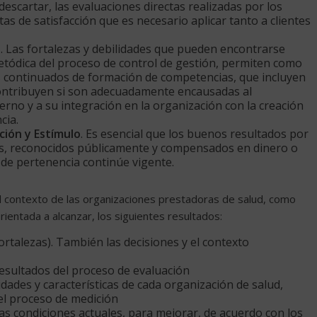
scartar, las evaluaciones directas realizadas por los
as de satisfacción que es necesario aplicar tanto a clientes
s
. Las fortalezas y debilidades que pueden encontrarse
metódica del proceso de control de gestión, permiten como
 continuados de formación de competencias, que incluyen
contribuyen si son adecuadamente encausadas al
erno y a su integración en la organización con la creación
cia.
ión y Estímulo
. Es esencial que los buenos resultados por
s, reconocidos públicamente y compensados en dinero o
 de pertenencia continúe vigente.
l contexto de las organizaciones prestadoras de salud, como
rientada a alcanzar, los siguientes resultados:
rtalezas). También las decisiones y el contexto
resultados del proceso de evaluación
dades y características de cada organización de salud,
 el proceso de medición
 las condiciones actuales, para mejorar, de acuerdo con los