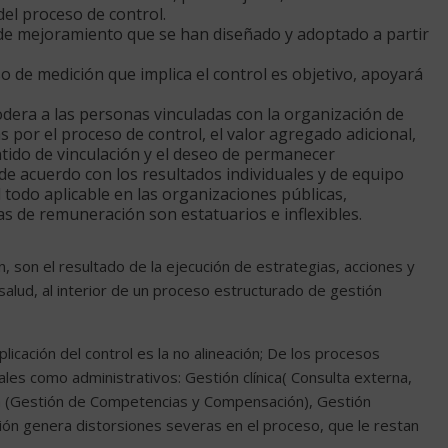
del proceso de control.
 de mejoramiento que se han diseñado y adoptado a partir
o de medición que implica el control es objetivo, apoyará
ra a las personas vinculadas con la organización de
s por el proceso de control, el valor agregado adicional,
tido de vinculación y el deseo de permanecer
 de acuerdo con los resultados individuales y de equipo
 todo aplicable en las organizaciones públicas,
s de remuneración son estatuarios e inflexibles.
, son el resultado de la ejecución de estrategias, acciones y
alud, al interior de un proceso estructurado de gestión
plicación del control es la no alineación; De los procesos
ales como administrativos: Gestión clínica( Consulta externa,
ana (Gestión de Competencias y Compensación), Gestión
ión genera distorsiones severas en el proceso, que le restan