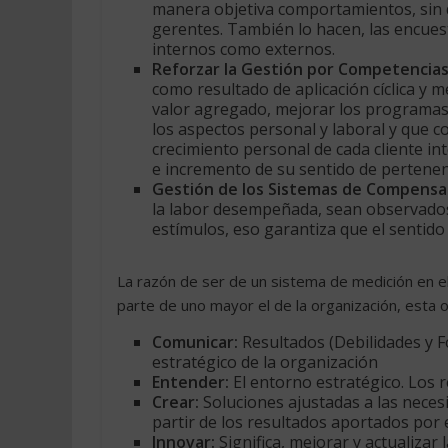
manera objetiva comportamientos, sin de
gerentes. También lo hacen, las encuest
internos como externos.
Reforzar la Gestión por Competencia
como resultado de aplicación cíclica y 
valor agregado, mejorar los programas
los aspectos personal y laboral y que 
crecimiento personal de cada cliente int
e incremento de su sentido de pertenen
Gestión de los Sistemas de Compensac
la labor desempeñada, sean observado
estímulos, eso garantiza que el sentido
La razón de ser de un sistema de medición en e
parte de uno mayor el de la organización, esta o
Comunicar:
Resultados (Debilidades y Fo
estratégico de la organización
Entender:
El entorno estratégico. Los 
Crear:
Soluciones ajustadas a las necesi
partir de los resultados aportados por
Innovar:
Significa, mejorar y actualizar