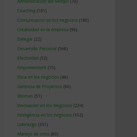
Administracion del tiempo
(70)
Coaching
(101)
Comunicacion en los negocios
(180)
Creatividad en la empresa
(96)
Delegar
(22)
Desarrollo Personal
(566)
Efectividad
(52)
Empowerment
(15)
Etica en los negocios
(46)
Gerencia de Proyectos
(66)
Idiomas
(51)
Innovacion en los Negocios
(224)
Inteligencia en los negocios
(102)
Liderazgo
(331)
Manejo de crisis
(60)