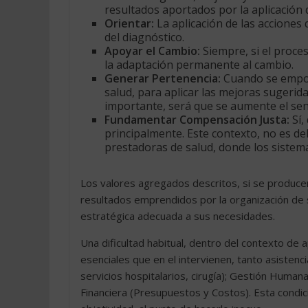
resultados aportados por la aplicación 
Orientar:
La aplicación de las acciones
del diagnóstico.
Apoyar el Cambio:
Siempre, si el proces
la adaptación permanente al cambio.
Generar Pertenencia:
Cuando se empode
salud, para aplicar las mejoras sugerida
importante, será que se aumente el sen
Fundamentar Compensación Justa:
Sí,
principalmente. Este contexto, no es del
prestadoras de salud, donde los sistema
Los valores agregados descritos, si se producen
resultados emprendidos por la organización de s
estratégica adecuada a sus necesidades.
Una dificultad habitual, dentro del contexto de a
esenciales que en el intervienen, tanto asistenci
servicios hospitalarios, cirugía); Gestión Hum
Financiera (Presupuestos y Costos). Esta condic