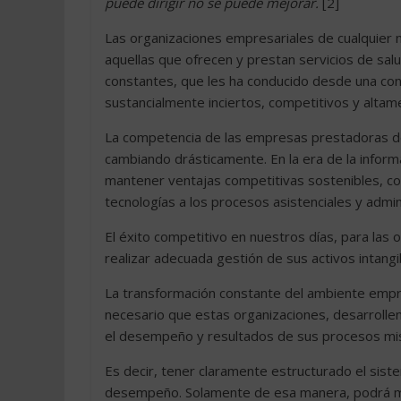
puede dirigir no se puede mejorar.
[2]
Las organizaciones empresariales de cualquier na
aquellas que ofrecen y prestan servicios de s
constantes, que les ha conducido desde una con
sustancialmente inciertos, competitivos y alta
La competencia de las empresas prestadoras de 
cambiando drásticamente. En la era de la inform
mantener ventajas competitivas sostenibles, co
tecnologías a los procesos asistenciales y admin
El éxito competitivo en nuestros días, para las o
realizar adecuada gestión de sus activos intang
La transformación constante del ambiente empre
necesario que estas organizaciones, desarrollen 
el desempeño y resultados de sus procesos misi
Es decir, tener claramente estructurado el sist
desempeño. Solamente de esa manera, podrá man