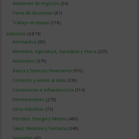
Reuniones de negocios
(24)
Toma de decisiones
(87)
Trabajo en equipo
(118)
Industrias
(4.874)
Aeronautica
(95)
Alimentos, Agricultura, Ganaderia y Pesca
(325)
Automotriz
(379)
Banca y Servicios Financieros
(910)
Comercio y ventas al detal
(336)
Construccion e Infraestructura
(314)
Entretenimiento
(279)
Otras industrias
(73)
Petroleo, Energia y Mineria
(480)
Salud, Medicina y Farmacia
(348)
Seguridad
(43)