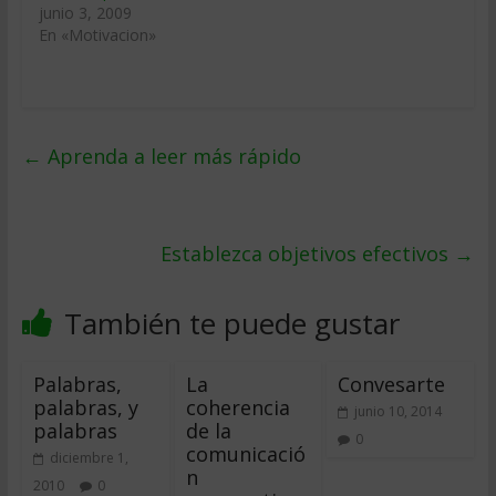
junio 3, 2009
En «Motivacion»
←
Aprenda a leer más rápido
Establezca objetivos efectivos
→
También te puede gustar
Palabras,
La
Convesarte
palabras, y
coherencia
junio 10, 2014
palabras
de la
0
comunicació
diciembre 1,
n
2010
0