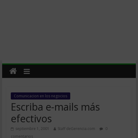
Comunicacion en los negocios
Escriba e-mails más
efectivos
septiembre 1, 2001
Staff deGerencia.com
0
comentarios