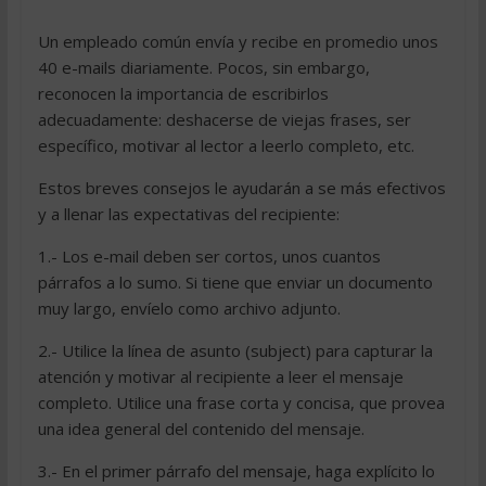
Un empleado común envía y recibe en promedio unos
40 e-mails diariamente. Pocos, sin embargo,
reconocen la importancia de escribirlos
adecuadamente: deshacerse de viejas frases, ser
específico, motivar al lector a leerlo completo, etc.
Estos breves consejos le ayudarán a se más efectivos
y a llenar las expectativas del recipiente:
1.- Los e-mail deben ser cortos, unos cuantos
párrafos a lo sumo. Si tiene que enviar un documento
muy largo, envíelo como archivo adjunto.
2.- Utilice la línea de asunto (subject) para capturar la
atención y motivar al recipiente a leer el mensaje
completo. Utilice una frase corta y concisa, que provea
una idea general del contenido del mensaje.
3.- En el primer párrafo del mensaje, haga explícito lo