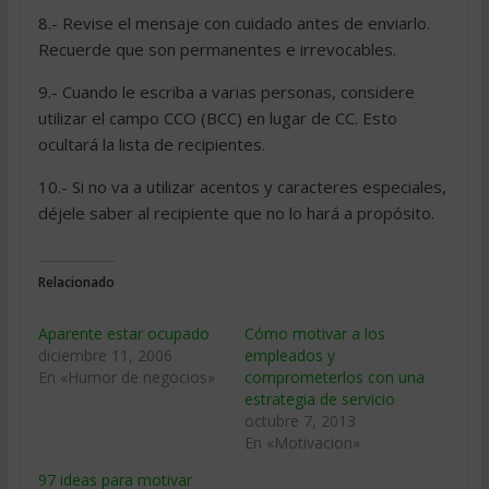
8.- Revise el mensaje con cuidado antes de enviarlo.
Recuerde que son permanentes e irrevocables.
9.- Cuando le escriba a varias personas, considere
utilizar el campo CCO (BCC) en lugar de CC. Esto
ocultará la lista de recipientes.
10.- Si no va a utilizar acentos y caracteres especiales,
déjele saber al recipiente que no lo hará a propósito.
Relacionado
Aparente estar ocupado
Cómo motivar a los
diciembre 11, 2006
empleados y
En «Humor de negocios»
comprometerlos con una
estrategia de servicio
octubre 7, 2013
En «Motivacion»
97 ideas para motivar