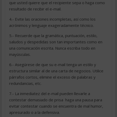
que usted quiere que el recipiente sepa o haga como
resultado de recibir el e-mail.
4.- Evite las oraciones incompletas, así como los
acrónimos y lenguaje exageradamente técnico.
5.- Recuerde que la gramática, puntuación, estilo,
saludos y despedidas son tan importantes como en
una comunicación escrita. Nunca escriba todo en
mayúsculas.
6.- Asegúrese de que su e-mail tenga un estilo y
estructura similar al de una carta de negocios. Utilice
párrafos cortos, elimine el exceso de palabras y
redundancias, etc.
7.- La inmediatez del e-mail pueden llevarle a
contestar demasiado de prisa  haga una pausa para
evitar contestar cuando se encuentra de mal humor,
apresurado o a la defensiva.