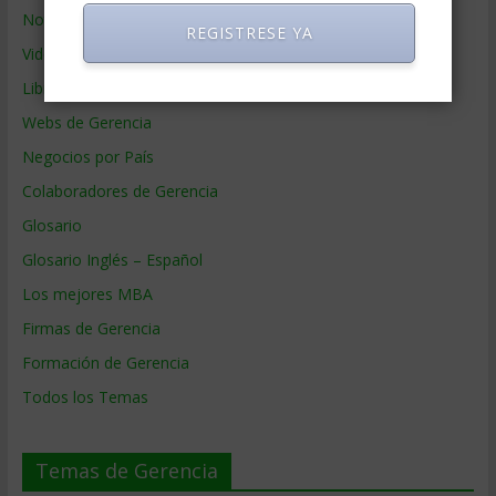
Noticias de Gerencia
REGISTRESE YA
Videos de Gerencia
Libros de Gerencia
Webs de Gerencia
Negocios por País
Colaboradores de Gerencia
Glosario
Glosario Inglés – Español
Los mejores MBA
Firmas de Gerencia
Formación de Gerencia
Todos los Temas
Temas de Gerencia