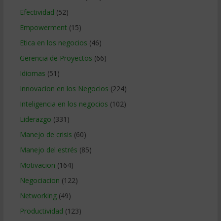
Efectividad
(52)
Empowerment
(15)
Etica en los negocios
(46)
Gerencia de Proyectos
(66)
Idiomas
(51)
Innovacion en los Negocios
(224)
Inteligencia en los negocios
(102)
Liderazgo
(331)
Manejo de crisis
(60)
Manejo del estrés
(85)
Motivacion
(164)
Negociacion
(122)
Networking
(49)
Productividad
(123)