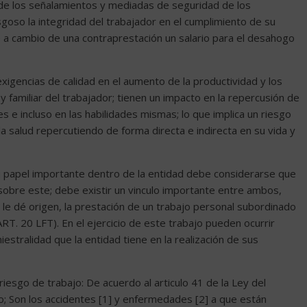
o de los señalamientos y mediadas de seguridad de los
sgoso la integridad del trabajador en el cumplimiento de su
 a cambio de una contraprestación un salario para el desahogo
exigencias de calidad en el aumento de la productividad y los
y familiar del trabajador; tienen un impacto en la repercusión de
s e incluso en las habilidades mismas; lo que implica un riesgo
la salud repercutiendo de forma directa e indirecta en su vida y
u papel importante dentro de la entidad debe considerarse que
sobre este; debe existir un vinculo importante entre ambos,
e le dé origen, la prestación de un trabajo personal subordinado
RT. 20 LFT). En el ejercicio de este trabajo pueden ocurrir
estralidad que la entidad tiene en la realización de sus
esgo de trabajo: De acuerdo al articulo 41 de la Ley del
jo; Son los accidentes [1] y enfermedades [2] a que están