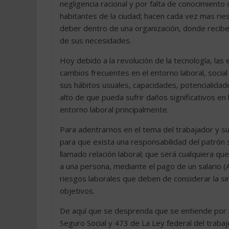
negligencia racional y por falta de conocimient
habitantes de la ciudad; hacen cada vez mas rie
deber dentro de una organización, donde recibe
de sus necesidades.
Hoy debido a la revolución de la tecnología, las 
cambios frecuentes en el entorno laboral, social 
sus hábitos usuales, capacidades, potencialidade
alto de que pueda sufrir daños significativos en 
entorno laboral principalmente.
Para adentrarnos en el tema del trabajador y s
para que exista una responsabilidad del patrón 
llamado relación laboral; que será cualquiera qu
a una persona, mediante el pago de un salario (A
riesgos laborales que deben de considerar la sini
objetivos.
De aquí que se desprenda que se entiende por ri
Seguro Social y 473 de La Ley federal del traba