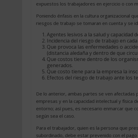
expuestos los trabajadores en ejercicio o con m
Poniendo énfasis en la cultura organizacional qu
riesgos de trabajo se tomaran en cuenta y se id
Agentes lesivos a la salud y capacidad d
Incidencia del riesgo de trabajo en cada
Que provoca las enfermedades o acciden
(distancia aledaña y dentro de que circ
Que costos tiene dentro de los organism
generados.
Que costo tiene para la empresa la inscr
Efectos del riesgo de trabajo ante los t
De lo anterior, ambas partes se ven afectadas p
empresas y en la capacidad intelectual y físic
entorno; así pues, es necesario enmarcar que co
según sea el caso.
Para el trabajador, quien es la persona que pres
subordinado, debe estar prevenido con el pago 