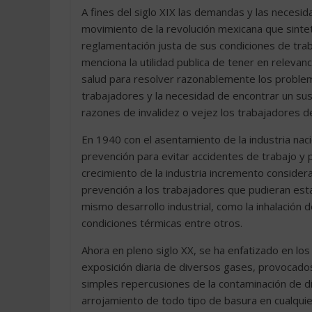
A fines del siglo XIX las demandas y las necesid
movimiento de la revolución mexicana que sinteti
reglamentación justa de sus condiciones de traba
menciona la utilidad publica de tener en relevan
salud para resolver razonablemente los problem
trabajadores y la necesidad de encontrar un sus
razones de invalidez o vejez los trabajadores dej
En 1940 con el asentamiento de la industria nac
prevención para evitar accidentes de trabajo y p
crecimiento de la industria incremento consider
prevención a los trabajadores que pudieran esta
mismo desarrollo industrial, como la inhalación d
condiciones térmicas entre otros.
Ahora en pleno siglo XX, se ha enfatizado en lo
exposición diaria de diversos gases, provocado
simples repercusiones de la contaminación de di
arrojamiento de todo tipo de basura en cualquie