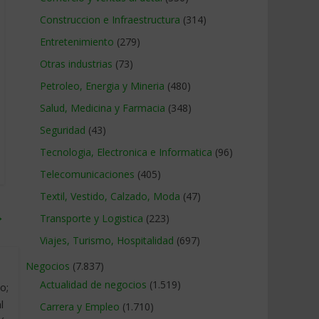
Construccion e Infraestructura
(314)
Entretenimiento
(279)
Otras industrias
(73)
Petroleo, Energia y Mineria
(480)
Salud, Medicina y Farmacia
(348)
Seguridad
(43)
Tecnologia, Electronica e Informatica
(96)
Telecomunicaciones
(405)
Textil, Vestido, Calzado, Moda
(47)
→
Transporte y Logistica
(223)
Viajes, Turismo, Hospitalidad
(697)
Negocios
(7.837)
Actualidad de negocios
(1.519)
o;
l
Carrera y Empleo
(1.710)