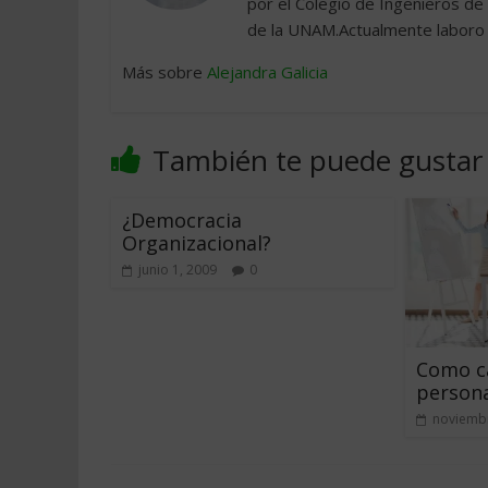
por el Colegio de Ingenieros de 
de la UNAM.Actualmente laboro 
Más sobre
Alejandra Galicia
También te puede gustar
¿Democracia
Organizacional?
junio 1, 2009
0
Como ca
person
noviembr