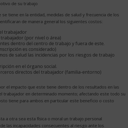
otivo de su trabajo
e se tiene en la entidad, medidas de salud y frecuencia de los
entificaran de manera general los siguientes costos:
el trabajador
 trabajador (por nivel o área)
tes dentro del centro de trabajo y fuera de este.
unscripción es considerado)
os de salud las incidencias por los riesgos de trabajo
ipción en el órgano social.
erceros directos del trabajador (familia-entorno)
or el impacto que este tiene dentro de los resultados en las
a del trabajador en determinado momento; afectando este todo su
sto tiene para ambos en particular este beneficio o costo
ta a otra sea esta física o moral un trabajo personal
de las incapacidades consecuentes al riesgo ante los