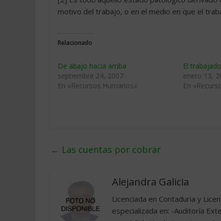
motivo del trabajo, o en el medio en que el trab
Relacionado
De abajo hacia arriba
El trabaja
septiembre 24, 2007
enero 13, 
En «Recursos Humanos»
En «Recurs
←
Las cuentas por cobrar
Alejandra Galicia
Licenciada en Contaduria y Lice
especializada en: -Auditoría Ex