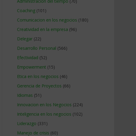
Administracion del tiempo
(70)
Coaching
(101)
Comunicacion en los negocios
(180)
Creatividad en la empresa
(96)
Delegar
(22)
Desarrollo Personal
(566)
Efectividad
(52)
Empowerment
(15)
Etica en los negocios
(46)
Gerencia de Proyectos
(66)
Idiomas
(51)
Innovacion en los Negocios
(224)
Inteligencia en los negocios
(102)
Liderazgo
(331)
Manejo de crisis
(60)