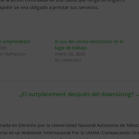
ajador se vea obligado a prestar sus servicios.
dor emprendedor
El uso del correo electrónico en el
2006
lugar de trabajo
os Humanos»
enero 20, 2005
En «Internet»
¿El outplacement después del downsizing?
nciada en Derecho por la Universidad Nacional Autonoma de Méxic
terna en un Ambiente Internacional Por la UNAM.-Comunicación Ora