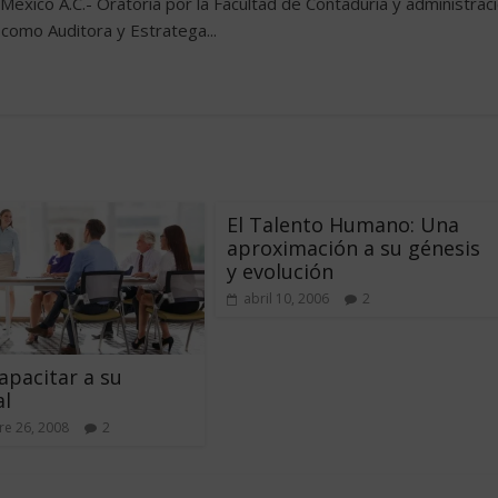
Mexico A.C.- Oratoria por la Facultad de Contaduria y administrac
como Auditora y Estratega...
El Talento Humano: Una
aproximación a su génesis
y evolución
abril 10, 2006
2
pacitar a su
al
e 26, 2008
2