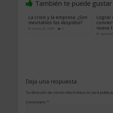
También te puede gustar
La crisis y la empresa: ¿Son
Lograr 
inevitables los despidos?
convier
nueva t
marzo 25, 2009
0
septiemb
Deja una respuesta
Tu dirección de correo electrónico no será publica
Comentario
*