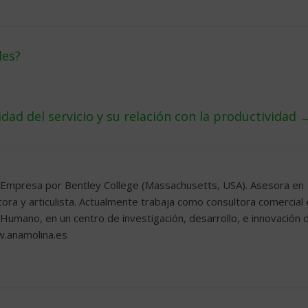
les?
idad del servicio y su relación con la productividad
e Empresa por Bentley College (Massachusetts, USA). Asesora en
ora y articulista. Actualmente trabaja como consultora comercial
 Humano, en un centro de investigación, desarrollo, e innovación 
w.anamolina.es