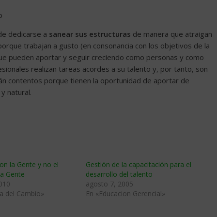

 de dedicarse a
sanear sus estructuras
de manera que atraigan
orque trabajan a gusto (en consonancia con los objetivos de la
que pueden aportar y seguir creciendo como personas y como
sionales realizan tareas acordes a su talento y, por tanto, son
stán contentos porque tienen la oportunidad de aportar de
y natural.
on la Gente y no el
Gestión de la capacitación para el
la Gente
desarrollo del talento
2010
agosto 7, 2005
ia del Cambio»
En «Educacion Gerencial»