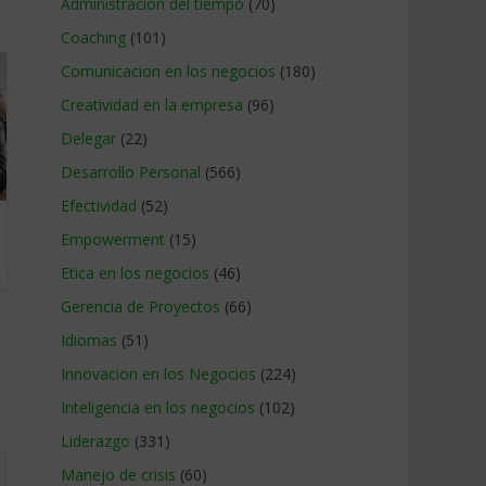
Administracion del tiempo
(70)
Coaching
(101)
Comunicacion en los negocios
(180)
Creatividad en la empresa
(96)
Delegar
(22)
Desarrollo Personal
(566)
Efectividad
(52)
Empowerment
(15)
Etica en los negocios
(46)
Gerencia de Proyectos
(66)
Idiomas
(51)
Innovacion en los Negocios
(224)
Inteligencia en los negocios
(102)
Liderazgo
(331)
Manejo de crisis
(60)