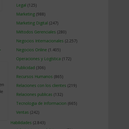
Legal
(125)
Marketing
(988)
Marketing Digital
(247)
Métodos Gerenciales
(280)
Negocios Internacionales
(2.257)
→
Negocios Online
(1.405)
Operaciones y Logística
(172)
Publicidad
(306)
Recursos Humanos
(865)
 en
Relaciones con los clientes
(219)
de
Relaciones publicas
(132)
Tecnologia de Informacion
(665)
Ventas
(242)
Habilidades
(2.843)