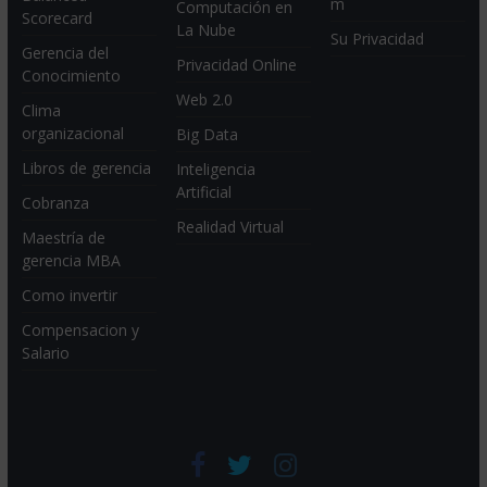
m
Computación en
Scorecard
La Nube
Su Privacidad
Gerencia del
Privacidad Online
Conocimiento
Web 2.0
Clima
organizacional
Big Data
Libros de gerencia
Inteligencia
Artificial
Cobranza
Realidad Virtual
Maestría de
gerencia MBA
Como invertir
Compensacion y
Salario