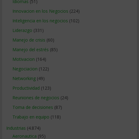
Idiomas
(51)
Innovacion en los Negocios
(224)
Inteligencia en los negocios
(102)
Liderazgo
(331)
Manejo de crisis
(60)
Manejo del estrés
(85)
Motivacion
(164)
Negociacion
(122)
Networking
(49)
Productividad
(123)
Reuniones de negocios
(24)
Toma de decisiones
(87)
Trabajo en equipo
(118)
Industrias
(4.874)
Aeronautica
(95)