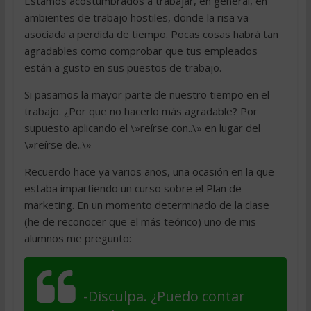
Estamos acostumbrados a trabajar, en general, en
ambientes de trabajo hostiles, donde la risa va
asociada a perdida de tiempo. Pocas cosas habrá tan
agradables como comprobar que tus empleados
están a gusto en sus puestos de trabajo.
Si pasamos la mayor parte de nuestro tiempo en el
trabajo. ¿Por que no hacerlo más agradable? Por
supuesto aplicando el \»reírse con..\» en lugar del
\»reírse de..\»
Recuerdo hace ya varios años, una ocasión en la que
estaba impartiendo un curso sobre el Plan de
marketing. En un momento determinado de la clase
(he de reconocer que el más teórico) uno de mis
alumnos me pregunto:
-Disculpa. ¿Puedo contar