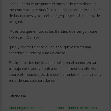
vida. Cuando le pregunte el motivo de esta decisión,
me contesto que quería ir a la China porque era el país
de las Barbies. ¿De Barbies? ¿Y por que dices eso?-le
pregunte.
-Pues porque en todas las Barbies que tengo, pone
\»Made in China\».
(Juro y prometo ante quien sea, que esta es una
anécdota autentica y no un chiste)
Finalmente, les invito a que apliquen el humor en su
trabajo cotidiano y dentro de unos meses, reflexionen
sobre el impacto positivo que ha tenido en sus vidas y
en la de sus colaboradores.
Relacionado
Mantengase de buen
Cómo eliminar el miedo a