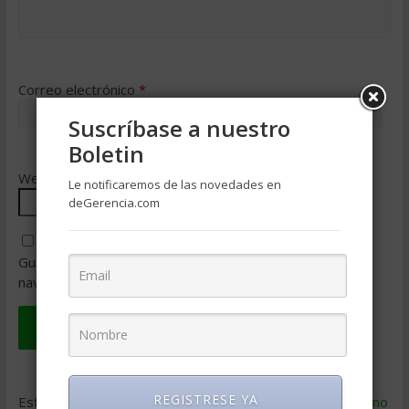
Correo electrónico
*
Suscríbase a nuestro
Boletin
Web
Le notificaremos de las novedades en
deGerencia.com
Guarda mi nombre, correo electrónico y web en este
navegador para la próxima vez que comente.
REGISTRESE YA
Este sitio usa Akismet para reducir el spam.
Aprende cómo