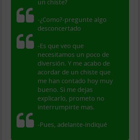
un chiste?
-¿Como?-pregunte algo
desconcertado
-Es que veo que
necesitamos un poco de
diversión. Y me acabo de
acordar de un chiste que
me han contado hoy muy
bueno. Si me dejas
explicarlo, prometo no
interrumpirte mas.
-Pues, adelante-indiqué