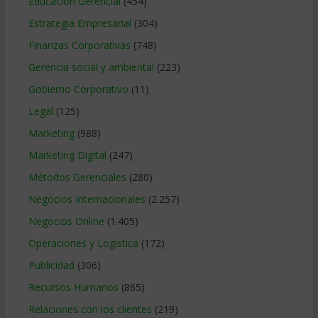
Educacion Gerencial
(454)
Estrategia Empresarial
(304)
Finanzas Corporativas
(748)
Gerencia social y ambiental
(223)
Gobierno Corporativo
(11)
Legal
(125)
Marketing
(988)
Marketing Digital
(247)
Métodos Gerenciales
(280)
Negocios Internacionales
(2.257)
Negocios Online
(1.405)
Operaciones y Logística
(172)
Publicidad
(306)
Recursos Humanos
(865)
Relaciones con los clientes
(219)