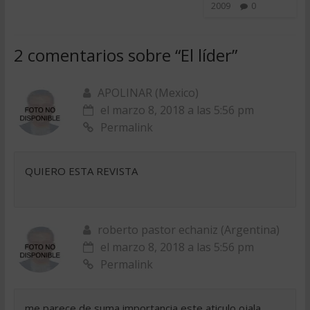
2009
0
2 comentarios sobre “
El líder
”
APOLINAR (Mexico)
el marzo 8, 2018 a las 5:56 pm
Permalink
QUIERO ESTA REVISTA
roberto pastor echaniz (Argentina)
el marzo 8, 2018 a las 5:56 pm
Permalink
me parece de suma importancia este aticulo,ojala