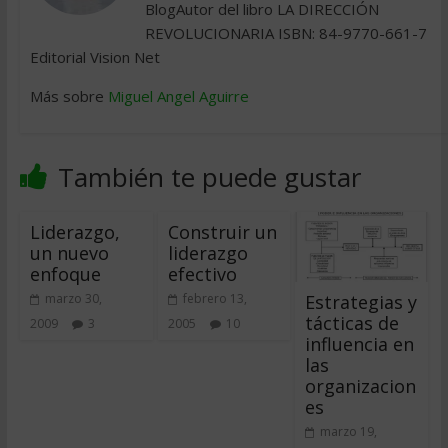
BlogAutor del libro LA DIRECCIÓN
REVOLUCIONARIA ISBN: 84-9770-661-7
Editorial Vision Net
Más sobre
Miguel Angel Aguirre
También te puede gustar
Liderazgo,
Construir un
un nuevo
liderazgo
enfoque
efectivo
Estrategias y
marzo 30,
febrero 13,
tácticas de
2009
3
2005
10
influencia en
las
organizacion
es
marzo 19,