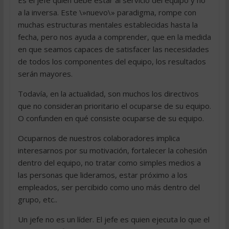
Es el jefe quien debe estar al servicio del equipo y no
a la inversa. Este \»nuevo\» paradigma, rompe con
muchas estructuras mentales establecidas hasta la
fecha, pero nos ayuda a comprender, que en la medida
en que seamos capaces de satisfacer las necesidades
de todos los componentes del equipo, los resultados
serán mayores.
Todavía, en la actualidad, son muchos los directivos
que no consideran prioritario el ocuparse de su equipo.
O confunden en qué consiste ocuparse de su equipo.
Ocuparnos de nuestros colaboradores implica
interesarnos por su motivación, fortalecer la cohesión
dentro del equipo, no tratar como simples medios a
las personas que lideramos, estar próximo a los
empleados, ser percibido como uno más dentro del
grupo, etc..
Un jefe no es un líder. El jefe es quien ejecuta lo que el