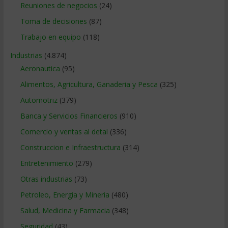
Reuniones de negocios
(24)
Toma de decisiones
(87)
Trabajo en equipo
(118)
Industrias
(4.874)
Aeronautica
(95)
Alimentos, Agricultura, Ganaderia y Pesca
(325)
Automotriz
(379)
Banca y Servicios Financieros
(910)
Comercio y ventas al detal
(336)
Construccion e Infraestructura
(314)
Entretenimiento
(279)
Otras industrias
(73)
Petroleo, Energia y Mineria
(480)
Salud, Medicina y Farmacia
(348)
Seguridad
(43)