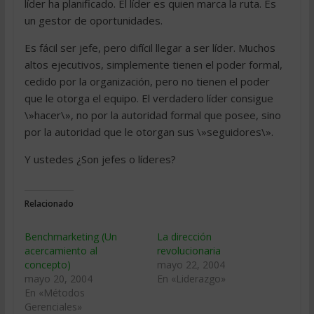
líder ha planificado. El líder es quien marca la ruta. Es
un gestor de oportunidades.
Es fácil ser jefe, pero difícil llegar a ser líder. Muchos
altos ejecutivos, simplemente tienen el poder formal,
cedido por la organización, pero no tienen el poder
que le otorga el equipo. El verdadero líder consigue
\»hacer\», no por la autoridad formal que posee, sino
por la autoridad que le otorgan sus \»seguidores\».
Y ustedes ¿Son jefes o líderes?
Relacionado
Benchmarketing (Un
La dirección
acercamiento al
revolucionaria
concepto)
mayo 22, 2004
mayo 20, 2004
En «Liderazgo»
En «Métodos
Gerenciales»