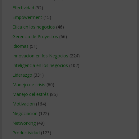
Efectividad
(52)
Empowerment
(15)
Etica en los negocios
(46)
Gerencia de Proyectos
(66)
Idiomas
(51)
Innovacion en los Negocios
(224)
Inteligencia en los negocios
(102)
Liderazgo
(331)
Manejo de crisis
(60)
Manejo del estrés
(85)
Motivacion
(164)
Negociacion
(122)
Networking
(49)
Productividad
(123)