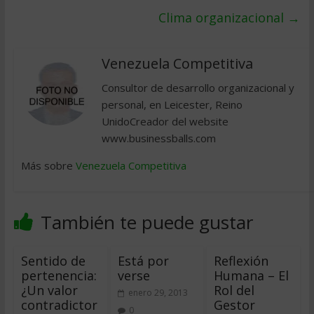
Clima organizacional
→
Venezuela Competitiva
Consultor de desarrollo organizacional y
personal, en Leicester, Reino
UnidoCreador del website
www.businessballs.com
Más sobre
Venezuela Competitiva
También te puede gustar
Sentido de
Está por
Reflexión
pertenencia:
verse
Humana – El
¿Un valor
Rol del
enero 29, 2013
contradictor
Gestor
0