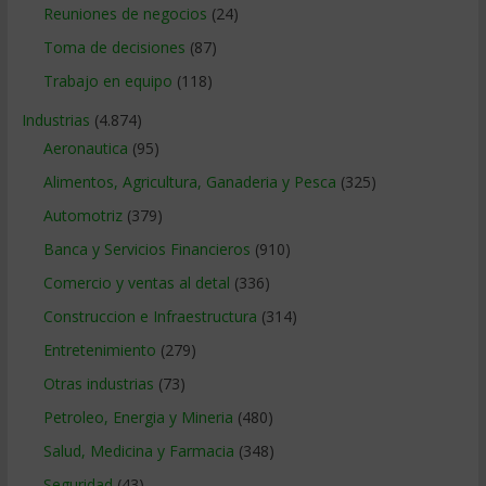
Reuniones de negocios
(24)
Toma de decisiones
(87)
Trabajo en equipo
(118)
Industrias
(4.874)
Aeronautica
(95)
Alimentos, Agricultura, Ganaderia y Pesca
(325)
Automotriz
(379)
Banca y Servicios Financieros
(910)
Comercio y ventas al detal
(336)
Construccion e Infraestructura
(314)
Entretenimiento
(279)
Otras industrias
(73)
Petroleo, Energia y Mineria
(480)
Salud, Medicina y Farmacia
(348)
Seguridad
(43)