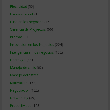
Efectividad
(52)
Empowerment
(15)
Etica en los negocios
(46)
Gerencia de Proyectos
(66)
Idiomas
(51)
Innovacion en los Negocios
(224)
Inteligencia en los negocios
(102)
Liderazgo
(331)
Manejo de crisis
(60)
Manejo del estrés
(85)
Motivacion
(164)
Negociacion
(122)
Networking
(49)
Productividad
(123)