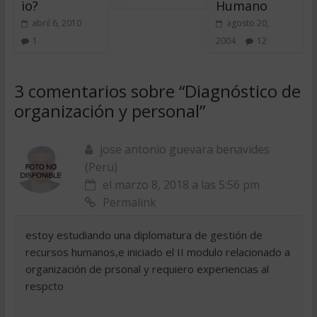
io?
Humano
abril 6, 2010
agosto 20,
1
2004
12
3 comentarios sobre “
Diagnóstico de
organización y personal
”
jose antonio guevara benavides
(Peru)
el marzo 8, 2018 a las 5:56 pm
Permalink
estoy estudiando una diplomatura de gestión de
recursos humanos,e iniciado el II modulo relacionado a
organización de prsonal y requiero experiencias al
respcto