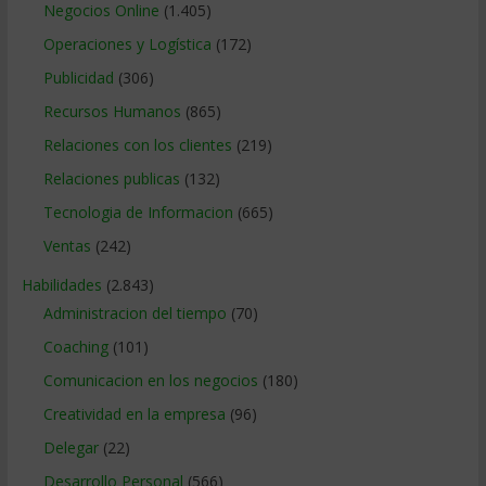
Negocios Online
(1.405)
Operaciones y Logística
(172)
Publicidad
(306)
Recursos Humanos
(865)
Relaciones con los clientes
(219)
Relaciones publicas
(132)
Tecnologia de Informacion
(665)
Ventas
(242)
Habilidades
(2.843)
Administracion del tiempo
(70)
Coaching
(101)
Comunicacion en los negocios
(180)
Creatividad en la empresa
(96)
Delegar
(22)
Desarrollo Personal
(566)