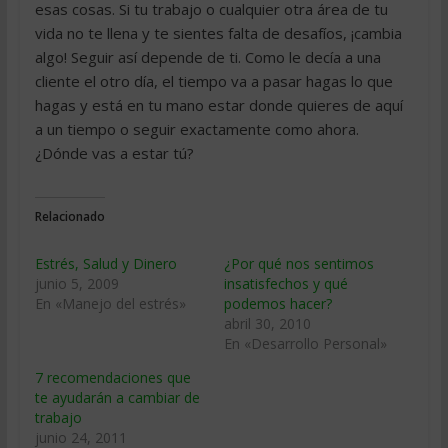
esas cosas. Si tu trabajo o cualquier otra área de tu
vida no te llena y te sientes falta de desafíos, ¡cambia
algo! Seguir así depende de ti. Como le decía a una
cliente el otro día, el tiempo va a pasar hagas lo que
hagas y está en tu mano estar donde quieres de aquí
a un tiempo o seguir exactamente como ahora.
¿Dónde vas a estar tú?
Relacionado
Estrés, Salud y Dinero
¿Por qué nos sentimos
junio 5, 2009
insatisfechos y qué
En «Manejo del estrés»
podemos hacer?
abril 30, 2010
En «Desarrollo Personal»
7 recomendaciones que
te ayudarán a cambiar de
trabajo
junio 24, 2011