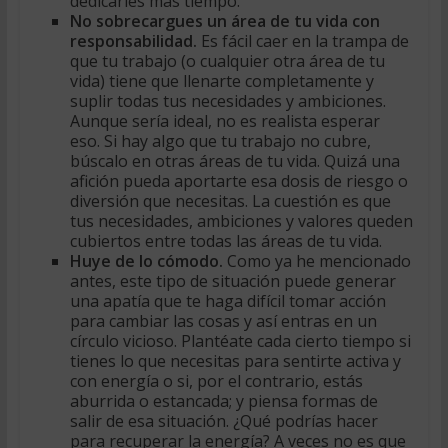
dedicarles más tiempo.
No sobrecargues un área de tu vida con
responsabilidad.
Es fácil caer en la trampa de
que tu trabajo (o cualquier otra área de tu
vida) tiene que llenarte completamente y
suplir todas tus necesidades y ambiciones.
Aunque sería ideal, no es realista esperar
eso. Si hay algo que tu trabajo no cubre,
búscalo en otras áreas de tu vida. Quizá una
afición pueda aportarte esa dosis de riesgo o
diversión que necesitas. La cuestión es que
tus necesidades, ambiciones y valores queden
cubiertos entre todas las áreas de tu vida.
Huye de lo cómodo.
Como ya he mencionado
antes, este tipo de situación puede generar
una apatía que te haga difícil tomar acción
para cambiar las cosas y así entras en un
círculo vicioso. Plantéate cada cierto tiempo si
tienes lo que necesitas para sentirte activa y
con energía o si, por el contrario, estás
aburrida o estancada; y piensa formas de
salir de esa situación. ¿Qué podrías hacer
para recuperar la energía? A veces no es que