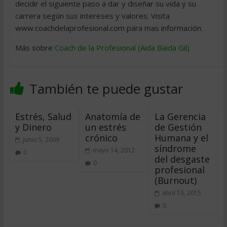
decidir el siguiente paso a dar y diseñar su vida y su
carrera según sus intereses y valores. Visita
www.coachdelaprofesional.com para mas información.
Más sobre
Coach de la Profesional (Aida Baida Gil)
También te puede gustar
Estrés, Salud
Anatomía de
La Gerencia
y Dinero
un estrés
de Gestión
crónico
Humana y el
junio 5, 2009
síndrome
mayo 14, 2012
0
del desgaste
0
profesional
(Burnout)
abril 13, 2015
0