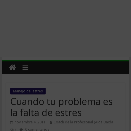
Manejo del estrés
Cuando tu problema es
la falta de estres
noviembre 4, 2011
Coach de la Profesional (Aida Baida
Gil)
0 comentarios