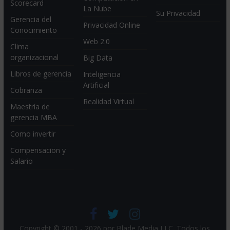
Scorecard
La Nube
Su Privacidad
Gerencia del
Privacidad Online
Conocimiento
Web 2.0
Clima
organizacional
Big Data
Libros de gerencia
Inteligencia
Artificial
Cobranza
Realidad Virtual
Maestría de
gerencia MBA
Como invertir
Compensacion y
Salario
Copyright © 2001 - 2026 por
Blade Media LLC
. Todos los