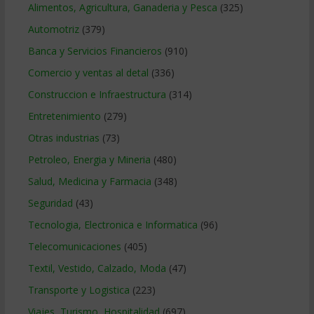
Alimentos, Agricultura, Ganaderia y Pesca
(325)
Automotriz
(379)
Banca y Servicios Financieros
(910)
Comercio y ventas al detal
(336)
Construccion e Infraestructura
(314)
Entretenimiento
(279)
Otras industrias
(73)
Petroleo, Energia y Mineria
(480)
Salud, Medicina y Farmacia
(348)
Seguridad
(43)
Tecnologia, Electronica e Informatica
(96)
Telecomunicaciones
(405)
Textil, Vestido, Calzado, Moda
(47)
Transporte y Logistica
(223)
Viajes, Turismo, Hospitalidad
(697)