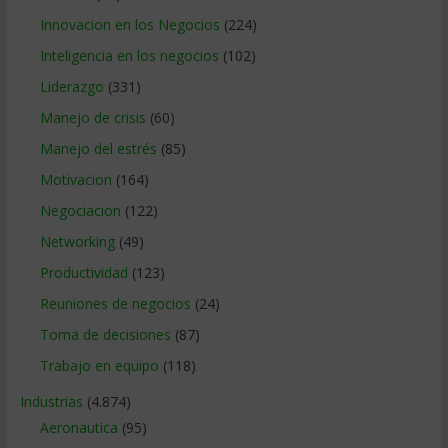
Innovacion en los Negocios
(224)
Inteligencia en los negocios
(102)
Liderazgo
(331)
Manejo de crisis
(60)
Manejo del estrés
(85)
Motivacion
(164)
Negociacion
(122)
Networking
(49)
Productividad
(123)
Reuniones de negocios
(24)
Toma de decisiones
(87)
Trabajo en equipo
(118)
Industrias
(4.874)
Aeronautica
(95)