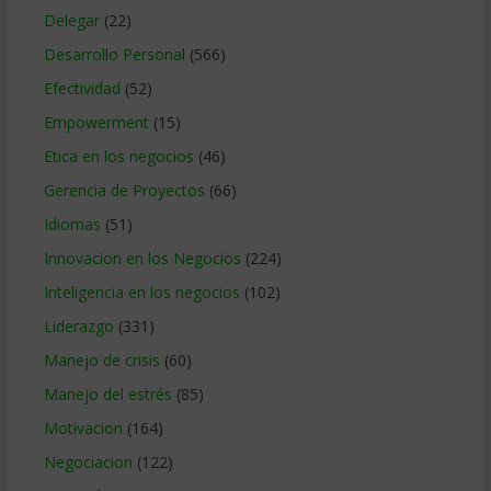
Delegar
(22)
Desarrollo Personal
(566)
Efectividad
(52)
Empowerment
(15)
Etica en los negocios
(46)
Gerencia de Proyectos
(66)
Idiomas
(51)
Innovacion en los Negocios
(224)
Inteligencia en los negocios
(102)
Liderazgo
(331)
Manejo de crisis
(60)
Manejo del estrés
(85)
Motivacion
(164)
Negociacion
(122)