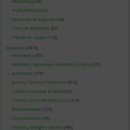
Networking
(49)
Productividad
(123)
Reuniones de negocios
(24)
Toma de decisiones
(87)
Trabajo en equipo
(118)
Industrias
(4.874)
Aeronautica
(95)
Alimentos, Agricultura, Ganaderia y Pesca
(325)
Automotriz
(379)
Banca y Servicios Financieros
(910)
Comercio y ventas al detal
(336)
Construccion e Infraestructura
(314)
Entretenimiento
(279)
Otras industrias
(73)
Petroleo, Energia y Mineria
(480)