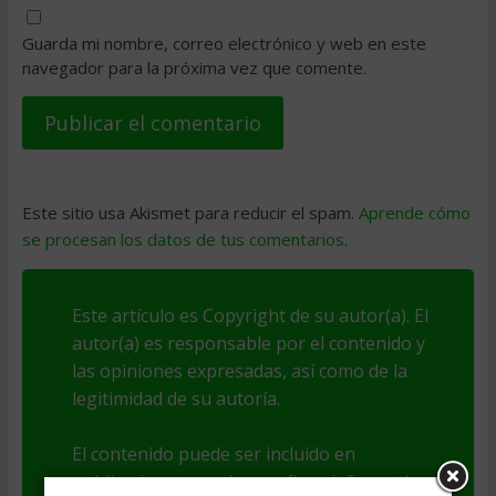
Guarda mi nombre, correo electrónico y web en este
navegador para la próxima vez que comente.
Este sitio usa Akismet para reducir el spam.
Aprende cómo
se procesan los datos de tus comentarios
.
Este artículo es Copyright de su autor(a). El
autor(a) es responsable por el contenido y
las opiniones expresadas, así como de la
legitimidad de su autoría.
El contenido puede ser incluido en
publicaciones o webs con fines informativos