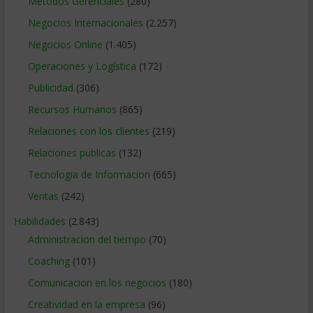
Métodos Gerenciales
(280)
Negocios Internacionales
(2.257)
Negocios Online
(1.405)
Operaciones y Logística
(172)
Publicidad
(306)
Recursos Humanos
(865)
Relaciones con los clientes
(219)
Relaciones publicas
(132)
Tecnologia de Informacion
(665)
Ventas
(242)
Habilidades
(2.843)
Administracion del tiempo
(70)
Coaching
(101)
Comunicacion en los negocios
(180)
Creatividad en la empresa
(96)