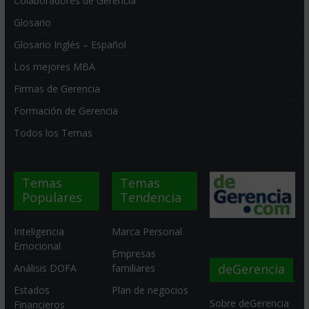
Colaboradores de Gerencia
Glosario
Glosario Inglés – Español
Los mejores MBA
Firmas de Gerencia
Formación de Gerencia
Todos los Temas
Temas
Temas
Populares
Tendencia
Inteligencia
Marca Personal
Emocional
Empresas
deGerencia
Análisis DOFA
familiares
Estados
Plan de negocios
Sobre deGerencia
Financieros