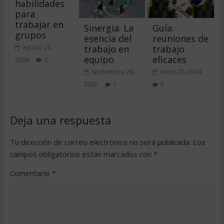
habilidades
para
trabajar en
Sinergia: La
Guía:
grupos
esencia del
reuniones de
trabajo en
trabajo
agosto 26,
equipo
eficaces
2009
0
septiembre 28,
mayo 20, 2004
2020
1
5
Deja una respuesta
Tu dirección de correo electrónico no será publicada.
Los
campos obligatorios están marcados con
*
Comentario
*