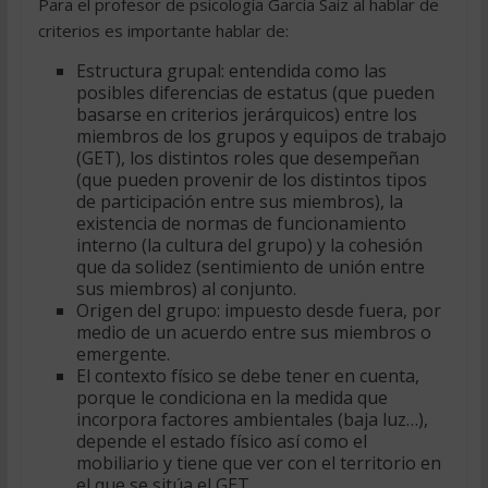
Para el profesor de psicología García Saiz al hablar de
criterios es importante hablar de:
Estructura grupal: entendida como las
posibles diferencias de estatus (que pueden
basarse en criterios jerárquicos) entre los
miembros de los grupos y equipos de trabajo
(GET), los distintos roles que desempeñan
(que pueden provenir de los distintos tipos
de participación entre sus miembros), la
existencia de normas de funcionamiento
interno (la cultura del grupo) y la cohesión
que da solidez (sentimiento de unión entre
sus miembros) al conjunto.
Origen del grupo: impuesto desde fuera, por
medio de un acuerdo entre sus miembros o
emergente.
El contexto físico se debe tener en cuenta,
porque le condiciona en la medida que
incorpora factores ambientales (baja luz…),
depende el estado físico así como el
mobiliario y tiene que ver con el territorio en
el que se sitúa el GET.