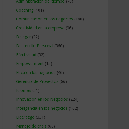
Administracion del tiempo
(70)
Coaching
(101)
Comunicacion en los negocios
(180)
Creatividad en la empresa
(96)
Delegar
(22)
Desarrollo Personal
(566)
Efectividad
(52)
Empowerment
(15)
Etica en los negocios
(46)
Gerencia de Proyectos
(66)
Idiomas
(51)
Innovacion en los Negocios
(224)
Inteligencia en los negocios
(102)
Liderazgo
(331)
Manejo de crisis
(60)