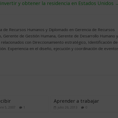
 invertir y obtener la residencia en Estados Unidos
ncia de Recursos Humanos y Diplomado en Gerencia de Recursos
o, Gerente de Gestión Humana, Gerente de Desarrollo Humano 
relacionados con Direccionamiento estratégico, Identificación de
ón. Experiencia en el diseño, ejecución y coordinación de evento
cibir
Aprender a trabajar
re 5, 2007
1
julio 26, 2013
0