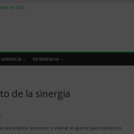
obrar en 2026
n caro
 a tiempo
 qué hacer
rlo y venderle
 GERENCIA
DEGERENCIA
to de la sinergia
s
a que implica reconocer y valorar el aporte que realizan los