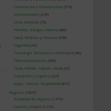
→
Construccion e Infraestructura
(314)
Entretenimiento
(279)
Otras industrias
(73)
Petroleo, Energia y Mineria
(480)
y
Salud, Medicina y Farmacia
(348)
Seguridad
(43)
s
Tecnologia, Electronica e Informatica
(96)
Telecomunicaciones
(405)
Textil, Vestido, Calzado, Moda
(47)
Transporte y Logistica
(223)
Viajes, Turismo, Hospitalidad
(697)
Negocios
(7.837)
Actualidad de negocios
(1.519)
Carrera y Empleo
(1.710)