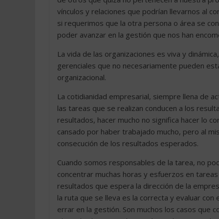
vínculos y relaciones que podrían llevarnos al 
si requerimos que la otra persona o área se con
poder avanzar en la gestión que nos han enco
La vida de las organizaciones es viva y dinámica
gerenciales que no necesariamente pueden estar
organizacional.
La cotidianidad empresarial, siempre llena de ac
las tareas que se realizan conducen a los resul
resultados, hacer mucho no significa hacer lo cor
cansado por haber trabajado mucho, pero al mis
consecución de los resultados esperados.
Cuando somos responsables de la tarea, no podem
concentrar muchas horas y esfuerzos en tareas o
resultados que espera la dirección de la empre
la ruta que se lleva es la correcta y evaluar co
errar en la gestión. Son muchos los casos que