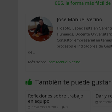
EB5, la forma más fácil de
Jose Manuel Vecino
Filósofo, Especialista en Gere
Humanos, Docente Universitari
Consultor empresarial en temas 
procesos e Indicadores de Gesti
de...
Más sobre
Jose Manuel Vecino
También te puede gustar
Reflexiones sobre trabajo
Dar y re
en equipo
septiemb
noviembre 9, 2012
0