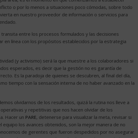
conflicto o por lo menos a situaciones poco cómodas, sobre todo
vierta en nuestro proveedor de información o servicios para
mendado.
, transita entre los procesos formulados y las decisiones
 en línea con los propósitos establecidos por la estrategia
tividad (y activismo) será la que muestre a los colaboradores si
tados esperados, es decir que la gestión no es garantía de
recto. Es la paradoja de quienes se descubren, al final del día,
mo tiempo con la sensación interna de no haber avanzado en la
os olvidarnos de los resultados, quizá la rutina nos lleve a
perativas y repetitivas que nos hacen olvidar de los
sa. Hacer un
PARE
, detenerse para visualizar la meta, revisar si
n el equipo los avances obtenidos, son la mejor manera de no
 conocemos de gerentes que fueron despedidos por no asegurar