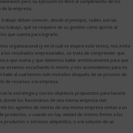
laneación pero su ejecución no llevó al cumplimiento de los
n de la empresa.
rabajo deben conocer, desde el principio, cuáles son las
su trabajo, qué se requiere de su gestión como aporte al
 los que cuenta para lograrlo.
iso organizacional (y en el cual se inspira este texto), nos invita
n a los resultados empresariales, se trata de comprender que
sica que suena y que debemos bailar armónicamente para que
ica que estamos escuchando lo mismo y nos acomodamos para no
 el baile al cual hemos sido invitados después de un proceso de
ón de recursos a la empresa.
 con la estrategia y con los objetivos propuestos para hacerla
es donde los funcionarios de una misma empresa dan
uando los agentes de ventas de una misma empresa visitan a un
de productos, o cuando no hay unidad de criterio frente a los
 productos o servicios adquiridos, o a la solución de un