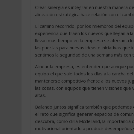
Crear sinergia es integrar en nuestra manera de
alineación estratégica hace relación con el cam
El camino recorrido, por los miembros del equipo
experiencia que traen los nuevos que llegan a l
llevan más tiempo en la empresa se aferran a lo
las puertas para nuevas ideas e iniciativas que i
sentimos la seguridad de una semana más con tr
Alinear la empresa, es entender que aunque pu
equipo el que sale todos los días a la cancha de
mantenerse competitivo frente a los nuevos ju
las cosas, con equipos que tienen visiones que 
altas.
Bailando juntos significa también que podemos 
el reto que significa generar espacios de comuni
descubra, como diría Mcclelland, la importancia 
motivacional orientado a producir desempeños 