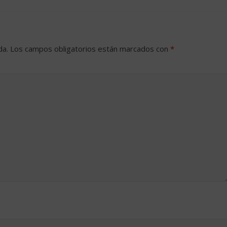
da.
Los campos obligatorios están marcados con
*