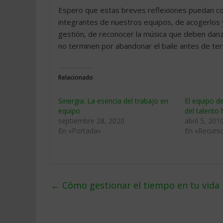
Espero que estas breves reflexiones puedan con
integrantes de nuestros equipos, de acogerlos 
gestión, de reconocer la música que deben danz
no terminen por abandonar el baile antes de term
Relacionado
Sinergia: La esencia del trabajo en
El equipo d
equipo
del talent
septiembre 28, 2020
abril 5, 201
En «Portada»
En «Recurs
←
Cómo gestionar el tiempo en tu vida