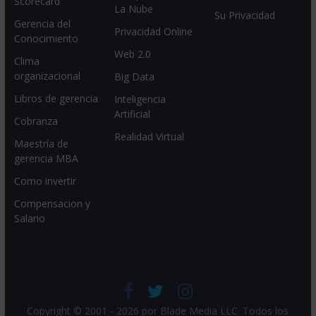
Scorecard
La Nube
Su Privacidad
Gerencia del
Privacidad Online
Conocimiento
Web 2.0
Clima
organizacional
Big Data
Libros de gerencia
Inteligencia
Artificial
Cobranza
Realidad Virtual
Maestría de
gerencia MBA
Como invertir
Compensacion y
Salario
Copyright © 2001 - 2026 por
Blade Media LLC
. Todos los