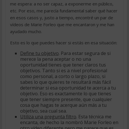
me espera: a no ser capaz, a exponerme en público,
etc. Por eso, me parecía fundamental saber qué hacer
en esos casos y, justo a tiempo, encontré un par de
vídeos de Marie Forleo que me encantaron y me han
ayudado mucho.
Esto es lo que puedes hacer si estás en esa situación:
Define tu objetivo
. Para estar segura de si
merece la pena aceptar o no una
oportunidad tienes que tener claros tus
objetivos. Tanto si es a nivel profesional
como personal, a corto o largo plazo, si
sabes lo que quieres te resultará más fácil
determinar si esa oportunidad te acerca a tu
objetivo. Eso es exactamente lo que tienes
que tener siempre presente, que cualquier
cosa que hagas te acerque aún más a tu
objetivo, sea cual sea.
Utiliza una pregunta filtro
. Esta técnica me
encanta, de hecho la nombró Marie Forleo en
otro vídeo diferente pero me parece que es