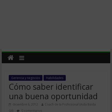
Gerencia y negocios
Habilidades
Cómo saber identificar
una buena oportunidad
diciembre 6, 2012
Coach de la Profesional (Aida Baida
Gil)
0 comentarios