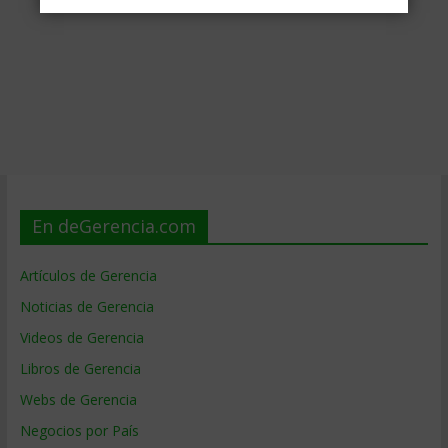
En deGerencia.com
Artículos de Gerencia
Noticias de Gerencia
Videos de Gerencia
Libros de Gerencia
Webs de Gerencia
Negocios por País