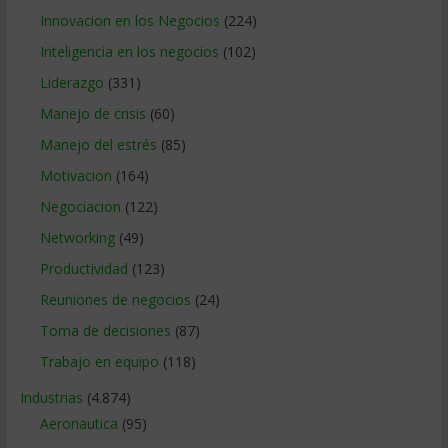
Innovacion en los Negocios
(224)
Inteligencia en los negocios
(102)
Liderazgo
(331)
Manejo de crisis
(60)
Manejo del estrés
(85)
Motivacion
(164)
Negociacion
(122)
Networking
(49)
Productividad
(123)
Reuniones de negocios
(24)
Toma de decisiones
(87)
Trabajo en equipo
(118)
Industrias
(4.874)
Aeronautica
(95)