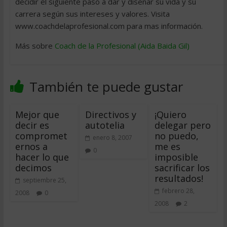
decidir el siguiente paso a dar y diseñar su vida y su
carrera según sus intereses y valores. Visita
www.coachdelaprofesional.com para mas información.
Más sobre
Coach de la Profesional (Aida Baida Gil)
También te puede gustar
Mejor que
Directivos y
¡Quiero
decir es
autotelia
delegar pero
compromet
no puedo,
enero 8, 2007
ernos a
me es
0
hacer lo que
imposible
decimos
sacrificar los
resultados!
septiembre 25,
febrero 28,
2008
0
2008
2