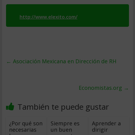
http://www.elexito.com/
←
Asociación Mexicana en Dirección de RH
Economistas.org
→
También te puede gustar
¿Por qué son
Siempre es
Aprender a
necesarias
un buen
dirigir