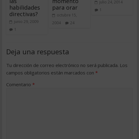
las
momento
julio 24, 2014
habilidades
para orar
1
directivas?
octubre 15,
junio 29, 2009
2004
24
1
Deja una respuesta
Tu dirección de correo electrónico no será publicada.
Los
campos obligatorios están marcados con
*
Comentario
*