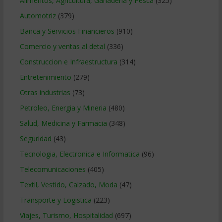
Alimentos, Agricultura, Ganaderia y Pesca
(325)
Automotriz
(379)
Banca y Servicios Financieros
(910)
Comercio y ventas al detal
(336)
Construccion e Infraestructura
(314)
Entretenimiento
(279)
Otras industrias
(73)
Petroleo, Energia y Mineria
(480)
Salud, Medicina y Farmacia
(348)
Seguridad
(43)
Tecnologia, Electronica e Informatica
(96)
Telecomunicaciones
(405)
Textil, Vestido, Calzado, Moda
(47)
Transporte y Logistica
(223)
Viajes, Turismo, Hospitalidad
(697)