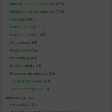
Innovacion en los Negocios
(224)
Inteligencia en los negocios
(102)
Liderazgo
(331)
Manejo de crisis
(60)
Manejo del estrés
(85)
Motivacion
(164)
Negociacion
(122)
Networking
(49)
Productividad
(123)
Reuniones de negocios
(24)
Toma de decisiones
(87)
Trabajo en equipo
(118)
Industrias
(4.874)
Aeronautica
(95)