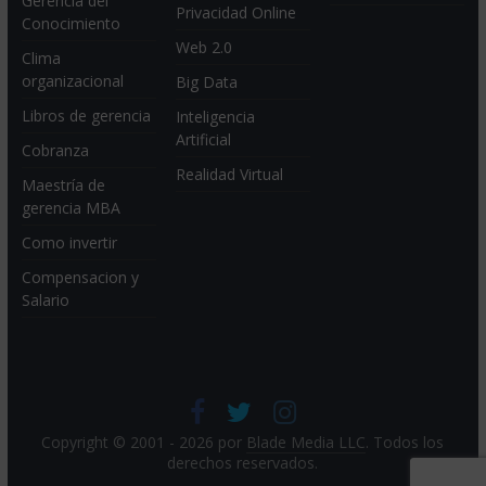
Gerencia del
Privacidad Online
Conocimiento
Web 2.0
Clima
organizacional
Big Data
Libros de gerencia
Inteligencia
Artificial
Cobranza
Realidad Virtual
Maestría de
gerencia MBA
Como invertir
Compensacion y
Salario
Copyright © 2001 - 2026 por
Blade Media LLC
. Todos los
derechos reservados.