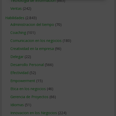
Tecnologia de Informacion
(665)
Ventas
(242)
Habilidades
(2.843)
Administracion del tiempo
(70)
Coaching
(101)
Comunicacion en los negocios
(180)
Creatividad en la empresa
(96)
Delegar
(22)
Desarrollo Personal
(566)
Efectividad
(52)
Empowerment
(15)
Etica en los negocios
(46)
Gerencia de Proyectos
(66)
Idiomas
(51)
Innovacion en los Negocios
(224)