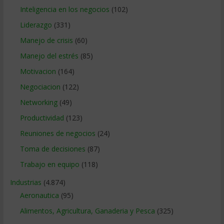
Inteligencia en los negocios
(102)
Liderazgo
(331)
Manejo de crisis
(60)
Manejo del estrés
(85)
Motivacion
(164)
Negociacion
(122)
Networking
(49)
Productividad
(123)
Reuniones de negocios
(24)
Toma de decisiones
(87)
Trabajo en equipo
(118)
Industrias
(4.874)
Aeronautica
(95)
Alimentos, Agricultura, Ganaderia y Pesca
(325)