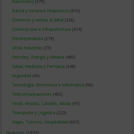
Automotriz
(379)
Banca y Servicios Financieros
(910)
Comercio y ventas al detal
(336)
Construccion e Infraestructura
(314)
Entretenimiento
(279)
Otras industrias
(73)
Petroleo, Energia y Mineria
(480)
Salud, Medicina y Farmacia
(348)
Seguridad
(43)
Tecnologia, Electronica e Informatica
(96)
Telecomunicaciones
(405)
Textil, Vestido, Calzado, Moda
(47)
Transporte y Logistica
(223)
Viajes, Turismo, Hospitalidad
(697)
Negocios
(7.837)