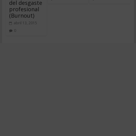
del desgaste
profesional
(Burnout)
abril 13, 2015
0