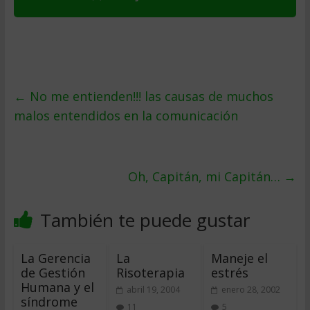
←
No me entienden!!! las causas de muchos
malos entendidos en la comunicación
Oh, Capitán, mi Capitán…
→
También te puede gustar
La Gerencia
La
Maneje el
de Gestión
Risoterapia
estrés
Humana y el
abril 19, 2004
enero 28, 2002
síndrome
11
5