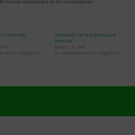
fectiva las necesidades de los consumidores…
n y Desarrollo:
Innovación: de la academia a la
empresa
2009
marzo 17, 2008
ion en los Negocios»
En «Innovacion en los Negocios»