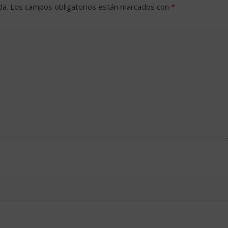
da.
Los campos obligatorios están marcados con
*