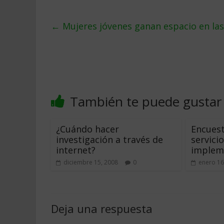
←
Mujeres jóvenes ganan espacio en las
También te puede gustar
¿Cuándo hacer
Encuest
investigación a través de
servici
internet?
implem
diciembre 15, 2008
0
enero 16
Deja una respuesta