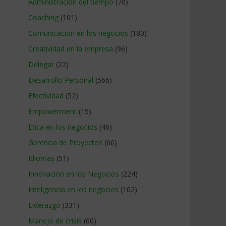
Administracion del tiempo
(70)
Coaching
(101)
Comunicacion en los negocios
(180)
Creatividad en la empresa
(96)
Delegar
(22)
Desarrollo Personal
(566)
Efectividad
(52)
Empowerment
(15)
Etica en los negocios
(46)
Gerencia de Proyectos
(66)
Idiomas
(51)
Innovacion en los Negocios
(224)
Inteligencia en los negocios
(102)
Liderazgo
(331)
Manejo de crisis
(60)