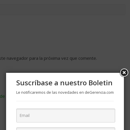
ste navegador para la próxima vez que comente.
Suscríbase a nuestro Boletin
Le notificaremos de las novedades en deGerencia.com
de cómo se procesan los datos de tus comentarios
.