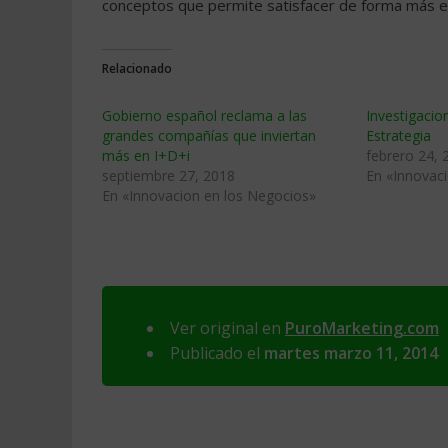
conceptos que permite satisfacer de forma más e
Relacionado
Gobierno español reclama a las
Investigacio
grandes compañías que inviertan
Estrategia
más en I+D+i
febrero 24, 
septiembre 27, 2018
En «Innovac
En «Innovacion en los Negocios»
Ver original en
PuroMarketing.com
Publicado el
martes marzo 11, 2014