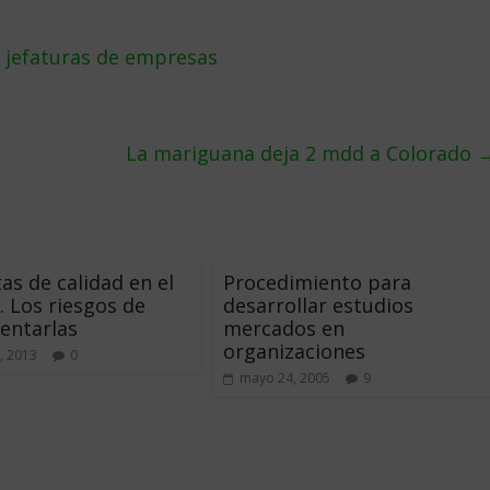
 jefaturas de empresas
La mariguana deja 2 mdd a Colorado
as de calidad en el
Procedimiento para
o. Los riesgos de
desarrollar estudios
entarlas
mercados en
organizaciones
, 2013
0
mayo 24, 2005
9