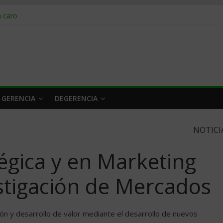
obrar en 2026
n caro
 a tiempo
 qué hacer
rlo y venderle
 GERENCIA
DEGERENCIA
NOTICI
égica y en Marketing
estigación de Mercados
ón y desarrollo de valor mediante el desarrollo de nuevos