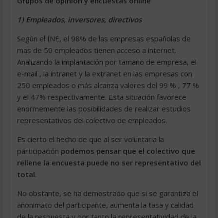
Grupos de opinión y encuestas online
1) Empleados, inversores, directivos
Según el INE, el 98% de las empresas españolas de
mas de 50 empleados tienen acceso a internet.
Analizando la implantación por tamaño de empresa, el
e-mail , la intranet y la extranet en las empresas con
250 empleados o más alcanza valores del 99 % , 77 %
y el 47% respectivamente. Esta situación favorece
enormemente las posibilidades de realizar estudios
representativos del colectivo de empleados.
Es cierto el hecho de que al ser voluntaria la
participación
podemos pensar que el colectivo que
rellene la encuesta puede no ser representativo del
total
.
No obstante, se ha demostrado que si se garantiza el
anonimato del participante, aumenta la tasa y calidad
de la respuesta y por tanto la representatividad de la