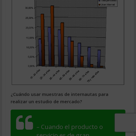
¿Cuándo usar muestras de internautas para
realizar un estudio de mercado?
– Cuando el producto o
servicio es de gran