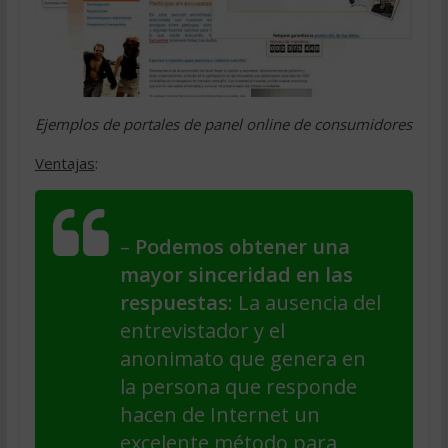
Ejemplos de portales de panel online de consumidores
Ventajas
:
–
Podemos obtener una
mayor sinceridad en las
respuestas
: La ausencia del
entrevistador y el
anonimato que genera en
la persona que responde
hacen de Internet un
excelente método para