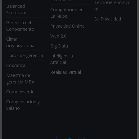
TecnoGerencia.co
Balanced
m
Computación en
Scorecard
La Nube
Su Privacidad
Gerencia del
Privacidad Online
Conocimiento
Web 2.0
Clima
organizacional
Big Data
Libros de gerencia
Inteligencia
Artificial
Cobranza
Realidad Virtual
Maestría de
gerencia MBA
Como invertir
Compensacion y
Salario