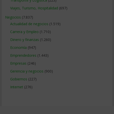
Transporte y Logistica
(223)
Viajes, Turismo, Hospitalidad
(697)
Negocios
(7.837)
Actualidad de negocios
(1.519)
Carrera y Empleo
(1.710)
Dinero y finanzas
(1.260)
Economía
(947)
Emprendedores
(1.443)
Empresas
(246)
Gerencia y negocios
(900)
Gobiernos
(227)
Internet
(276)