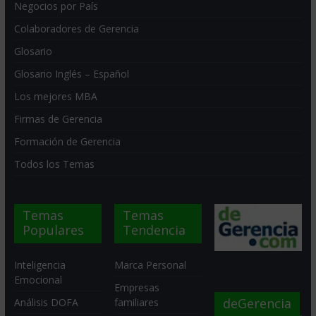
Negocios por País
Colaboradores de Gerencia
Glosario
Glosario Inglés – Español
Los mejores MBA
Firmas de Gerencia
Formación de Gerencia
Todos los Temas
Temas
Temas
Populares
Tendencia
Inteligencia
Marca Personal
Emocional
Empresas
deGerencia
Análisis DOFA
familiares