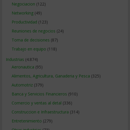
Negociacion
(122)
Networking
(49)
Productividad
(123)
Reuniones de negocios
(24)
Toma de decisiones
(87)
Trabajo en equipo
(118)
Industrias
(4.874)
Aeronautica
(95)
Alimentos, Agricultura, Ganaderia y Pesca
(325)
Automotriz
(379)
Banca y Servicios Financieros
(910)
Comercio y ventas al detal
(336)
Construccion e Infraestructura
(314)
Entretenimiento
(279)
Otras industrias
(73)