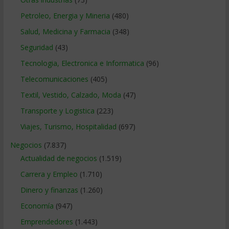
Petroleo, Energia y Mineria
(480)
Salud, Medicina y Farmacia
(348)
Seguridad
(43)
Tecnologia, Electronica e Informatica
(96)
Telecomunicaciones
(405)
Textil, Vestido, Calzado, Moda
(47)
Transporte y Logistica
(223)
Viajes, Turismo, Hospitalidad
(697)
Negocios
(7.837)
Actualidad de negocios
(1.519)
Carrera y Empleo
(1.710)
Dinero y finanzas
(1.260)
Economía
(947)
Emprendedores
(1.443)