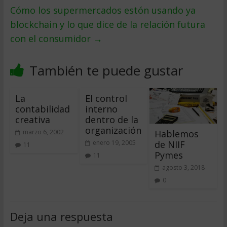
Cómo los supermercados estón usando ya
blockchain y lo que dice de la relación futura
con el consumidor
→
También te puede gustar
La
El control
contabilidad
interno
creativa
dentro de la
organización
Hablemos
marzo 6, 2002
de NIIF
enero 19, 2005
11
Pymes
11
agosto 3, 2018
0
Deja una respuesta