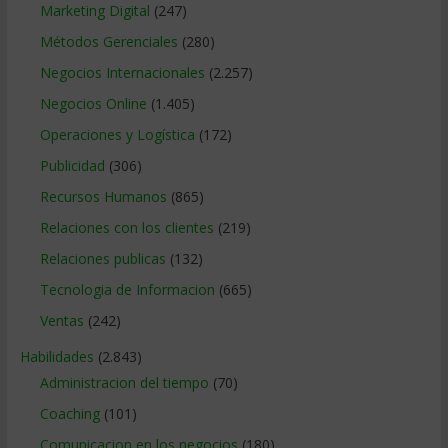
Marketing Digital
(247)
Métodos Gerenciales
(280)
Negocios Internacionales
(2.257)
Negocios Online
(1.405)
Operaciones y Logística
(172)
Publicidad
(306)
Recursos Humanos
(865)
Relaciones con los clientes
(219)
Relaciones publicas
(132)
Tecnologia de Informacion
(665)
Ventas
(242)
Habilidades
(2.843)
Administracion del tiempo
(70)
Coaching
(101)
Comunicacion en los negocios
(180)