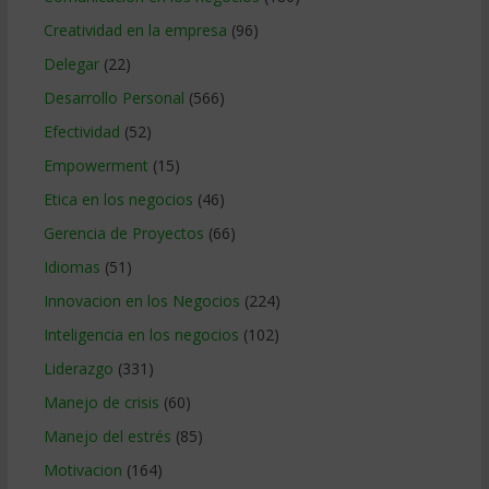
Creatividad en la empresa
(96)
Delegar
(22)
Desarrollo Personal
(566)
Efectividad
(52)
Empowerment
(15)
Etica en los negocios
(46)
Gerencia de Proyectos
(66)
Idiomas
(51)
Innovacion en los Negocios
(224)
Inteligencia en los negocios
(102)
Liderazgo
(331)
Manejo de crisis
(60)
Manejo del estrés
(85)
Motivacion
(164)