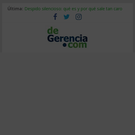
Última:
Despido silencioso: qué es y por qué sale tan caro
La economía de Venezuela después del terremoto
Los 8 pasos de Kotter: liderar el cambio sin fracasar
Gestión de proyectos con IA: qué cambia en el oficio
IA y creatividad: cómo evitar que todos piensen igual