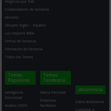
Negocios por País
Colaboradores de Gerencia
Glosario
Glosario Inglés – Español
Los mejores MBA
Firmas de Gerencia
Formación de Gerencia
Todos los Temas
Temas
Temas
Populares
Tendencia
Inteligencia
Marca Personal
Emocional
Empresas
deGerencia
Análisis DOFA
familiares