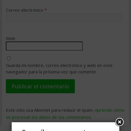
Correo electrónico
*
Web
Guarda mi nombre, correo electrónico y web en este
navegador para la próxima vez que comente.
Este sitio usa Akismet para reducir el spam.
Aprende cómo
se procesan los datos de tus comentarios
.