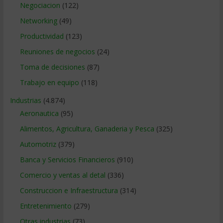
Negociacion
(122)
Networking
(49)
Productividad
(123)
Reuniones de negocios
(24)
Toma de decisiones
(87)
Trabajo en equipo
(118)
Industrias
(4.874)
Aeronautica
(95)
Alimentos, Agricultura, Ganaderia y Pesca
(325)
Automotriz
(379)
Banca y Servicios Financieros
(910)
Comercio y ventas al detal
(336)
Construccion e Infraestructura
(314)
Entretenimiento
(279)
Otras industrias
(73)