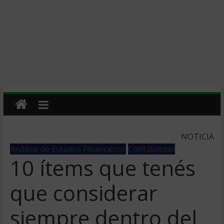
NOTICIA
Análisis de Estados Financieros
Contabilidad
10 ítems que tenés
que considerar
siempre dentro del