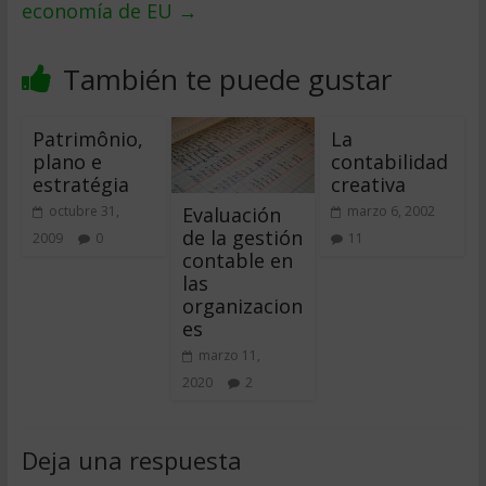
economía de EU
→
También te puede gustar
Patrimônio,
La
plano e
contabilidad
estratégia
creativa
Evaluación
octubre 31,
marzo 6, 2002
de la gestión
2009
0
11
contable en
las
organizacion
es
marzo 11,
2020
2
Deja una respuesta