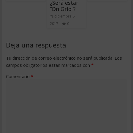
¿Será estar
“On Grid”?
diciembre 6,
2017
0
Deja una respuesta
Tu dirección de correo electrónico no será publicada.
Los
campos obligatorios están marcados con
*
Comentario
*