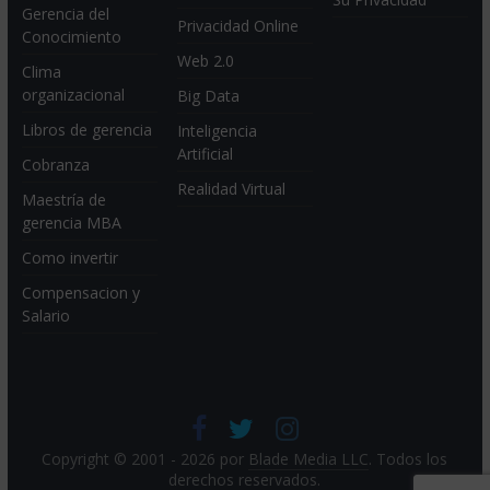
Gerencia del
Privacidad Online
Conocimiento
Web 2.0
Clima
organizacional
Big Data
Libros de gerencia
Inteligencia
Artificial
Cobranza
Realidad Virtual
Maestría de
gerencia MBA
Como invertir
Compensacion y
Salario
Copyright © 2001 - 2026 por
Blade Media LLC
. Todos los
derechos reservados.