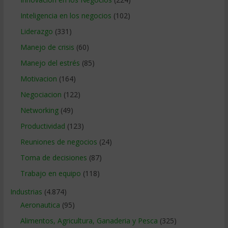
Inteligencia en los negocios
(102)
Liderazgo
(331)
Manejo de crisis
(60)
Manejo del estrés
(85)
Motivacion
(164)
Negociacion
(122)
Networking
(49)
Productividad
(123)
Reuniones de negocios
(24)
Toma de decisiones
(87)
Trabajo en equipo
(118)
Industrias
(4.874)
Aeronautica
(95)
Alimentos, Agricultura, Ganaderia y Pesca
(325)