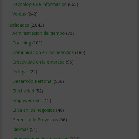
Tecnologia de Informacion
(665)
Ventas
(242)
Habilidades
(2.843)
Administracion del tiempo
(70)
Coaching
(101)
Comunicacion en los negocios
(180)
Creatividad en la empresa
(96)
Delegar
(22)
Desarrollo Personal
(566)
Efectividad
(52)
Empowerment
(15)
Etica en los negocios
(46)
Gerencia de Proyectos
(66)
Idiomas
(51)
Innovacion en los Negocios
(224)