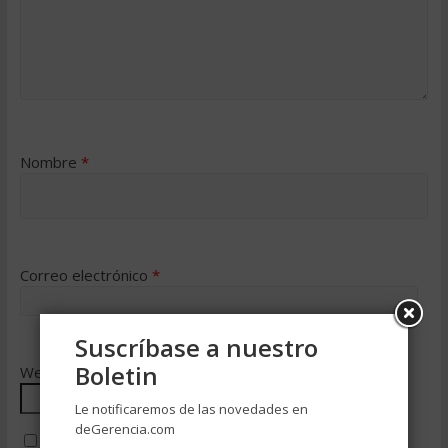
Nombre
*
Correo electrónico
*
Suscríbase a nuestro
Boletin
Web
Le notificaremos de las novedades en
deGerencia.com