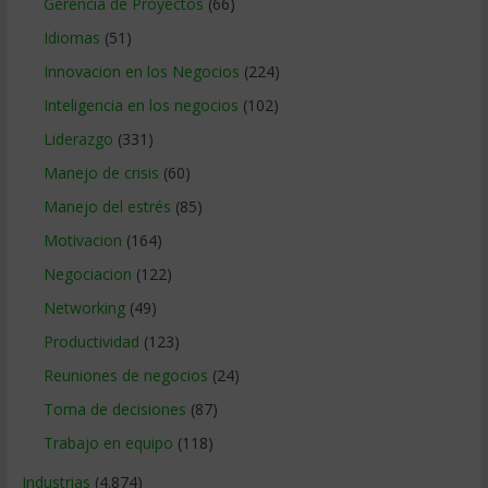
Gerencia de Proyectos
(66)
Idiomas
(51)
Innovacion en los Negocios
(224)
Inteligencia en los negocios
(102)
Liderazgo
(331)
Manejo de crisis
(60)
Manejo del estrés
(85)
Motivacion
(164)
Negociacion
(122)
Networking
(49)
Productividad
(123)
Reuniones de negocios
(24)
Toma de decisiones
(87)
Trabajo en equipo
(118)
Industrias
(4.874)