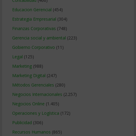
Contabilidad
(466)
Educacion Gerencial
(454)
Estrategia Empresarial
(304)
Finanzas Corporativas
(748)
Gerencia social y ambiental
(223)
Gobierno Corporativo
(11)
Legal
(125)
Marketing
(988)
Marketing Digital
(247)
Métodos Gerenciales
(280)
Negocios Internacionales
(2.257)
Negocios Online
(1.405)
Operaciones y Logística
(172)
Publicidad
(306)
Recursos Humanos
(865)