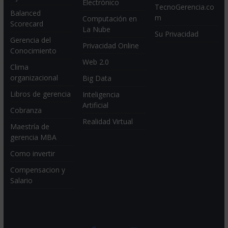
Electrónico
TecnoGerencia.co
Balanced
m
Computación en
Scorecard
La Nube
Su Privacidad
Gerencia del
Privacidad Online
Conocimiento
Web 2.0
Clima
organizacional
Big Data
Libros de gerencia
Inteligencia
Artificial
Cobranza
Realidad Virtual
Maestría de
gerencia MBA
Como invertir
Compensacion y
Salario