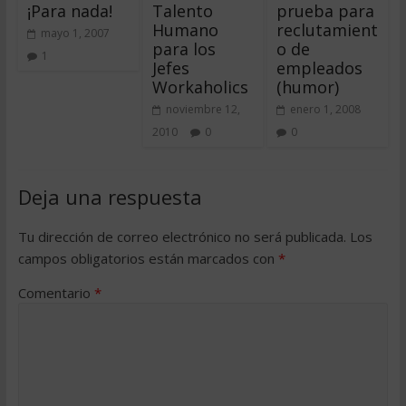
¡Para nada!
Talento
prueba para
Humano
reclutamient
mayo 1, 2007
para los
o de
1
Jefes
empleados
Workaholics
(humor)
noviembre 12,
enero 1, 2008
2010
0
0
Deja una respuesta
Tu dirección de correo electrónico no será publicada.
Los
campos obligatorios están marcados con
*
Comentario
*