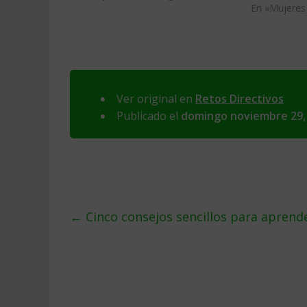
En «Mujeres
Ver original en
Retos Directivos
Publicado el
domingo noviembre 29,
←
Cinco consejos sencillos para aprende