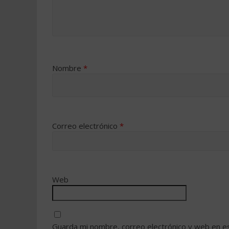
Nombre
*
Correo electrónico
*
Web
Guarda mi nombre, correo electrónico y web en e