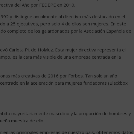
Directiva del Año por FEDEPE en 2010.
 1992 y distingue anualmente al directivo más destacado en el
ado a 25 ejecutivos, pero solo 4 de ellos son mujeres. En este
stado completo de los galardonados por la Asociación Española de
evó Carlota Pi, de Holaluz. Esta mujer directiva representa el
mpo, es la cara más visible de una empresa centrada en la
rsonas más creativas de 2016 por Forbes. Tan solo un año
entrado en la aceleración para mujeres fundadoras (Blackbox
 ámbito mayoritariamente masculino y la proporción de hombres y
ueña muestra de ello.
er en las principales empresas de nuestro país, obtenemos datos