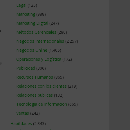
Legal
(125)
Marketing
(988)
Marketing Digital
(247)
a
Métodos Gerenciales
(280)
Negocios Internacionales
(2.257)
Negocios Online
(1.405)
Operaciones y Logística
(172)
s
Publicidad
(306)
Recursos Humanos
(865)
Relaciones con los clientes
(219)
Relaciones publicas
(132)
e
Tecnologia de Informacion
(665)
Ventas
(242)
Habilidades
(2.843)