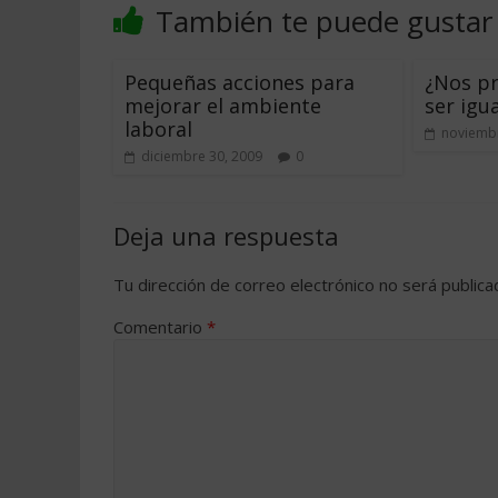
También te puede gustar
Pequeñas acciones para
¿Nos pr
mejorar el ambiente
ser igu
laboral
noviembr
diciembre 30, 2009
0
Deja una respuesta
Tu dirección de correo electrónico no será publica
Comentario
*