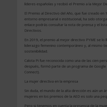
líderes españolas y recibió el Premio a la Mejor 
El Premio al Directivo del Año, que fue creado en
entorno empresarial o institucional, ha sido otorg
enlace podrás consultar la nota de prensa y el li
Directivos.
En 2019, el premio al mejor directivo PYME se lo ll
liderazgo femenino contemporáneo y, al mismo tie
sostenibilidad.
Calota Pi fue reconocida como una de las cien pe
después, formó parte de un programa de Google c
Connect).
La mujer directiva en la empresa
Sin duda, el mundo de la alta dirección es aún un
mujeres en los premios de la AED es solo una peq
Pero si tenemos en cuenta la presencia de la muj