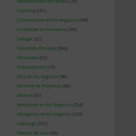
Administracion del tiempo
(70)
Coaching
(101)
Comunicacion en los negocios
(180)
Creatividad en la empresa
(96)
Delegar
(22)
Desarrollo Personal
(566)
Efectividad
(52)
Empowerment
(15)
Etica en los negocios
(46)
Gerencia de Proyectos
(66)
Idiomas
(51)
Innovacion en los Negocios
(224)
Inteligencia en los negocios
(102)
Liderazgo
(331)
Manejo de crisis
(60)