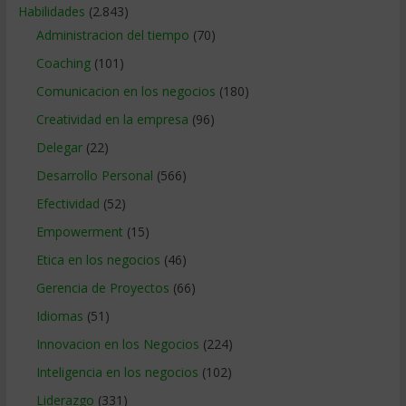
Habilidades
(2.843)
Administracion del tiempo
(70)
Coaching
(101)
Comunicacion en los negocios
(180)
Creatividad en la empresa
(96)
Delegar
(22)
Desarrollo Personal
(566)
Efectividad
(52)
Empowerment
(15)
Etica en los negocios
(46)
Gerencia de Proyectos
(66)
Idiomas
(51)
Innovacion en los Negocios
(224)
Inteligencia en los negocios
(102)
Liderazgo
(331)