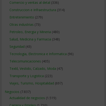
Comercio y ventas al detal
(336)
Construccion e Infraestructura
(314)
Entretenimiento
(279)
Otras industrias
(73)
Petroleo, Energia y Mineria
(480)
Salud, Medicina y Farmacia
(348)
Seguridad
(43)
Tecnologia, Electronica e Informatica
(96)
Telecomunicaciones
(405)
Textil, Vestido, Calzado, Moda
(47)
Transporte y Logistica
(223)
Viajes, Turismo, Hospitalidad
(697)
Negocios
(7.837)
Actualidad de negocios
(1.519)
Carrera y Empleo
(1.710)