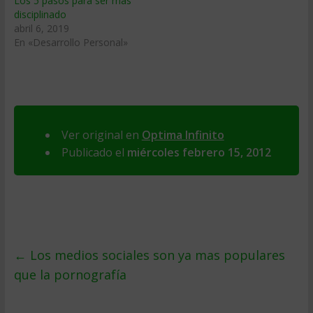
Los 5 pasos para ser más
disciplinado
abril 6, 2019
En «Desarrollo Personal»
Ver original en
Optima Infinito
Publicado el
miércoles febrero 15, 2012
←
Los medios sociales son ya mas populares
que la pornografía