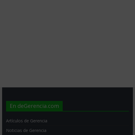
En deGerencia.com
Artículos de Gerencia
Noticias de Gerencia