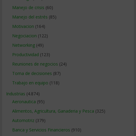
Manejo de crisis
(60)
Manejo del estrés
(85)
Motivacion
(164)
Negociacion
(122)
Networking
(49)
Productividad
(123)
Reuniones de negocios
(24)
Toma de decisiones
(87)
Trabajo en equipo
(118)
Industrias
(4.874)
Aeronautica
(95)
Alimentos, Agricultura, Ganaderia y Pesca
(325)
Automotriz
(379)
Banca y Servicios Financieros
(910)