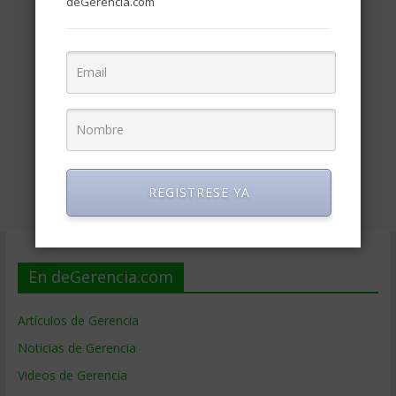
deGerencia.com
REGISTRESE YA
En deGerencia.com
Artículos de Gerencia
Noticias de Gerencia
Videos de Gerencia