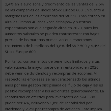
2,4% en la euro zona y crecimiento de las ventas del 2,6%
de las compañías del índice Stoxx Europe 600. En cuanto a
márgenes los de las empresas del S&P 500 han estado en
alza los últimos 40 años –con altibajos– y nuestras
expectativas son que seguirán altos en 2020, pues los
aumentos salariales se pueden contrarrestar con bajos
precios de las materias primas. Así que esperamos
crecimiento de beneficios del 3,8% del S&P 500 y 4,4% del
Stoxx Europe 600.
Por tanto, con aumentos de beneficios limitados y altas
valoraciones, la mayor parte de la rentabilidad en 2020
debe venir de dividendos y recompras de acciones. Al
respecto las empresas se han caracterizado los últimos
años por una gestión disciplinada del flujo de caja y les es
posible recompensar a los accionistas generosamente. La
rentabilidad en efectivo para inversores del S&P 500
puede ser 4%, incluyendo 1,8% de rentabilidad por
dividendo y 2,2% por recompra de acciones. Esto implica