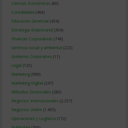
Ciencias Económicas
(80)
Contabilidad
(466)
Educacion Gerencial
(454)
Estrategia Empresarial
(304)
Finanzas Corporativas
(748)
Gerencia social y ambiental
(223)
Gobierno Corporativo
(11)
Legal
(125)
Marketing
(988)
Marketing Digital
(247)
Métodos Gerenciales
(280)
Negocios Internacionales
(2.257)
Negocios Online
(1.405)
Operaciones y Logística
(172)
Publicidad
(306)