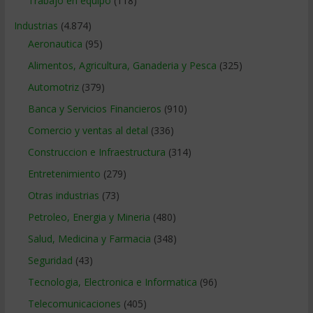
Trabajo en equipo
(118)
Industrias
(4.874)
Aeronautica
(95)
Alimentos, Agricultura, Ganaderia y Pesca
(325)
Automotriz
(379)
Banca y Servicios Financieros
(910)
Comercio y ventas al detal
(336)
Construccion e Infraestructura
(314)
Entretenimiento
(279)
Otras industrias
(73)
Petroleo, Energia y Mineria
(480)
Salud, Medicina y Farmacia
(348)
Seguridad
(43)
Tecnologia, Electronica e Informatica
(96)
Telecomunicaciones
(405)