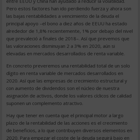
entre EEUU y China han ayudado a reducir la volatilidad.
Pero estos factores han ido perdiendo fuerza y ahora son
las bajas rentabilidades a vencimiento de la deuda el
principal apoyo –el bono a diez años de EEUU ha estado
alrededor de 1,8% recientemente, 1% por debajo del nivel
que prevaleció a finales de 2018–. Así que prevemos que
las valoraciones disminuyan 2 a 3% en 2020, aún si
elevadas en mercados desarrollados de renta variable.
En concreto preveremos una rentabilidad total de un solo
dígito en renta variable de mercados desarrollados en
2020. Así que las empresas de crecimiento estructural y
con aumento de dividendos son el núcleo de nuestra
asignación de activos, donde los valores cíclicos de calidad
suponen un complemento atractivo.
Hay que tener en cuenta que el principal motor a largo
plazo de la rentabilidad de las acciones es el crecimiento
de beneficios, a lo que contribuyen diversos elementos en
2020. Para empezar el coste de la deuda seguirá bajo en