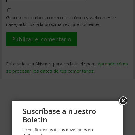
Guarda mi nombre, correo electrónico y web en este
navegador para la próxima vez que comente.
Este sitio usa Akismet para reducir el spam.
Aprende cómo
se procesan los datos de tus comentarios
.
Suscríbase a nuestro
Boletin
Le notificaremos de las novedades en