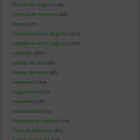
Etica en los negocios
(46)
Gerencia de Proyectos
(66)
Idiomas
(51)
Innovacion en los Negocios
(224)
Inteligencia en los negocios
(102)
Liderazgo
(331)
Manejo de crisis
(60)
Manejo del estrés
(85)
Motivacion
(164)
Negociacion
(122)
Networking
(49)
Productividad
(123)
Reuniones de negocios
(24)
Toma de decisiones
(87)