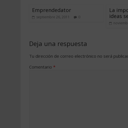
Emprendedator
La impo
ideas s
septiembre 26, 2011
0
noviembr
Deja una respuesta
Tu dirección de correo electrónico no será publica
Comentario
*