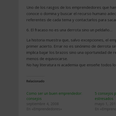
Uno de los rasgos de los emprendedores que han 
conoce o domina y buscar el recurso humano adecu
referentes de cada tema y contactarlos para sac
6. El fracaso no es una derrota sino un peldaño…
La historia muestra que, salvo excepciones, el e
primer acierto. Errar no es sinónimo de derrota si
implica bajar los brazos sino una oportunidad de r
menos de equivocarse.
No hay literatura ni academia que enseñe todos lo
Relacionado
Como ser un buen emprendedor:
5 consejos 
consejos
estresados
septiembre 4, 2008
mayo 1, 201
En «Emprendedores»
En «Empren