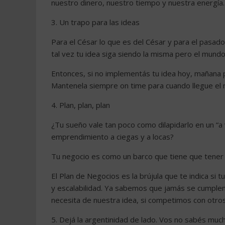
nuestro dinero, nuestro tiempo y nuestra energía.
3. Un trapo para las ideas
Para el César lo que es del César y para el pasad
tal vez tu idea siga siendo la misma pero el mund
Entonces, si no implementás tu idea hoy, mañana pa
Mantenela siempre on time para cuando llegue el
4. Plan, plan, plan
¿Tu sueño vale tan poco como dilapidarlo en un “
emprendimiento a ciegas y a locas?
Tu negocio es como un barco que tiene que tener 
El Plan de Negocios es la brújula que te indica si
y escalabilidad. Ya sabemos que jamás se cumple
necesita de nuestra idea, si competimos con otros
5. Dejá la argentinidad de lado. Vos no sabés mu