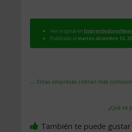
Ver original en
EmprendedoresNew
Publicado el
martes diciembre 10, 2
←
Estas empresas cobran más comisio
¿Qué se p
También te puede gustar