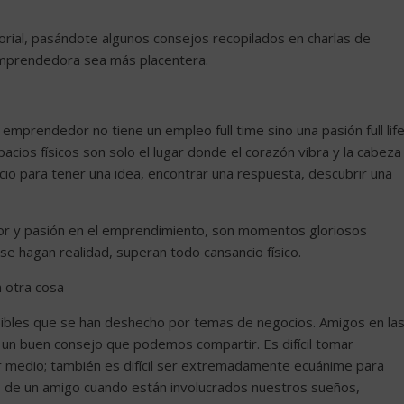
rial, pasándote algunos consejos recopilados en charlas de
mprendedora sea más placentera.
 emprendedor no tiene un empleo full time sino una pasión full life
acios físicos son solo el lugar donde el corazón vibra y la cabeza
io para tener una idea, encontrar una respuesta, descubrir una
or y pasión en el emprendimiento, son momentos gloriosos
se hagan realidad, superan todo cansancio físico.
 otra cosa
bles que se han deshecho por temas de negocios. Amigos en la
 un buen consejo que podemos compartir. Es difícil tomar
or medio; también es difícil ser extremadamente ecuánime para
s de un amigo cuando están involucrados nuestros sueños,