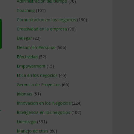
Administracion del tiempo
(70)
Coaching
(101)
Comunicacion en los negocios
(180)
Creatividad en la empresa
(96)
Delegar
(22)
Desarrollo Personal
(566)
Efectividad
(52)
Empowerment
(15)
Etica en los negocios
(46)
Gerencia de Proyectos
(66)
Idiomas
(51)
Innovacion en los Negocios
(224)
→
Inteligencia en los negocios
(102)
Liderazgo
(331)
Manejo de crisis
(60)