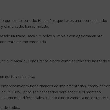
o lo que es del pasado. Hace años que tenés una idea rondando;
o y el mercado, han cambiado.
sale un trapo, sacale el polvo y limpiala con aggiornamiento.
 momento de implementarla.
a ver que pasa”? ¿Tenés tanto dinero como derrocharlo lanzando t
un norte y una meta.
 tu emprendimiento tiene chances de implementación, consolidació
n en un 100%, pero son necesarios para saber si el mercado
, si tenemos diferenciales, cuánto dinero vamos a necesitar, etc.
cho de todo…