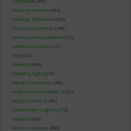
Contabilidad
(466)
Educacion Gerencial
(454)
Estrategia Empresarial
(304)
Finanzas Corporativas
(748)
Gerencia social y ambiental
(223)
Gobierno Corporativo
(11)
Legal
(125)
Marketing
(988)
Marketing Digital
(247)
Métodos Gerenciales
(280)
Negocios Internacionales
(2.257)
Negocios Online
(1.405)
Operaciones y Logística
(172)
Publicidad
(306)
Recursos Humanos
(865)