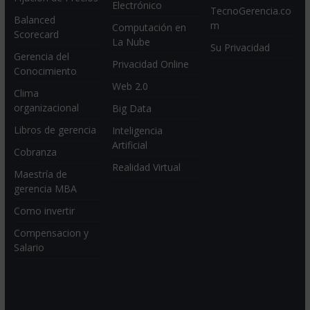
Electrónico
TecnoGerencia.co
Balanced
m
Computación en
Scorecard
La Nube
Su Privacidad
Gerencia del
Privacidad Online
Conocimiento
Web 2.0
Clima
organizacional
Big Data
Libros de gerencia
Inteligencia
Artificial
Cobranza
Realidad Virtual
Maestría de
gerencia MBA
Como invertir
Compensacion y
Salario