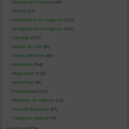
Gerencia de Proyectos
(66)
Idiomas
(51)
Innovacion en los Negocios
(224)
Inteligencia en los negocios
(102)
Liderazgo
(331)
Manejo de crisis
(60)
Manejo del estrés
(85)
Motivacion
(164)
Negociacion
(122)
Networking
(49)
Productividad
(123)
Reuniones de negocios
(24)
Toma de decisiones
(87)
Trabajo en equipo
(118)
Industrias
(4.874)