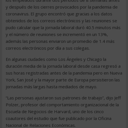
los empleados durante dos periodos de 8 semanas antes
y después de los cierres provocados por la pandemia de
coronavirus. El grupo encontró que gracias a los datos
obtenidos de los correos electrónicos y las reuniones se
pudo calcular que la jornada laboral duró 40.5 minutos más
y el número de reuniones se incrementó en un 13%,
además las personas enviaron un promedio de 1.4 más
correos electrónicos por día a sus colegas.
En algunas ciudades como Los Ángeles y Chicago la
duración media de la jornada laboral desde casa regresó a
sus horas registradas antes de la pandemia pero en Nueva
York, San José y la mayor parte de Europa persistieron las
jornadas más largas hasta mediados de mayo.
“Las personas ajustaron sus patrones de trabajo”, dijo Jeff
Polzer, profesor del comportamiento organizacional de la
Escuela de Negocios de Harvard, uno de los cinco
coautores del estudio que fue publicado por la Oficina
Nacional de Relaciones Económicas.