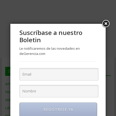
Suscríbase a nuestro
Boletin
Le notificaremos de las novedades en
deGerencia.com
En deGerencia.com
Artículos de Gerencia
Noticias de Gerencia
Videos de Gerencia
Libros de Gerencia
REGISTRESE YA
Webs de Gerencia