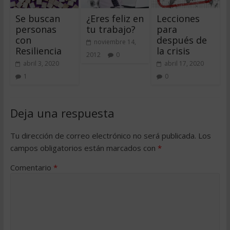
Se buscan
¿Eres feliz en
Lecciones
personas
tu trabajo?
para
con
después de
noviembre 14,
Resiliencia
la crisis
2012
0
abril 3, 2020
abril 17, 2020
1
0
Deja una respuesta
Tu dirección de correo electrónico no será publicada.
Los
campos obligatorios están marcados con
*
Comentario
*