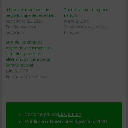
4 tipos de reuniones de
Tanto trabajo, tan poco
negocios que debes evitar
tiempo
noviembre 25, 2020
mayo 2, 2019
En «Reuniones de
En «Administracion del
negocios»
tiempo»
56% de los chilenos
responde «de inmediato»
llamados y correos
electrónicos fuera de su
horario laboral
julio 3, 2015
En «Carrera y Empleo»
Ver original en
La Opinion
Publicado el
miércoles agosto 5, 2020