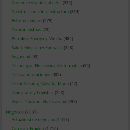
Comercio y ventas al detal
(336)
Construccion e Infraestructura
(314)
Entretenimiento
(279)
Otras industrias
(73)
Petroleo, Energia y Mineria
(480)
Salud, Medicina y Farmacia
(348)
Seguridad
(43)
Tecnologia, Electronica e Informatica
(96)
Telecomunicaciones
(405)
Textil, Vestido, Calzado, Moda
(47)
Transporte y Logistica
(223)
Viajes, Turismo, Hospitalidad
(697)
Negocios
(7.837)
Actualidad de negocios
(1.519)
Carrera y Empleo
(1.710)