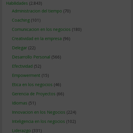
Habilidades
(2.843)
Administracion del tiempo
(70)
Coaching
(101)
Comunicacion en los negocios
(180)
Creatividad en la empresa
(96)
Delegar
(22)
Desarrollo Personal
(566)
Efectividad
(52)
Empowerment
(15)
Etica en los negocios
(46)
Gerencia de Proyectos
(66)
Idiomas
(51)
Innovacion en los Negocios
(224)
Inteligencia en los negocios
(102)
Liderazgo
(331)