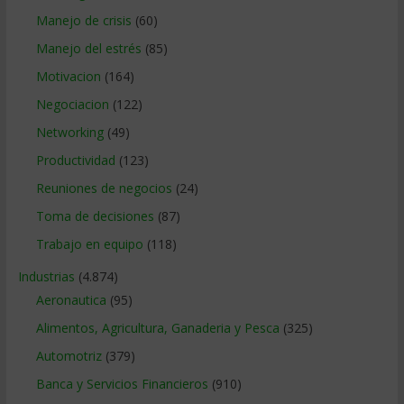
Manejo de crisis
(60)
Manejo del estrés
(85)
Motivacion
(164)
Negociacion
(122)
Networking
(49)
Productividad
(123)
Reuniones de negocios
(24)
Toma de decisiones
(87)
Trabajo en equipo
(118)
Industrias
(4.874)
Aeronautica
(95)
Alimentos, Agricultura, Ganaderia y Pesca
(325)
Automotriz
(379)
Banca y Servicios Financieros
(910)