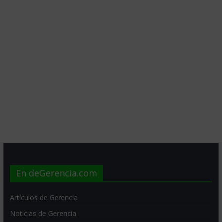
En deGerencia.com
Artículos de Gerencia
Noticias de Gerencia