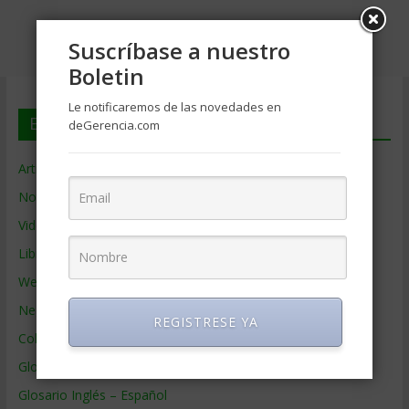
Suscríbase a nuestro
Boletin
Le notificaremos de las novedades en
En deGerencia.com
deGerencia.com
Artículos de Gerencia
Noticias de Gerencia
Videos de Gerencia
Libros de Gerencia
Webs de Gerencia
Negocios por País
REGISTRESE YA
Colaboradores de Gerencia
Glosario
Glosario Inglés – Español