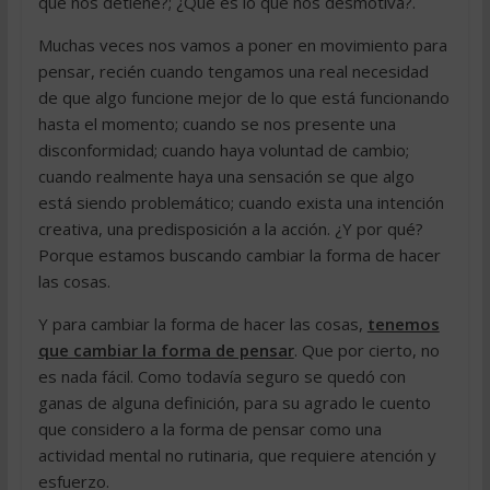
que nos detiene?; ¿Qué es lo que nos desmotiva?.
Muchas veces nos vamos a poner en movimiento para
pensar, recién cuando tengamos una real necesidad
de que algo funcione mejor de lo que está funcionando
hasta el momento; cuando se nos presente una
disconformidad; cuando haya voluntad de cambio;
cuando realmente haya una sensación se que algo
está siendo problemático; cuando exista una intención
creativa, una predisposición a la acción. ¿Y por qué?
Porque estamos buscando cambiar la forma de hacer
las cosas.
Y para cambiar la forma de hacer las cosas,
tenemos
que cambiar la forma de pensar
. Que por cierto, no
es nada fácil. Como todavía seguro se quedó con
ganas de alguna definición, para su agrado le cuento
que considero a la forma de pensar como una
actividad mental no rutinaria, que requiere atención y
esfuerzo.