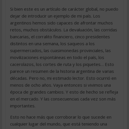
Si bien este es un artículo de carácter global, no puedo
dejar de introducir un ejemplo de mi país. Los
argentinos hemos sido capaces de afrontar muchos
retos, muchos obstáculos. La devaluación, las corridas
bancarias, el corralito financiero, cinco presidentes
distintos en una semana, los saqueos a los
supermercados, las cuasimonedas provinciales, las
movilizaciones espontáneas en todo el país, los
cacerolazos, los cortes de ruta y los piquetes… Esto
parece un resumen de la historia argentina de varias
décadas. Pero no, mi estimado lector. Esto ocurrió en
menos de ocho años. Vaya entonces si vivimos una
época de grandes cambios. Y esto de hecho se refleja
en el mercado. Y las consecuencias cada vez son más
importantes.
Esto no hace más que corroborar lo que sucede en
cualquier lugar del mundo, que está teniendo una