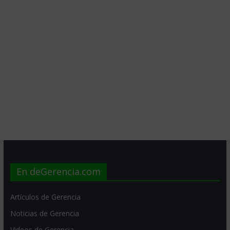
En deGerencia.com
Artículos de Gerencia
Noticias de Gerencia
Videos de Gerencia