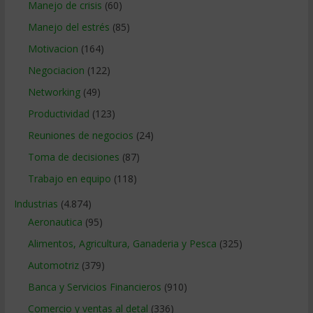
Manejo de crisis
(60)
Manejo del estrés
(85)
Motivacion
(164)
Negociacion
(122)
Networking
(49)
Productividad
(123)
Reuniones de negocios
(24)
Toma de decisiones
(87)
Trabajo en equipo
(118)
Industrias
(4.874)
Aeronautica
(95)
Alimentos, Agricultura, Ganaderia y Pesca
(325)
Automotriz
(379)
Banca y Servicios Financieros
(910)
Comercio y ventas al detal
(336)