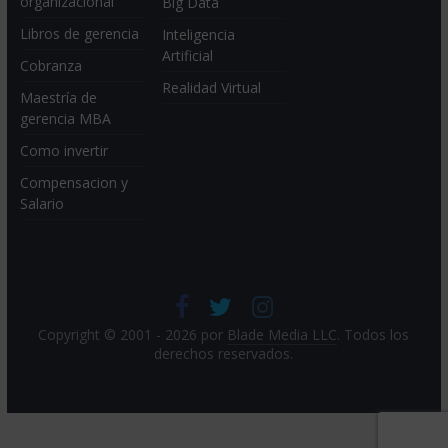
organizacional
Big Data
Libros de gerencia
Inteligencia
Artificial
Cobranza
Realidad Virtual
Maestría de
gerencia MBA
Como invertir
Compensacion y
Salario
Copyright © 2001 - 2026 por
Blade Media LLC
. Todos los
derechos reservados.