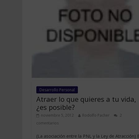
Desarrollo Personal
Atraer lo que quieres a tu vida,
¿es posible?
noviembre 5, 2012
Rodolfo Pacher
2
comentarios
(La asociación entre la PNL y la Ley de Atracción) 