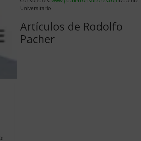
Consultores:
www.pacherconsultores.com
Docente
Universitario
Artículos de Rodolfo
Pacher
Es