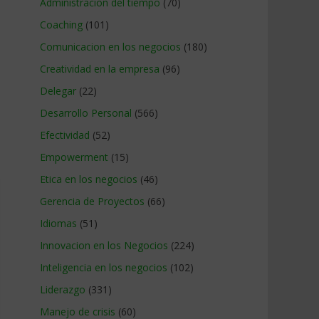
Administracion del tiempo
(70)
Coaching
(101)
Comunicacion en los negocios
(180)
Creatividad en la empresa
(96)
Delegar
(22)
Desarrollo Personal
(566)
Efectividad
(52)
Empowerment
(15)
Etica en los negocios
(46)
Gerencia de Proyectos
(66)
Idiomas
(51)
Innovacion en los Negocios
(224)
Inteligencia en los negocios
(102)
Liderazgo
(331)
Manejo de crisis
(60)