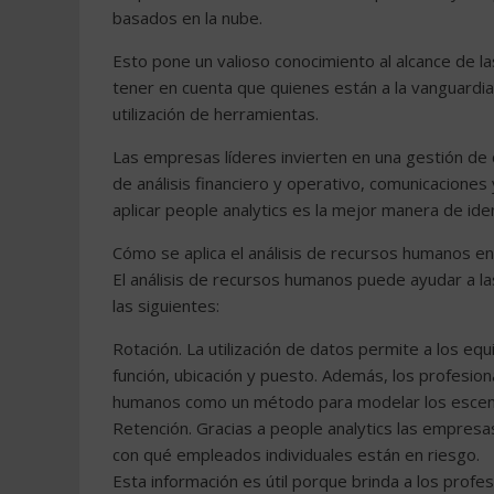
basados ​​en la nube.
Esto pone un valioso conocimiento al alcance de 
tener en cuenta que quienes están a la vanguardia 
utilización de herramientas.
Las empresas líderes invierten en una gestión de 
de análisis financiero y operativo, comunicaciones y
aplicar people analytics es la mejor manera de ide
Cómo se aplica el análisis de recursos humanos en 
El análisis de recursos humanos puede ayudar a l
las siguientes:
Rotación. La utilización de datos permite a los e
función, ubicación y puesto. Además, los profesiona
humanos como un método para modelar los escenari
Retención. Gracias a people analytics las empresa
con qué empleados individuales están en riesgo.
Esta información es útil porque brinda a los prof