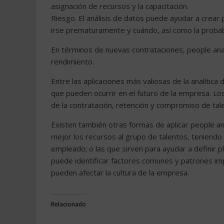
asignación de recursos y la capacitación.
Riesgo. El análisis de datos puede ayudar a crear
irse prematuramente y cuándo, así como la probab
En términos de nuevas contrataciones, people anal
rendimiento.
Entre las aplicaciones más valiosas de la analíti
que pueden ocurrir en el futuro de la empresa. Lo
de la contratación, retención y compromiso de tal
Existen también otras formas de aplicar people ana
mejor los recursos al grupo de talentos, teniendo 
empleado; o las que sirven para ayudar a definir pl
puede identificar factores comunes y patrones imp
pueden afectar la cultura de la empresa.
Relacionado