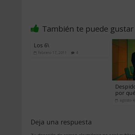
También te puede gustar
Los 6\
febrero 17, 2011
4
Despido
por qué
agosto 4
Deja una respuesta
Tu dirección de correo electrónico no será publica