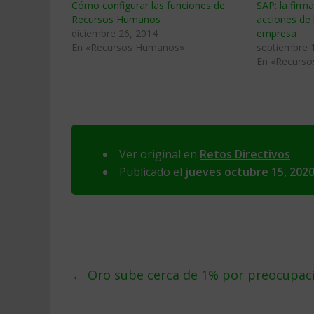
Cómo configurar las funciones de
SAP: la firm
Recursos Humanos
acciones de
diciembre 26, 2014
empresa
En «Recursos Humanos»
septiembre 
En «Recurs
Ver original en
Retos Directivos
Publicado el
jueves octubre 15, 202
←
Oro sube cerca de 1% por preocupaci