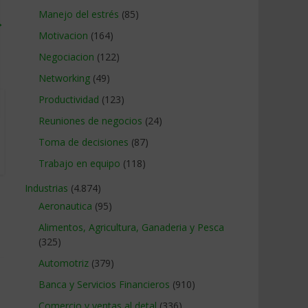
Manejo del estrés
(85)
→
Motivacion
(164)
Negociacion
(122)
Networking
(49)
Productividad
(123)
Reuniones de negocios
(24)
Toma de decisiones
(87)
Trabajo en equipo
(118)
Industrias
(4.874)
Aeronautica
(95)
Alimentos, Agricultura, Ganaderia y Pesca
(325)
Automotriz
(379)
Banca y Servicios Financieros
(910)
Comercio y ventas al detal
(336)