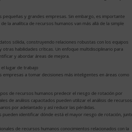
las pequeñas y grandes empresas. Sin embargo, es importante
de la analítica de recursos humanos van más allá de la simple
datos sólida, construyendo relaciones robustas con los equipos
 otras habilidades críticas. Un enfoque multidisciplinario para
ntificar y abordar áreas de mejora.
el lugar de trabajo
as empresas a tomar decisiones más inteligentes en áreas como
quipos de recursos humanos predecir el riesgo de rotación por
les de análisis capacitados pueden utilizar el análisis de recursos
os por adelantado y así reducir las pérdidas.
s pueden identificar dónde está el mayor riesgo de rotación, junt
esionales de recursos humanos conocimientos relacionados con la