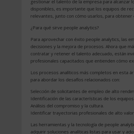
gestionar el talento de la empresa para alcanzar 
disponibles, es importante que los equipos de r
relevantes, junto con cómo usarlos, para obtener 
¿Para qué sirve people analytics?
Para aprovechar con éxito people analytics, las e
decisiones y la mejora de procesos. Ahora que m
contratar y retener el talento adecuado, están inv
profesionales capacitados que entienden cómo extr
Los procesos analíticos más completos en esta á
para abordar los desafíos relacionados con:
Selección de solicitantes de empleo de alto rendim
Identificación de las características de los equip
Análisis del compromiso y la cultura.
Identificar trayectorias profesionales de alto valo
Las herramientas y la tecnología de people analy
adquirir soluciones analíticas listas para usar y 