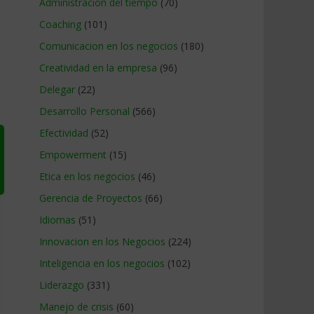
Administracion del tiempo
(70)
Coaching
(101)
Comunicacion en los negocios
(180)
Creatividad en la empresa
(96)
Delegar
(22)
Desarrollo Personal
(566)
Efectividad
(52)
Empowerment
(15)
Etica en los negocios
(46)
Gerencia de Proyectos
(66)
Idiomas
(51)
Innovacion en los Negocios
(224)
Inteligencia en los negocios
(102)
Liderazgo
(331)
Manejo de crisis
(60)