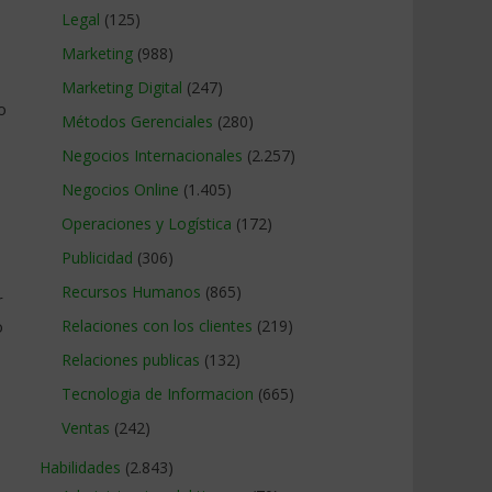
Legal
(125)
Marketing
(988)
Marketing Digital
(247)
o
Métodos Gerenciales
(280)
Negocios Internacionales
(2.257)
Negocios Online
(1.405)
Operaciones y Logística
(172)
Publicidad
(306)
Recursos Humanos
(865)
r
o
Relaciones con los clientes
(219)
Relaciones publicas
(132)
Tecnologia de Informacion
(665)
Ventas
(242)
Habilidades
(2.843)