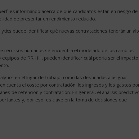
 perfiles informando acerca de qué candidatos están en riesgo de
ilidad de presentar un rendimiento reducido.
ytics puede identificar qué nuevas contrataciones tendrán un alt
ca de recursos humanos se encuentra el modelado de los cambios
s equipos de RR.HH. pueden identificar cuál podría ser el impacto
ento.
lytics en el lugar de trabajo, como las destinadas a asignar
en cuenta el coste por contratación, los ingresos y los gastos po
anes de retención y contratación. En general, el análisis predictiv
ortantes y, por eso, es clave en la toma de decisiones que