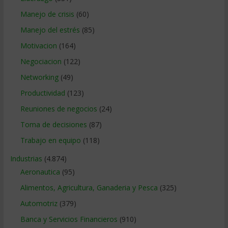
Manejo de crisis
(60)
Manejo del estrés
(85)
Motivacion
(164)
Negociacion
(122)
Networking
(49)
Productividad
(123)
Reuniones de negocios
(24)
Toma de decisiones
(87)
Trabajo en equipo
(118)
Industrias
(4.874)
Aeronautica
(95)
Alimentos, Agricultura, Ganaderia y Pesca
(325)
Automotriz
(379)
Banca y Servicios Financieros
(910)