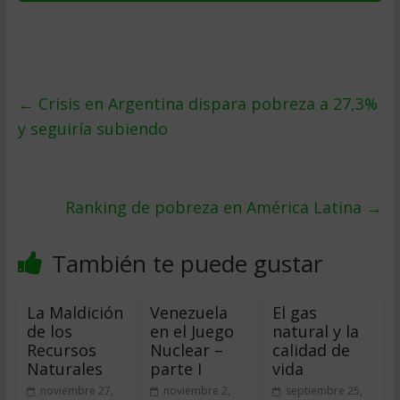
←
Crisis en Argentina dispara pobreza a 27,3%
y seguiría subiendo
Ranking de pobreza en América Latina
→
También te puede gustar
La Maldición
Venezuela
El gas
de los
en el Juego
natural y la
Recursos
Nuclear –
calidad de
Naturales
parte I
vida
noviembre 27,
noviembre 2,
septiembre 25,