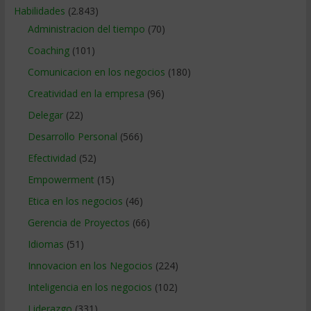
Habilidades
(2.843)
Administracion del tiempo
(70)
Coaching
(101)
Comunicacion en los negocios
(180)
Creatividad en la empresa
(96)
Delegar
(22)
Desarrollo Personal
(566)
Efectividad
(52)
Empowerment
(15)
Etica en los negocios
(46)
Gerencia de Proyectos
(66)
Idiomas
(51)
Innovacion en los Negocios
(224)
Inteligencia en los negocios
(102)
Liderazgo
(331)