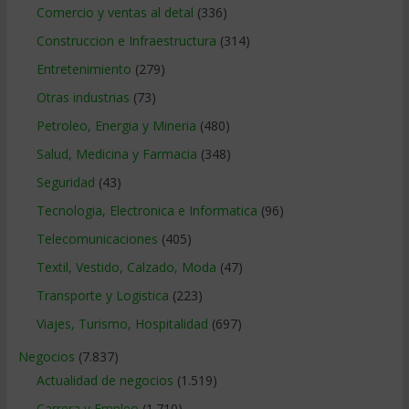
Comercio y ventas al detal
(336)
Construccion e Infraestructura
(314)
Entretenimiento
(279)
Otras industrias
(73)
Petroleo, Energia y Mineria
(480)
Salud, Medicina y Farmacia
(348)
Seguridad
(43)
Tecnologia, Electronica e Informatica
(96)
Telecomunicaciones
(405)
Textil, Vestido, Calzado, Moda
(47)
Transporte y Logistica
(223)
Viajes, Turismo, Hospitalidad
(697)
Negocios
(7.837)
Actualidad de negocios
(1.519)
Carrera y Empleo
(1.710)