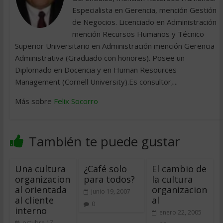
Especialista en Gerencia, mención Gestión
de Negocios. Licenciado en Administración
mención Recursos Humanos y Técnico
Superior Universitario en Administración mención Gerencia
Administrativa (Graduado con honores). Posee un
Diplomado en Docencia y en Human Resources
Management (Cornell University).Es consultor,...
Más sobre
Felix Socorro
También te puede gustar
Una cultura
¿Café solo
El cambio de
organizacion
para todos?
la cultura
al orientada
organizacion
junio 19, 2007
al cliente
al
0
interno
enero 22, 2005
octubre 17,