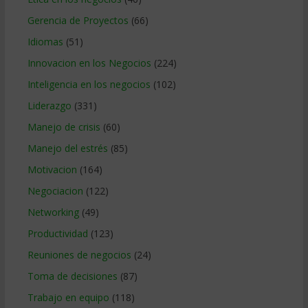
Gerencia de Proyectos
(66)
Idiomas
(51)
Innovacion en los Negocios
(224)
Inteligencia en los negocios
(102)
Liderazgo
(331)
Manejo de crisis
(60)
Manejo del estrés
(85)
Motivacion
(164)
Negociacion
(122)
Networking
(49)
Productividad
(123)
Reuniones de negocios
(24)
Toma de decisiones
(87)
Trabajo en equipo
(118)