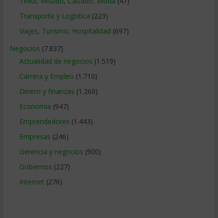
Textil, Vestido, Calzado, Moda
(47)
Transporte y Logistica
(223)
Viajes, Turismo, Hospitalidad
(697)
Negocios
(7.837)
Actualidad de negocios
(1.519)
Carrera y Empleo
(1.710)
Dinero y finanzas
(1.260)
Economía
(947)
Emprendedores
(1.443)
Empresas
(246)
Gerencia y negocios
(900)
Gobiernos
(227)
Internet
(276)