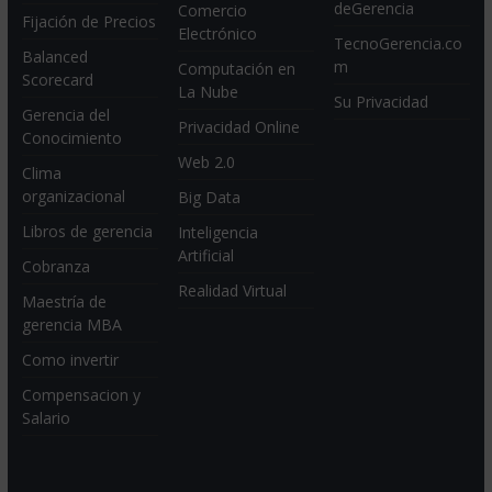
deGerencia
Comercio
Fijación de Precios
Electrónico
TecnoGerencia.co
Balanced
m
Computación en
Scorecard
La Nube
Su Privacidad
Gerencia del
Privacidad Online
Conocimiento
Web 2.0
Clima
organizacional
Big Data
Libros de gerencia
Inteligencia
Artificial
Cobranza
Realidad Virtual
Maestría de
gerencia MBA
Como invertir
Compensacion y
Salario