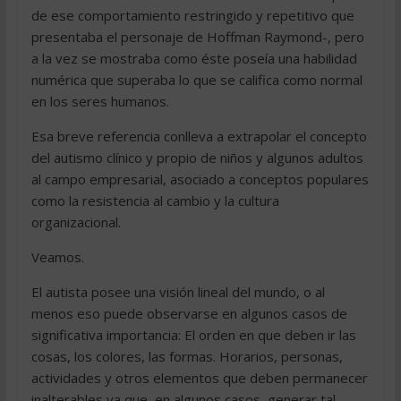
de ese comportamiento restringido y repetitivo que
presentaba el personaje de Hoffman Raymond-, pero
a la vez se mostraba como éste poseía una habilidad
numérica que superaba lo que se califica como normal
en los seres humanos.
Esa breve referencia conlleva a extrapolar el concepto
del autismo clínico y propio de niños y algunos adultos
al campo empresarial, asociado a conceptos populares
como la resistencia al cambio y la cultura
organizacional.
Veamos.
El autista posee una visión lineal del mundo, o al
menos eso puede observarse en algunos casos de
significativa importancia: El orden en que deben ir las
cosas, los colores, las formas. Horarios, personas,
actividades y otros elementos que deben permanecer
inalterables ya que, en algunos casos, generar tal