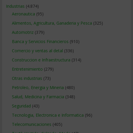
Industrias
(4.874)
Aeronautica
(95)
Alimentos, Agricultura, Ganaderia y Pesca
(325)
Automotriz
(379)
Banca y Servicios Financieros
(910)
Comercio y ventas al detal
(336)
Construccion e Infraestructura
(314)
Entretenimiento
(279)
Otras industrias
(73)
Petroleo, Energia y Mineria
(480)
Salud, Medicina y Farmacia
(348)
Seguridad
(43)
Tecnologia, Electronica e Informatica
(96)
Telecomunicaciones
(405)