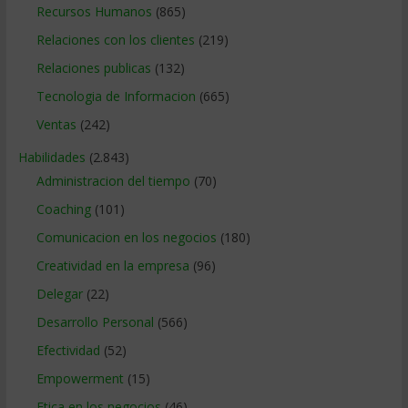
Recursos Humanos
(865)
Relaciones con los clientes
(219)
Relaciones publicas
(132)
Tecnologia de Informacion
(665)
Ventas
(242)
Habilidades
(2.843)
Administracion del tiempo
(70)
Coaching
(101)
Comunicacion en los negocios
(180)
Creatividad en la empresa
(96)
Delegar
(22)
Desarrollo Personal
(566)
Efectividad
(52)
Empowerment
(15)
Etica en los negocios
(46)