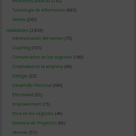
Relaciones publicas
(132)
Tecnologia de Informacion
(665)
Ventas
(242)
Habilidades
(2.843)
Administracion del tiempo
(70)
Coaching
(101)
Comunicacion en los negocios
(180)
Creatividad en la empresa
(96)
Delegar
(22)
Desarrollo Personal
(566)
Efectividad
(52)
Empowerment
(15)
Etica en los negocios
(46)
Gerencia de Proyectos
(66)
Idiomas
(51)