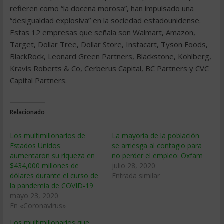
refieren como “la docena morosa”, han impulsado una
“desigualdad explosiva” en la sociedad estadounidense.
Estas 12 empresas que señala son Walmart, Amazon,
Target, Dollar Tree, Dollar Store, Instacart, Tyson Foods,
BlackRock, Leonard Green Partners, Blackstone, Kohlberg,
Kravis Roberts & Co, Cerberus Capital, BC Partners y CVC
Capital Partners.
Relacionado
Los multimillonarios de
La mayoría de la población
Estados Unidos
se arriesga al contagio para
aumentaron su riqueza en
no perder el empleo: Oxfam
$434,000 millones de
julio 28, 2020
dólares durante el curso de
Entrada similar
la pandemia de COVID-19
mayo 23, 2020
En «Coronavirus»
Los multimillonarios que