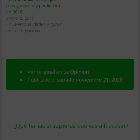
más ganaron (y perdieron)
en 2018
enero 2, 2019
En «Personalidades y gurus
de los negocios»
Ver original en
La Opinion
Publicado el
sábado noviembre 21, 2020
←
¿Qué harías si supieras que vas a fracasar?