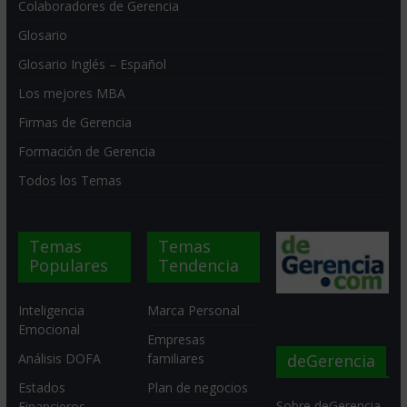
Colaboradores de Gerencia
Glosario
Glosario Inglés – Español
Los mejores MBA
Firmas de Gerencia
Formación de Gerencia
Todos los Temas
Temas
Temas
Populares
Tendencia
Inteligencia
Marca Personal
Emocional
Empresas
deGerencia
Análisis DOFA
familiares
Estados
Plan de negocios
Sobre deGerencia
Financieros