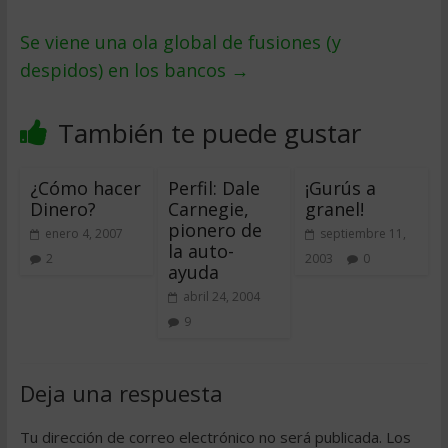
Se viene una ola global de fusiones (y
despidos) en los bancos
→
También te puede gustar
¿Cómo hacer
Perfil: Dale
¡Gurús a
Dinero?
Carnegie,
granel!
pionero de
enero 4, 2007
septiembre 11,
la auto-
2
2003
0
ayuda
abril 24, 2004
9
Deja una respuesta
Tu dirección de correo electrónico no será publicada.
Los