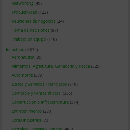
Networking
(49)
Productividad
(123)
Reuniones de negocios
(24)
Toma de decisiones
(87)
Trabajo en equipo
(118)
Industrias
(4.874)
Aeronautica
(95)
Alimentos, Agricultura, Ganaderia y Pesca
(325)
Automotriz
(379)
Banca y Servicios Financieros
(910)
Comercio y ventas al detal
(336)
Construccion e Infraestructura
(314)
Entretenimiento
(279)
Otras industrias
(73)
Petroleo, Energia y Mineria
(480)