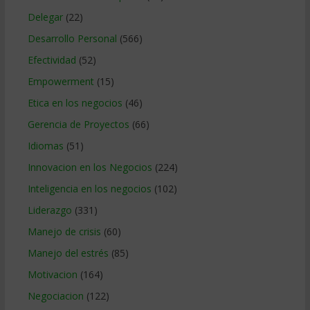
Delegar
(22)
Desarrollo Personal
(566)
Efectividad
(52)
Empowerment
(15)
Etica en los negocios
(46)
Gerencia de Proyectos
(66)
Idiomas
(51)
Innovacion en los Negocios
(224)
Inteligencia en los negocios
(102)
Liderazgo
(331)
Manejo de crisis
(60)
Manejo del estrés
(85)
Motivacion
(164)
Negociacion
(122)