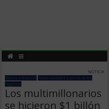
NOTICIA
Dinero y finanzas
Personalidades y gurus de los
negocios
Los multimillonarios
se hicieron $1 billón