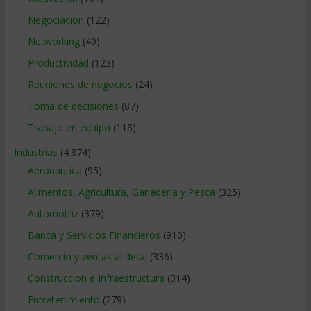
Negociacion
(122)
Networking
(49)
Productividad
(123)
Reuniones de negocios
(24)
Toma de decisiones
(87)
Trabajo en equipo
(118)
Industrias
(4.874)
Aeronautica
(95)
Alimentos, Agricultura, Ganaderia y Pesca
(325)
Automotriz
(379)
Banca y Servicios Financieros
(910)
Comercio y ventas al detal
(336)
Construccion e Infraestructura
(314)
Entretenimiento
(279)