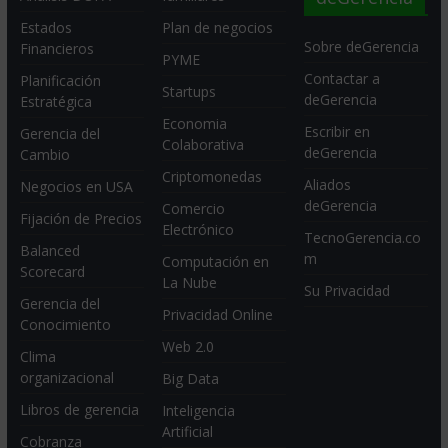
Estados
Plan de negocios
Sobre deGerencia
Financieros
PYME
Contactar a
Planificación
Startups
deGerencia
Estratégica
Economia
Escribir en
Gerencia del
Colaborativa
deGerencia
Cambio
Criptomonedas
Aliados
Negocios en USA
deGerencia
Comercio
Fijación de Precios
Electrónico
TecnoGerencia.co
Balanced
m
Computación en
Scorecard
La Nube
Su Privacidad
Gerencia del
Privacidad Online
Conocimiento
Web 2.0
Clima
organizacional
Big Data
Libros de gerencia
Inteligencia
Artificial
Cobranza