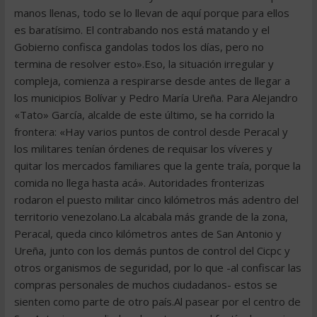
manos llenas, todo se lo llevan de aquí porque para ellos
es baratísimo. El contrabando nos está matando y el
Gobierno confisca gandolas todos los días, pero no
termina de resolver esto».Eso, la situación irregular y
compleja, comienza a respirarse desde antes de llegar a
los municipios Bolívar y Pedro María Ureña. Para Alejandro
«Tato» García, alcalde de este último, se ha corrido la
frontera: «Hay varios puntos de control desde Peracal y
los militares tenían órdenes de requisar los víveres y
quitar los mercados familiares que la gente traía, porque la
comida no llega hasta acá». Autoridades fronterizas
rodaron el puesto militar cinco kilómetros más adentro del
territorio venezolano.La alcabala más grande de la zona,
Peracal, queda cinco kilómetros antes de San Antonio y
Ureña, junto con los demás puntos de control del Cicpc y
otros organismos de seguridad, por lo que -al confiscar las
compras personales de muchos ciudadanos- estos se
sienten como parte de otro país.Al pasear por el centro de