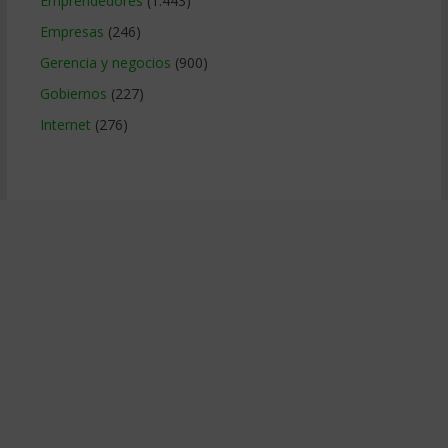
Emprendedores
(1.443)
Empresas
(246)
Gerencia y negocios
(900)
Gobiernos
(227)
Internet
(276)