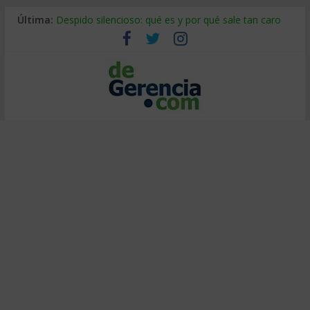
Última:
Despido silencioso: qué es y por qué sale tan caro
La economía de Venezuela después del terremoto
Los 8 pasos de Kotter: liderar el cambio sin fracasar
Gestión de proyectos con IA: qué cambia en el oficio
IA y creatividad: cómo evitar que todos piensen igual