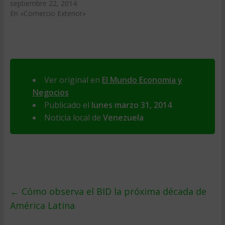
septiembre 22, 2014
En «Comercio Exterior»
Ver original en
El Mundo Economia y
Negocios
Publicado el
lunes marzo 31, 2014
Noticia local de
Venezuela
←
Cómo observa el BID la próxima década de
América Latina