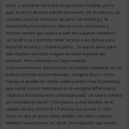
Sicad 2, el bolívar tuvo una recuperación notable, por lo
que, al cierre de esta edición (el viernes 28 de marzo), se
cotizaba a 0,026 centavos de peso. Sin embargo, la
moneda fluctúa todos los días en estos territorios y
muchos temen que vuelva a caer en cualquier momento.
«El Sicad 2 va a permitir tener acceso a las divisas para
importar insumos y materia prima . Ya hay un alivio para
que muchos sectores traigan su materia prima del
exterior. Pero mientras no haya medidas
macroeconómicas que busquen la paridad cambiaria, no se
podrá controlar el contrabando», asegura Rozo.»Tato»
García, el alcalde de Ureña, explica entre risas la paradoja
que sumió a esos municipios en la vorágine inflacionaria:
«Nuestra economía está colombianizada. Un salario mínimo
en Colombia es de 617.000 pesos, y eso dividido en el
cambio de hoy (0,030 el 19 de marzo) es casi 21.000
bolos, lo que yo gano como alcalde. Son siete salarios
mínimos venezolanos; es decir, un empleado que vende