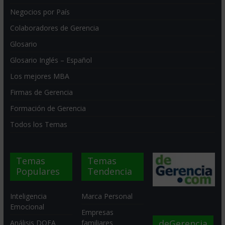
Negocios por País
Colaboradores de Gerencia
Glosario
Glosario Inglés – Español
Los mejores MBA
Firmas de Gerencia
Formación de Gerencia
Todos los Temas
Temas
Temas
Populares
Tendencia
Inteligencia
Marca Personal
Emocional
Empresas
deGerencia
Análisis DOFA
familiares