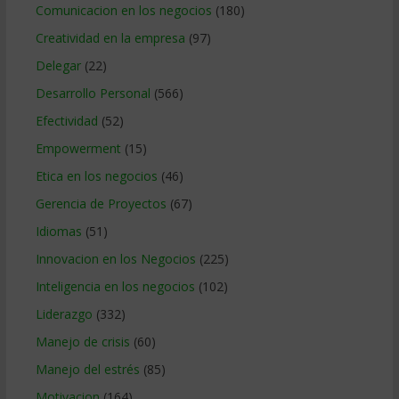
Comunicacion en los negocios
(180)
Creatividad en la empresa
(97)
Delegar
(22)
Desarrollo Personal
(566)
Efectividad
(52)
Empowerment
(15)
Etica en los negocios
(46)
Gerencia de Proyectos
(67)
Idiomas
(51)
Innovacion en los Negocios
(225)
Inteligencia en los negocios
(102)
Liderazgo
(332)
Manejo de crisis
(60)
Manejo del estrés
(85)
Motivacion
(164)