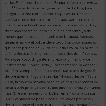
vacíos.El diferencial cambiario. En una reciente entrevista
con ÃÅ¡ltimas Noticias, el gobernador de Táchira, José
Gregorio Vielma Mora, afirmó: «Aquí hay un diferencial
cambiario, no quiero crear ningún caos, pero la moneda
colombiana está sobre el bolívar en forma no oficial. Hay un
dólar más aparte del paralelo que es diferente y vale
menos que las ventas del centro de la ciudad. Además,
tienes el euro y el bolívar devaluado. Son cinco monedas
que hacen paridad aquí».Esa denuncia explica, en parte, la
caótica fluctuación de precios en las calles de la frontera.
Para José Rozo, dirigente empresarial y miembro de
Fedecámaras, Conindustria y Consecomercio, la debacle
económica empezó en 2002, en el cuarto año de gestión
del presidente Hugo Chávez.»En 14 años, desde 1983 a
1998, la moneda nacional pasó de valer 0,50 centavos de
peso a 2,45 pesos, es decir, nos pusimos arriba y valíamos
más. En este momento, un bolívar en la frontera cuesta
0,025 centavos de peso, unos 35 bolívares por peso»,
declaraba Rozo el 18 de marzo.Con la implementación del