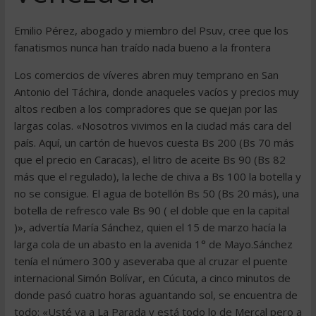
Emilio Pérez, abogado y miembro del Psuv, cree que los
fanatismos nunca han traído nada bueno a la frontera
Los comercios de víveres abren muy temprano en San
Antonio del Táchira, donde anaqueles vacíos y precios muy
altos reciben a los compradores que se quejan por las
largas colas. «Nosotros vivimos en la ciudad más cara del
país. Aquí, un cartón de huevos cuesta Bs 200 (Bs 70 más
que el precio en Caracas), el litro de aceite Bs 90 (Bs 82
más que el regulado), la leche de chiva a Bs 100 la botella y
no se consigue. El agua de botellón Bs 50 (Bs 20 más), una
botella de refresco vale Bs 90 ( el doble que en la capital
)», advertía María Sánchez, quien el 15 de marzo hacía la
larga cola de un abasto en la avenida 1° de Mayo.Sánchez
tenía el número 300 y aseveraba que al cruzar el puente
internacional Simón Bolívar, en Cúcuta, a cinco minutos de
donde pasó cuatro horas aguantando sol, se encuentra de
todo: «Usté va a La Parada y está todo lo de Mercal pero a