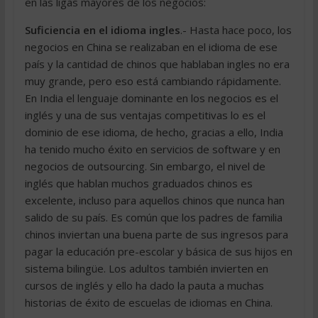
en las ligas mayores de los negocios:
Suficiencia en el idioma ingles
.- Hasta hace poco, los
negocios en China se realizaban en el idioma de ese
país y la cantidad de chinos que hablaban ingles no era
muy grande, pero eso está cambiando rápidamente.
En India el lenguaje dominante en los negocios es el
inglés y una de sus ventajas competitivas lo es el
dominio de ese idioma, de hecho, gracias a ello, India
ha tenido mucho éxito en servicios de software y en
negocios de outsourcing. Sin embargo, el nivel de
inglés que hablan muchos graduados chinos es
excelente, incluso para aquellos chinos que nunca han
salido de su país. Es común que los padres de familia
chinos inviertan una buena parte de sus ingresos para
pagar la educación pre-escolar y básica de sus hijos en
sistema bilingüe. Los adultos también invierten en
cursos de inglés y ello ha dado la pauta a muchas
historias de éxito de escuelas de idiomas en China.