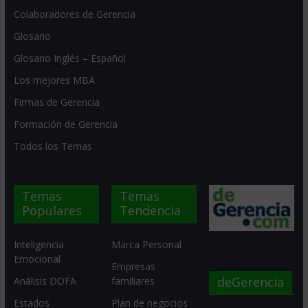
Colaboradores de Gerencia
Glosario
Glosario Inglés – Español
Los mejores MBA
Firmas de Gerencia
Formación de Gerencia
Todos los Temas
Temas
Temas
Populares
Tendencia
Inteligencia
Marca Personal
Emocional
Empresas
deGerencia
Análisis DOFA
familiares
Estados
Plan de negocios