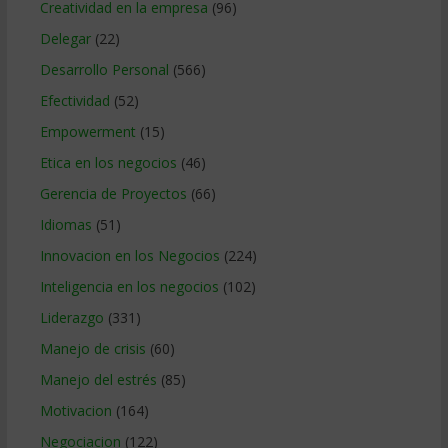
Creatividad en la empresa
(96)
Delegar
(22)
Desarrollo Personal
(566)
Efectividad
(52)
Empowerment
(15)
Etica en los negocios
(46)
Gerencia de Proyectos
(66)
Idiomas
(51)
Innovacion en los Negocios
(224)
Inteligencia en los negocios
(102)
Liderazgo
(331)
Manejo de crisis
(60)
Manejo del estrés
(85)
Motivacion
(164)
Negociacion
(122)