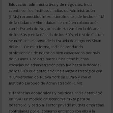
Educación administrativa y de negocios
. India
cuenta con los Institutos Indios de Administración
(IIMs) reconocidos internacionalmente, de hecho el IIM
de la ciudad de Ahmedabad se creó en colaboración
con la Escuela de Negocios de Harvard en la década
de los 60s y en la década de los 50´s, el IIM de Calcuta
se inició con el apoyo de la Escuela de negocios Sloan
del MIT. De esta forma, India ha producido
profesionales de negocios bien capacitados por más
de 50 años. Por otra parte China tiene buenas
escuelas de administración pero fue hasta la década
de los 80´s que estableció una alianza estratégica con
la Universidad de Nueva York en Búfalo y con el
Instituto Europeo de Administración (UMI)
Diferencias económicas y políticas
. India estableció
en 1947 un modelo de economía mixta para su
desarrollo, y cedió al sector privado muchas empresas
controladas por el gobierno entrando con ello a la