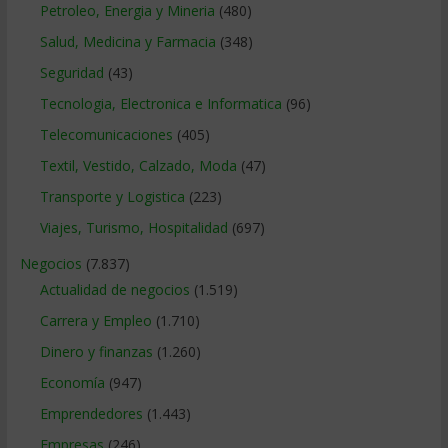
Petroleo, Energia y Mineria
(480)
Salud, Medicina y Farmacia
(348)
Seguridad
(43)
Tecnologia, Electronica e Informatica
(96)
Telecomunicaciones
(405)
Textil, Vestido, Calzado, Moda
(47)
Transporte y Logistica
(223)
Viajes, Turismo, Hospitalidad
(697)
Negocios
(7.837)
Actualidad de negocios
(1.519)
Carrera y Empleo
(1.710)
Dinero y finanzas
(1.260)
Economía
(947)
Emprendedores
(1.443)
Empresas
(246)