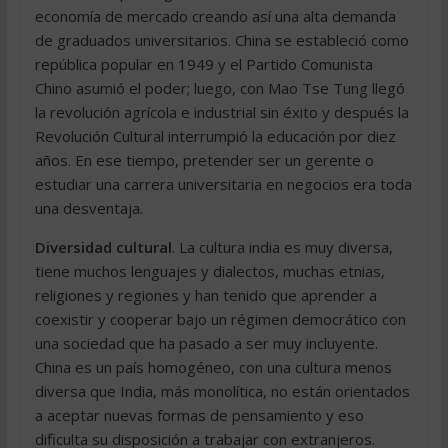
economía de mercado creando así una alta demanda
de graduados universitarios. China se estableció como
república popular en 1949 y el Partido Comunista
Chino asumió el poder; luego, con Mao Tse Tung llegó
la revolución agrícola e industrial sin éxito y después la
Revolución Cultural interrumpió la educación por diez
años. En ese tiempo, pretender ser un gerente o
estudiar una carrera universitaria en negocios era toda
una desventaja.
Diversidad cultural
. La cultura india es muy diversa,
tiene muchos lenguajes y dialectos, muchas etnias,
religiones y regiones y han tenido que aprender a
coexistir y cooperar bajo un régimen democrático con
una sociedad que ha pasado a ser muy incluyente.
China es un país homogéneo, con una cultura menos
diversa que India, más monolítica, no están orientados
a aceptar nuevas formas de pensamiento y eso
dificulta su disposición a trabajar con extranjeros.