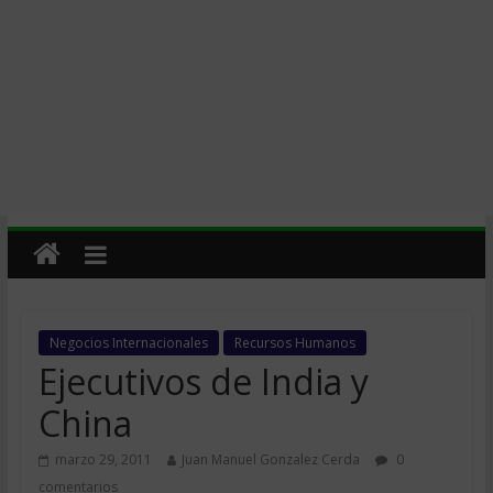
Negocios Internacionales
Recursos Humanos
Ejecutivos de India y
China
marzo 29, 2011
Juan Manuel Gonzalez Cerda
0
comentarios