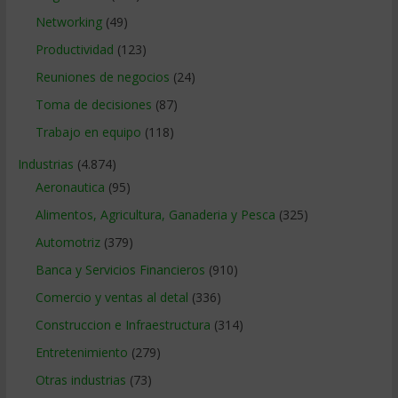
Networking
(49)
Productividad
(123)
Reuniones de negocios
(24)
Toma de decisiones
(87)
Trabajo en equipo
(118)
Industrias
(4.874)
Aeronautica
(95)
Alimentos, Agricultura, Ganaderia y Pesca
(325)
Automotriz
(379)
Banca y Servicios Financieros
(910)
Comercio y ventas al detal
(336)
Construccion e Infraestructura
(314)
Entretenimiento
(279)
Otras industrias
(73)