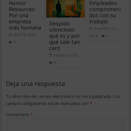
Humor
Empleados
Resources:
comprometi
Por una
dos con su
empresa
trabajo
Despido
más humana
silencioso:
diciembre 14,
qué es y por
abril 16, 2009
2014
0
qué sale tan
0
caro
agosto 4, 2026
0
Deja una respuesta
Tu dirección de correo electrónico no será publicada.
Los
campos obligatorios están marcados con
*
Comentario
*