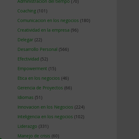
Administracion del tiempo
(70)
Coaching
(101)
Comunicacion en los negocios
(180)
Creatividad en la empresa
(96)
Delegar
(22)
Desarrollo Personal
(566)
Efectividad
(52)
Empowerment
(15)
Etica en los negocios
(46)
Gerencia de Proyectos
(66)
Idiomas
(51)
Innovacion en los Negocios
(224)
Inteligencia en los negocios
(102)
Liderazgo
(331)
Manejo de crisis
(60)