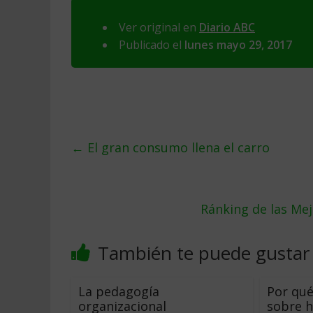
Ver original en
Diario ABC
Publicado el
lunes mayo 29, 2017
←
El gran consumo llena el carro
Ránking de las Me
También te puede gustar
La pedagogía
Por qué
organizacional
sobre h