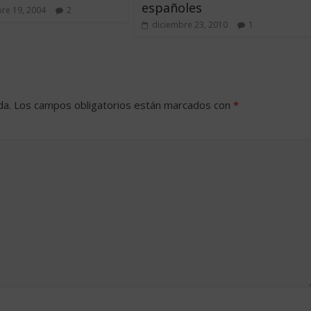
españoles
re 19, 2004
2
diciembre 23, 2010
1
da.
Los campos obligatorios están marcados con
*