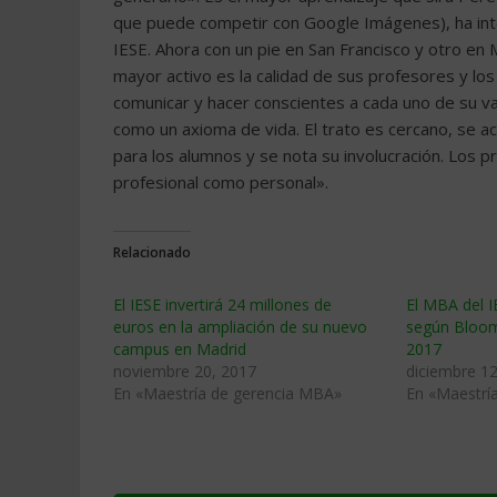
que puede competir con Google Imágenes), ha inte
IESE. Ahora con un pie en San Francisco y otro en 
mayor activo es la calidad de sus profesores y lo
comunicar y hacer conscientes a cada uno de su v
como un axioma de vida. El trato es cercano, se ac
para los alumnos y se nota su involucración. Los 
profesional como personal».
Relacionado
El IESE invertirá 24 millones de
El MBA del I
euros en la ampliación de su nuevo
según Bloo
campus en Madrid
2017
noviembre 20, 2017
diciembre 12
En «Maestría de gerencia MBA»
En «Maestrí