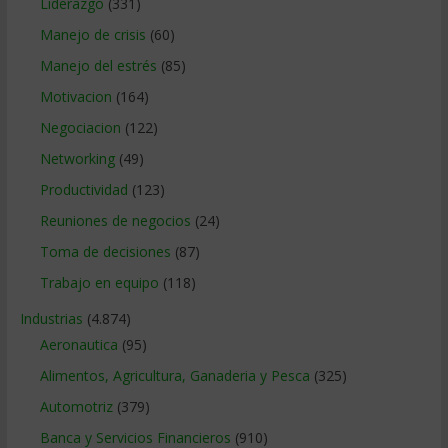
Liderazgo
(331)
Manejo de crisis
(60)
Manejo del estrés
(85)
Motivacion
(164)
Negociacion
(122)
Networking
(49)
Productividad
(123)
Reuniones de negocios
(24)
Toma de decisiones
(87)
Trabajo en equipo
(118)
Industrias
(4.874)
Aeronautica
(95)
Alimentos, Agricultura, Ganaderia y Pesca
(325)
Automotriz
(379)
Banca y Servicios Financieros
(910)