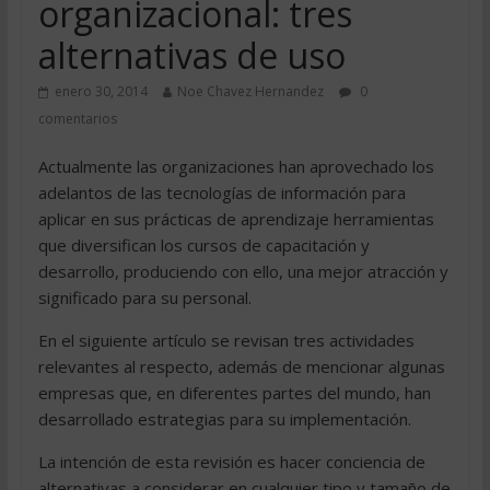
organizacional: tres
alternativas de uso
enero 30, 2014
Noe Chavez Hernandez
0
comentarios
Actualmente las organizaciones han aprovechado los
adelantos de las tecnologías de información para
aplicar en sus prácticas de aprendizaje herramientas
que diversifican los cursos de capacitación y
desarrollo, produciendo con ello, una mejor atracción y
significado para su personal.
En el siguiente artículo se revisan tres actividades
relevantes al respecto, además de mencionar algunas
empresas que, en diferentes partes del mundo, han
desarrollado estrategias para su implementación.
La intención de esta revisión es hacer conciencia de
alternativas a considerar en cualquier tipo y tamaño de