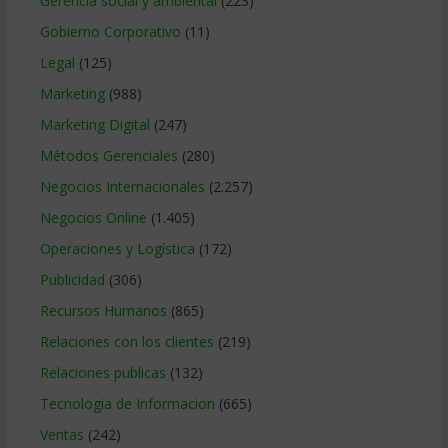
Gerencia social y ambiental
(223)
Gobierno Corporativo
(11)
Legal
(125)
Marketing
(988)
Marketing Digital
(247)
Métodos Gerenciales
(280)
Negocios Internacionales
(2.257)
Negocios Online
(1.405)
Operaciones y Logística
(172)
Publicidad
(306)
Recursos Humanos
(865)
Relaciones con los clientes
(219)
Relaciones publicas
(132)
Tecnologia de Informacion
(665)
Ventas
(242)