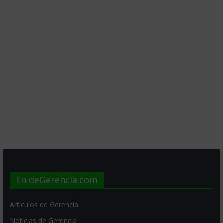
En deGerencia.com
Artículos de Gerencia
Noticias de Gerencia